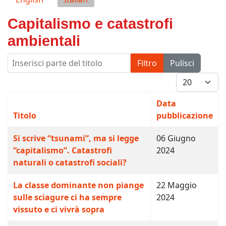
Capitalismo e catastrofi
ambientali
Inserisci parte del titolo
Filtro
Pulisci
Visualizza #
Data
Titolo
pubblicazione
Si scrive “tsunami”, ma si legge
06 Giugno
“capitalismo”. Catastrofi
2024
naturali o catastrofi sociali?
La classe dominante non piange
22 Maggio
sulle sciagure ci ha sempre
2024
vissuto e ci vivrà sopra