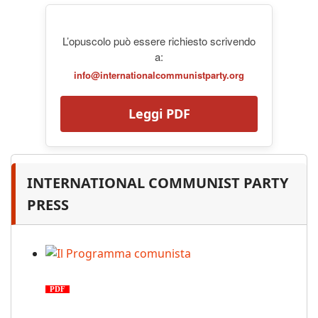
L’opuscolo può essere richiesto scrivendo
a:
info@internationalcommunistparty.org
Leggi PDF
INTERNATIONAL COMMUNIST PARTY
PRESS
Il Programma comunista
PDF
n. 03, 2026