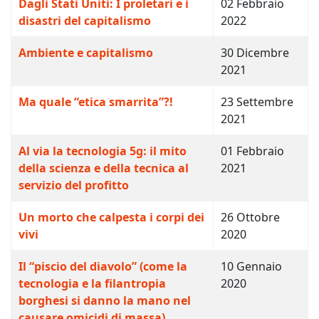
Dagli Stati Uniti: I proletari e i
02 Febbraio
disastri del capitalismo
2022
Ambiente e capitalismo
30 Dicembre
2021
Ma quale “etica smarrita”?!
23 Settembre
2021
Al via la tecnologia 5g: il mito
01 Febbraio
della scienza e della tecnica al
2021
servizio del profitto
Un morto che calpesta i corpi dei
26 Ottobre
vivi
2020
Il “piscio del diavolo” (come la
10 Gennaio
tecnologia e la filantropia
2020
borghesi si danno la mano nel
causare omicidi di massa)