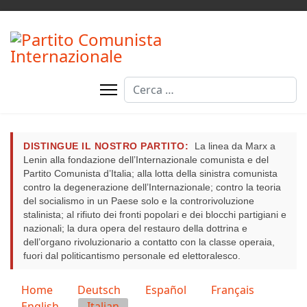
Cerca
DISTINGUE IL NOSTRO PARTITO:
La linea da Marx a
Lenin alla fondazione dell’Internazionale comunista e del
Partito Comunista d’Italia; alla lotta della sinistra comunista
contro la degenerazione dell’Internazionale; contro la teoria
del socialismo in un Paese solo e la controrivoluzione
stalinista; al rifiuto dei fronti popolari e dei blocchi partigiani e
nazionali; la dura opera del restauro della dottrina e
dell’organo rivoluzionario a contatto con la classe operaia,
fuori dal politicantismo personale ed elettoralesco.
Seleziona la tua lingua
Home
Deutsch
Español
Français
English
Italian