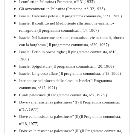
I conflitti in Palestina ( Prometeo, n°131,1935)
Gli avvenimenti in Palestina (Prometeo, n°132,1935)
Israele: Fraternità pelosa ( Il programma comunista, n°21, 1960)
Israele: Il conflitto nel Medioriente alla riunione emiliano-
romagnola (Il programma comunista, n°17, 1967)
Israele: Nel baraccone nazional-comunista: vie nazionali, blocco
con la borghesia ( Il programma comunista, n°20, 1967)
Israele: Detto in poche righe ( Il programma comunista, n°18,
1968)
Storia della Sinistra
Israele: Spigolature ( Il programma comunista, n°20, 1968)
Comunista V
Israele: Un grosso affare ( Il programma comunista, n°18, 1969)
PDF
Incrinature nel blocco delle classi in Israele(Il Programma
comunista, n°17, 1971)
Curdi palestinesi(Il Programma comunista, n°7, 1975 )
Dove va la resistenza palestinese? (I)(Il Programma comunista,
n°17, 1977)
Dove va la resistenza palestinese? (II)(Il Programma comunista,
n°18, 1977)
Dove va la resistenza palestinese? (III)(Il Programma comunista,