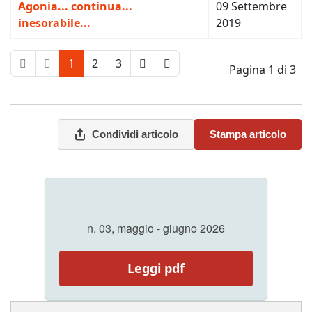
Agonia... continua...
09 Settembre
inesorabile...
2019
1
2
3
Pagina 1 di 3
Condividi articolo
Stampa articolo
n. 03, maggio - giugno 2026
Leggi pdf