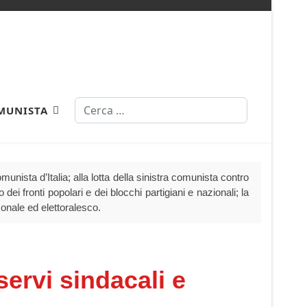
Cerca
MUNISTA
nista d’Italia; alla lotta della sinistra comunista contro
dei fronti popolari e dei blocchi partigiani e nazionali; la
sonale ed elettoralesco.
ervi sindacali e