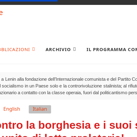
BBLICAZIONI
ARCHIVIO
IL PROGRAMMA CO
a Lenin alla fondazione dell’Internazionale comunista e del Partito Comu
socialismo in un Paese solo e la controrivoluzione stalinista; al rifiuto 
luzionario a contatto con la classe operaia, fuori dal politicantismo per
English
Italian
ro la borghesia e i suoi s