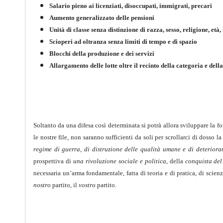
Salario pieno ai licenziati, disoccupati, immigrati, precari
Aumento generalizzato delle pensioni
Unità di classe senza distinzione di razza, sesso, religione, età
Scioperi ad oltranza senza limiti di tempo e di spazio
Blocchi della produzione e dei servizi
Allargamento delle lotte oltre il recinto della categoria e della
Soltanto da una difesa così determinata si potrà allora sviluppare la f
le nostre file, non saranno sufficienti da soli per scrollarci di dosso l
regime di guerra, di distruzione delle qualità umane e di deteriora
prospettiva di
una rivoluzione sociale e politica
, della
conquista del
necessaria un’arma fondamentale, fatta di teoria e di pratica, di scien
nostro
partito, il
vostro
partito.