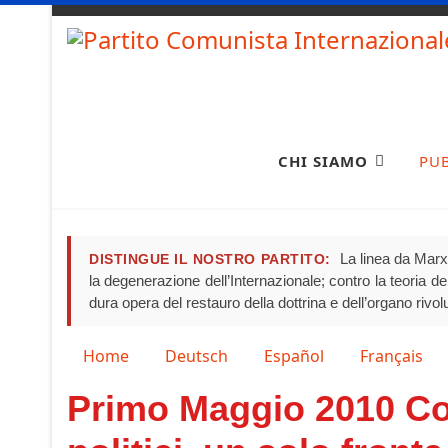
CHI SIAMO
PU
La linea da Marx 
DISTINGUE IL NOSTRO PARTITO:
la degenerazione dell’Internazionale; contro la teoria del 
dura opera del restauro della dottrina e dell’organo rivo
Seleziona la tua lingua
Home
Deutsch
Español
Français
Primo Maggio 2010 Cont