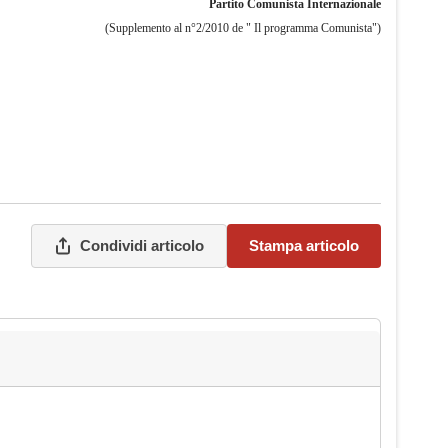
Partito Comunista Internazionale
(Supplemento al n°2/2010 de " Il programma Comunista")
Condividi articolo
Stampa articolo