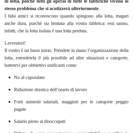
di lotta, poiché tutti gli operai di tutte le fabbriche vivono lo
stesso problema che si acutizzerà ulteriormente
.
I falsi amici si riconoscono quando spingono alla lotta, magari
anche dura, purché sia limitata alla vostra fabbrica: essi sanno,
infatti, che la lotta isolata è una lotta perduta.
Lavoratori!
Il vostro è un buon inizio. Prendete in mano l’organizzazione della
lotta, estendetela il più possibile ad altre situazioni e categorie,
battetevi per obbiettivi unificanti come:
No al caporalato
Riduzione drastica dell’orario di lavoro
Forti aumenti salariali, maggiori per le categorie peggio
pagate
Salario pieno ai disoccupati