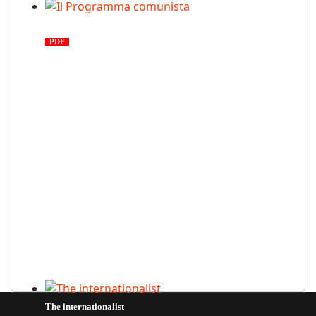
Il Programma comunista
PDF
n. 03, 2026
The internationalist