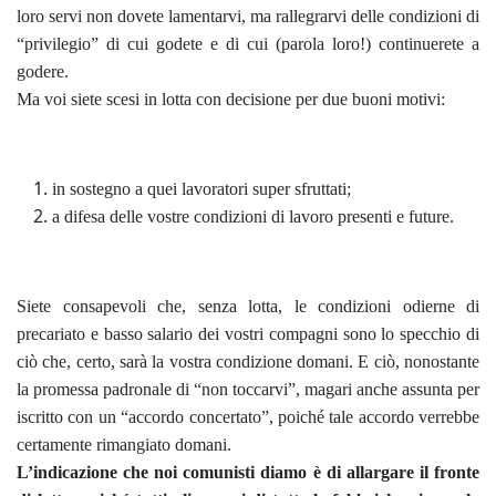
loro servi non dovete lamentarvi, ma rallegrarvi delle condizioni di
“privilegio” di cui godete e di cui (parola loro!) continuerete a
godere.
Ma voi siete scesi in lotta con decisione per due buoni motivi:
in sostegno a quei lavoratori super sfruttati;
a difesa delle vostre condizioni di lavoro presenti e future.
Siete consapevoli che, senza lotta, le condizioni odierne di
precariato e basso salario dei vostri compagni sono lo specchio di
ciò che, certo, sarà la vostra condizione domani. E ciò, nonostante
la promessa padronale di “non toccarvi”, magari anche assunta per
iscritto con un “accordo concertato”, poiché tale accordo verrebbe
certamente rimangiato domani.
L’indicazione che noi comunisti diamo è di allargare il fronte