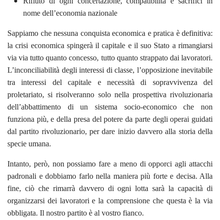
Rifiuto di ogni concertazione, compatibilità e sacrifici in
nome dell’economia nazionale
Sappiamo che nessuna conquista economica e pratica è definitiva:
la crisi economica spingerà il capitale e il suo Stato a rimangiarsi
via via tutto quanto concesso, tutto quanto strappato dai lavoratori.
L’inconciliabilità degli interessi di classe, l’opposizione inevitabile
tra interessi del capitale e necessità di sopravvivenza del
proletariato, si risolveranno solo nella prospettiva rivoluzionaria
dell’abbattimento di un sistema socio-economico che non
funziona più, e della presa del potere da parte degli operai guidati
dal partito rivoluzionario, per dare inizio davvero alla storia della
specie umana.
Intanto, però, non possiamo fare a meno di opporci agli attacchi
padronali e dobbiamo farlo nella maniera più forte e decisa. Alla
fine, ciò che rimarrà davvero di ogni lotta sarà la capacità di
organizzarsi dei lavoratori e la comprensione che questa è la via
obbligata. Il nostro partito è al vostro fianco.