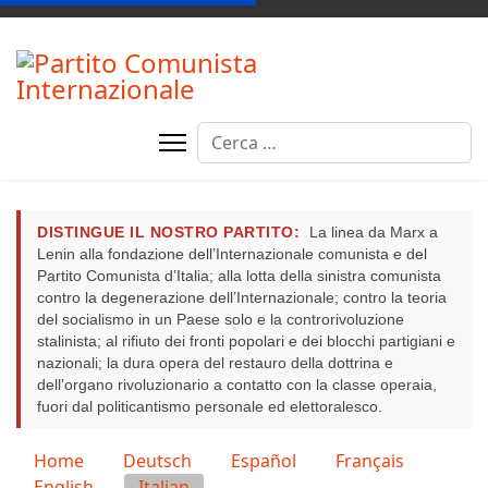
Cerca
DISTINGUE IL NOSTRO PARTITO:
La linea da Marx a
Lenin alla fondazione dell’Internazionale comunista e del
Partito Comunista d’Italia; alla lotta della sinistra comunista
contro la degenerazione dell’Internazionale; contro la teoria
del socialismo in un Paese solo e la controrivoluzione
stalinista; al rifiuto dei fronti popolari e dei blocchi partigiani e
nazionali; la dura opera del restauro della dottrina e
dell’organo rivoluzionario a contatto con la classe operaia,
fuori dal politicantismo personale ed elettoralesco.
Seleziona la tua lingua
Home
Deutsch
Español
Français
English
Italian