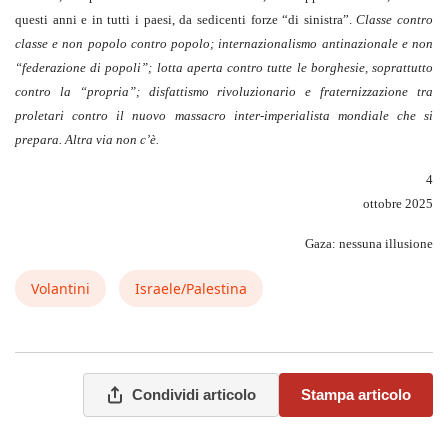
questi anni e in tutti i paesi, da sedicenti forze “di sinistra”.
Classe contro
classe e non popolo contro popolo; internazionalismo antinazionale e non
“federazione di popoli”; lotta aperta contro tutte le borghesie, soprattutto
contro la “propria”; disfattismo rivoluzionario e fraternizzazione tra
proletari contro il nuovo massacro inter-imperialista mondiale che si
prepara. Altra via non c’è.
4
ottobre 2025
Gaza: nessuna illusione
Volantini
Israele/Palestina
Condividi articolo
Stampa articolo