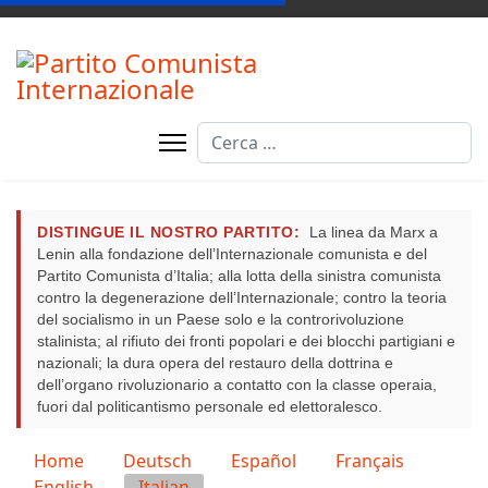
Cerca
DISTINGUE IL NOSTRO PARTITO:
La linea da Marx a
Lenin alla fondazione dell’Internazionale comunista e del
Partito Comunista d’Italia; alla lotta della sinistra comunista
contro la degenerazione dell’Internazionale; contro la teoria
del socialismo in un Paese solo e la controrivoluzione
stalinista; al rifiuto dei fronti popolari e dei blocchi partigiani e
nazionali; la dura opera del restauro della dottrina e
dell’organo rivoluzionario a contatto con la classe operaia,
fuori dal politicantismo personale ed elettoralesco.
Seleziona la tua lingua
Home
Deutsch
Español
Français
English
Italian