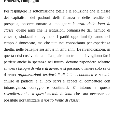
Proletari, compagni!
Per respingere la sottomissione totale e la soluzione che la classe
dei capitalisti, dei padroni della finanza e delle rendite, ci
prospetta, occorre tornare a impugnare
le armi della lotta di
classe
: quelle armi che le istituzioni organizzate dal nemico di
classe (i sindacati di regime e i partiti opportunisti) hanno nel
tempo disinnescato, ma che tutti noi conosciamo per esperienza
diretta, nelle battaglie sostenute in tanti anni. Le rivendicazioni, in
questa crisi così violenta nella quale i nostri nemici vogliono farci
perdere anche la speranza nel futuro, devono rispondere soltanto
ai
nostri bisogni di vita e di lavoro
e si possono ottenere solo se ci
daremo
organizzazioni territoriali di lotta economica e sociale
chiuse ai padroni e ai loro servi e capaci di combattere con
intransigenza, coraggio e continuità. E’ intorno a
queste
rivendicazioni e a questi metodi di lotta
che sarà necessario e
possibile riorganizzare il
nostro fronte di classe
: