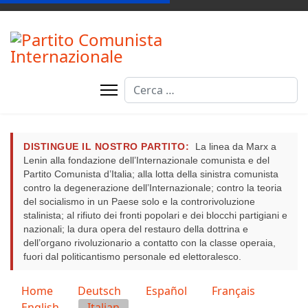
Cerca
DISTINGUE IL NOSTRO PARTITO:
La linea da Marx a
Lenin alla fondazione dell’Internazionale comunista e del
Partito Comunista d’Italia; alla lotta della sinistra comunista
contro la degenerazione dell’Internazionale; contro la teoria
del socialismo in un Paese solo e la controrivoluzione
stalinista; al rifiuto dei fronti popolari e dei blocchi partigiani e
nazionali; la dura opera del restauro della dottrina e
dell’organo rivoluzionario a contatto con la classe operaia,
fuori dal politicantismo personale ed elettoralesco.
Seleziona la tua lingua
Home
Deutsch
Español
Français
English
Italian