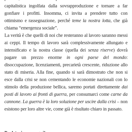
capitalistica ingolfata dalla sovrapproduzione e tornare a far
gonfiare i profitti. Insomma, ci invita a prendere tutto con
ottimismo e rassegnazione, perché
teme la nostra lotta
, che già
chiama “emergenza sociale”.
La verità è che quelli di noi che resteranno al lavoro saranno messi
ai ceppi. Il tempo di lavoro sarà complessivamente allungato e
intensificato e la nostra classe (quella dei
senza riserve
) dovrà
pagare un prezzo enorme
in ogni paese del mondo
:
disoccupazione, licenziamenti, precarietà crescente, riduzione allo
stato di miseria. Alla fine, quando si sarà dimostrato che non si
esce dalla crisi se non cementando le economie nazionali con lo
stimolo della produzione bellica, saremo portati direttamente
dai
posti di lavoro ai fronti di guerra
, per consumarci come
carne da
cannone
.
La guerra è la loro soluzione per uscire dalla crisi
– non
esistono per loro altre vie, come già è risultato chiaro in passato.