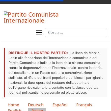
Cerca
DISTINGUE IL NOSTRO PARTITO:
La linea da Marx a
Lenin alla fondazione dell’Internazionale comunista e del
Partito Comunista d’Italia; alla lotta della sinistra comunista
contro la degenerazione dell’Internazionale; contro la teoria
del socialismo in un Paese solo e la controrivoluzione
stalinista; al rifiuto dei fronti popolari e dei blocchi partigiani e
nazionali; la dura opera del restauro della dottrina e
dell’organo rivoluzionario a contatto con la classe operaia,
fuori dal politicantismo personale ed elettoralesco.
Seleziona la tua lingua
Home
Deutsch
Español
Français
English
Italian