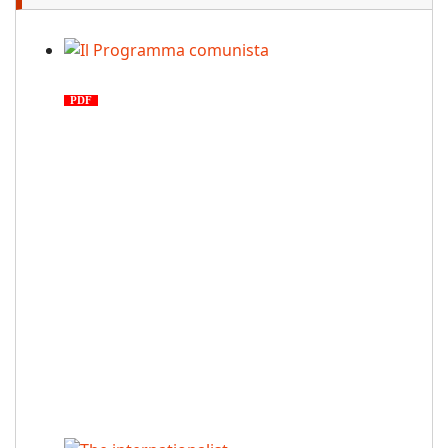
Il Programma comunista
PDF
n. 03, 2026