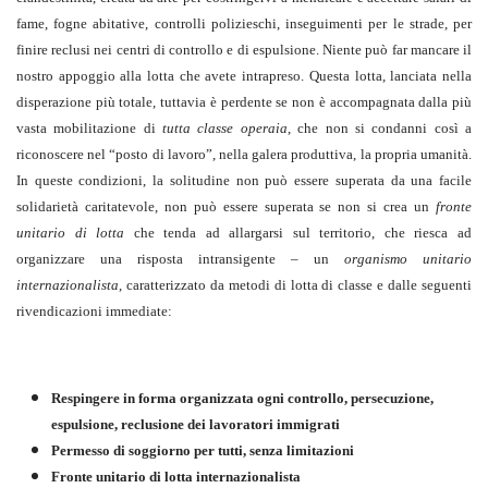
fame, fogne abitative, controlli polizieschi, inseguimenti per le strade, per
finire reclusi nei centri di controllo e di espulsione. Niente può far mancare il
nostro appoggio alla lotta che avete intrapreso. Questa lotta, lanciata nella
disperazione più totale, tuttavia è perdente se non è accompagnata dalla più
vasta mobilitazione di
tutta classe operaia
, che non si condanni così a
riconoscere nel “posto di lavoro”, nella galera produttiva, la propria umanità.
In queste condizioni, la solitudine non può essere superata da una facile
solidarietà caritatevole, non può essere superata se non si crea un
fronte
unitario di lotta
che tenda ad allargarsi sul territorio, che riesca ad
organizzare una risposta intransigente – un
organismo unitario
internazionalista
, caratterizzato da metodi di lotta di classe e dalle seguenti
rivendicazioni immediate:
Respingere in forma organizzata ogni controllo, persecuzione,
espulsione, reclusione dei lavoratori immigrati
Permesso di soggiorno per tutti, senza limitazioni
Fronte unitario di lotta internazionalista