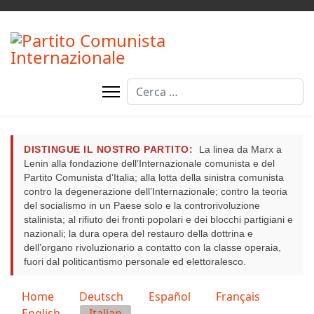
Cerca
DISTINGUE IL NOSTRO PARTITO:
La linea da Marx a
Lenin alla fondazione dell’Internazionale comunista e del
Partito Comunista d’Italia; alla lotta della sinistra comunista
contro la degenerazione dell’Internazionale; contro la teoria
del socialismo in un Paese solo e la controrivoluzione
stalinista; al rifiuto dei fronti popolari e dei blocchi partigiani e
nazionali; la dura opera del restauro della dottrina e
dell’organo rivoluzionario a contatto con la classe operaia,
fuori dal politicantismo personale ed elettoralesco.
Seleziona la tua lingua
Home
Deutsch
Español
Français
English
Italian