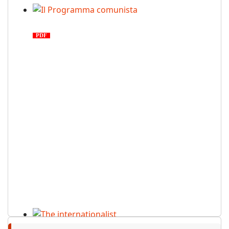
Il Programma comunista
PDF
n. 03, 2026
The internationalist