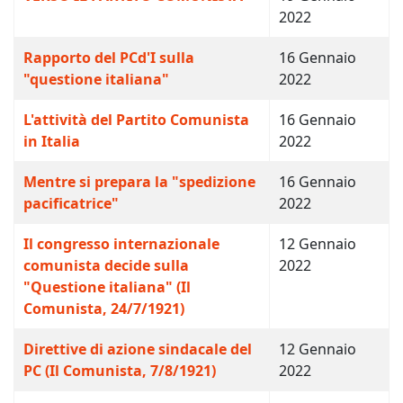
2022
Rapporto del PCd'I sulla
16 Gennaio
"questione italiana"
2022
L'attività del Partito Comunista
16 Gennaio
in Italia
2022
Mentre si prepara la "spedizione
16 Gennaio
pacificatrice"
2022
Il congresso internazionale
12 Gennaio
comunista decide sulla
2022
"Questione italiana" (Il
Comunista, 24/7/1921)
Direttive di azione sindacale del
12 Gennaio
PC (Il Comunista, 7/8/1921)
2022