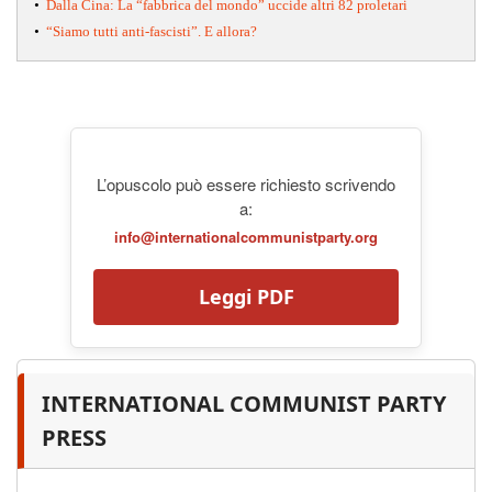
•
Dalla Cina: La “fabbrica del mondo” uccide altri 82 proletari
•
“Siamo tutti anti-fascisti”. E allora?
L’opuscolo può essere richiesto scrivendo
a:
info@internationalcommunistparty.org
Leggi PDF
INTERNATIONAL COMMUNIST PARTY
PRESS