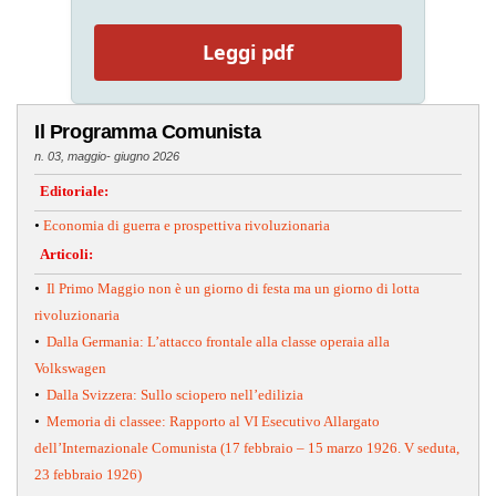
Leggi pdf
Il Programma Comunista
n. 03, maggio- giugno 2026
Editoriale:
•
Economia di guerra e prospettiva rivoluzionaria
Articoli:
•
Il Primo Maggio non è un giorno di festa ma un giorno di lotta
rivoluzionaria
•
Dalla Germania: L’attacco frontale alla classe operaia alla
Volkswagen
•
Dalla Svizzera: Sullo sciopero nell’edilizia
•
Memoria di classee: Rapporto al VI Esecutivo Allargato
dell’Internazionale Comunista (17 febbraio – 15 marzo 1926. V seduta,
23 febbraio 1926)