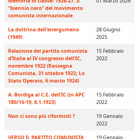
Memoria di classe: 1926-27. Il
01 Marzo 2026
“biennio nero” del movimento
comunista internazionale
La dottrina dell'energumeno
28 Giugno
(1949)
2025
Relazione del partito comunista
15 Febbraio
d’Italia al IV congresso dell’IC,
2022
novembre 1922 (Rassegna
Comunista, 31 ottobre 1922; Lo
Stato Operaio, 6 marzo 1924)
A. Bordiga al C.E. dell’IC (in APC
15 Febbraio
180/16-19, 8.1.1923)
2022
Non ci sono più riformisti ?
19 Gennaio
2022
VERSO IL PARTITO COMUNISTA
19 Gennaio