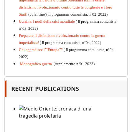
imperialista la parola d’ordine proletaria torni a essere:
disfattismo rivoluzionario contro tutte le borghesie e i loro
Stati!
(volantino)( Il programma comunista, n°02, 2022)
Ucraina. I nodi della crisi mondiale
( Il programma comunista,
n°03, 2022)
Preparare il disfattismo rivoluzionario contro la guerra
imperialista!
( Il programma comunista, n°04, 2022)
Chi aggredisce l’“Europa”?
( Il programma comunista, n°04,
2022)
Monografico guerra
(supplemento n°01-2023)
RECENT PUBLICATIONS
Medio Oriente: cronaca di una
tragedia proletaria