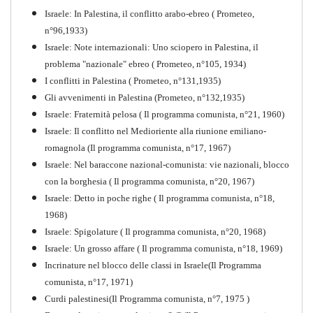
Israele: In Palestina, il conflitto arabo-ebreo ( Prometeo,
n°96,1933)
Israele: Note internazionali: Uno sciopero in Palestina, il
problema "nazionale" ebreo ( Prometeo, n°105, 1934)
I conflitti in Palestina ( Prometeo, n°131,1935)
Gli avvenimenti in Palestina (Prometeo, n°132,1935)
Israele: Fraternità pelosa ( Il programma comunista, n°21, 1960)
Israele: Il conflitto nel Medioriente alla riunione emiliano-
romagnola (Il programma comunista, n°17, 1967)
Israele: Nel baraccone nazional-comunista: vie nazionali, blocco
con la borghesia ( Il programma comunista, n°20, 1967)
Israele: Detto in poche righe ( Il programma comunista, n°18,
1968)
Storia della Sinistra
Israele: Spigolature ( Il programma comunista, n°20, 1968)
Comunista V
Israele: Un grosso affare ( Il programma comunista, n°18, 1969)
PDF
Incrinature nel blocco delle classi in Israele(Il Programma
comunista, n°17, 1971)
Curdi palestinesi(Il Programma comunista, n°7, 1975 )