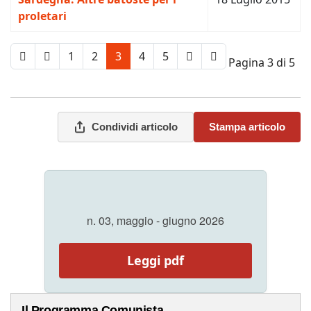
proletari
1
2
3
4
5
Pagina 3 di 5
Condividi articolo
Stampa articolo
n. 03, maggio - giugno 2026
Leggi pdf
Il Programma Comunista