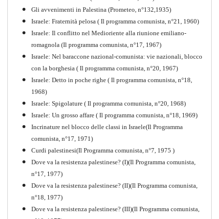
Gli avvenimenti in Palestina (Prometeo, n°132,1935)
Israele: Fraternità pelosa ( Il programma comunista, n°21, 1960)
Israele: Il conflitto nel Medioriente alla riunione emiliano-
romagnola (Il programma comunista, n°17, 1967)
Israele: Nel baraccone nazional-comunista: vie nazionali, blocco
con la borghesia ( Il programma comunista, n°20, 1967)
Israele: Detto in poche righe ( Il programma comunista, n°18,
1968)
Storia della Sinistra
Israele: Spigolature ( Il programma comunista, n°20, 1968)
Comunista V
Israele: Un grosso affare ( Il programma comunista, n°18, 1969)
PDF
Incrinature nel blocco delle classi in Israele(Il Programma
comunista, n°17, 1971)
Curdi palestinesi(Il Programma comunista, n°7, 1975 )
Dove va la resistenza palestinese? (I)(Il Programma comunista,
n°17, 1977)
Dove va la resistenza palestinese? (II)(Il Programma comunista,
n°18, 1977)
Dove va la resistenza palestinese? (III)(Il Programma comunista,