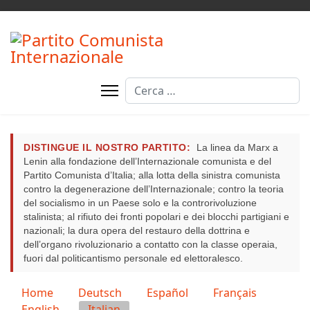
Cerca
DISTINGUE IL NOSTRO PARTITO:
La linea da Marx a
Lenin alla fondazione dell’Internazionale comunista e del
Partito Comunista d’Italia; alla lotta della sinistra comunista
contro la degenerazione dell’Internazionale; contro la teoria
del socialismo in un Paese solo e la controrivoluzione
stalinista; al rifiuto dei fronti popolari e dei blocchi partigiani e
nazionali; la dura opera del restauro della dottrina e
dell’organo rivoluzionario a contatto con la classe operaia,
fuori dal politicantismo personale ed elettoralesco.
Seleziona la tua lingua
Home
Deutsch
Español
Français
English
Italian