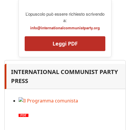
L’opuscolo può essere richiesto scrivendo
a:
info@internationalcommunistparty.org
Leggi PDF
INTERNATIONAL COMMUNIST PARTY
PRESS
Il Programma comunista
PDF
n. 03, 2026