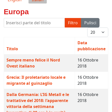
Europa
Inserisci parte del titolo
Filtro
Pulisci
Visualizza #
Data
Titolo
pubblicazione
Sempre meno felice il Nord
16 Ottobre
Ovest italiano
2018
Grecia: Il proletariato locale e
16 Ottobre
migrante al guinzaglio
2018
Dalla Germania: L’IG Metall e le
16 Ottobre
trattative del 2018: l'apparente
2018
vittoria della settimana