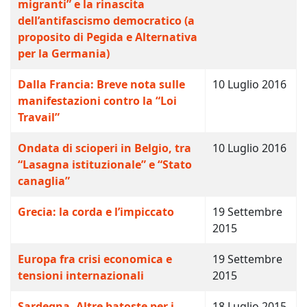
migranti” e la rinascita
dell’antifascismo democratico (a
proposito di Pegida e Alternativa
per la Germania)
Dalla Francia: Breve nota sulle
10 Luglio 2016
manifestazioni contro la “Loi
Travail”
Ondata di scioperi in Belgio, tra
10 Luglio 2016
“Lasagna istituzionale” e “Stato
canaglia”
Grecia: la corda e l’impiccato
19 Settembre
2015
Europa fra crisi economica e
19 Settembre
tensioni internazionali
2015
Sardegna. Altre batoste per i
18 Luglio 2015