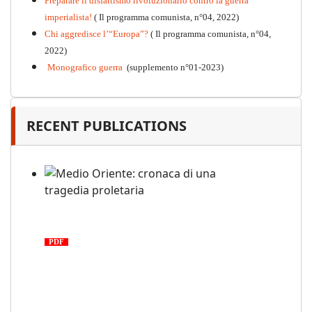
Preparare il disfattismo rivoluzionario contro la guerra
imperialista!
( Il programma comunista, n°04, 2022)
Chi aggredisce l’“Europa”?
( Il programma comunista, n°04,
2022)
Monografico guerra
(supplemento n°01-2023)
RECENT PUBLICATIONS
Medio Oriente: cronaca di una
tragedia proletaria
PDF