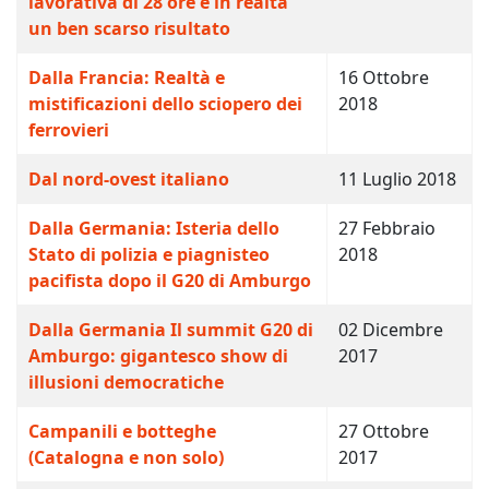
lavorativa di 28 ore è in realtà
un ben scarso risultato
Dalla Francia: Realtà e
16 Ottobre
mistificazioni dello sciopero dei
2018
ferrovieri
Dal nord-ovest italiano
11 Luglio 2018
Dalla Germania: Isteria dello
27 Febbraio
Stato di polizia e piagnisteo
2018
pacifista dopo il G20 di Amburgo
Dalla Germania Il summit G20 di
02 Dicembre
Amburgo: gigantesco show di
2017
illusioni democratiche
Campanili e botteghe
27 Ottobre
(Catalogna e non solo)
2017