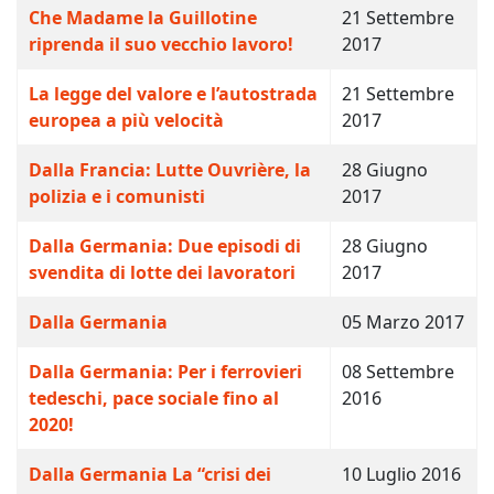
Che Madame la Guillotine
21 Settembre
riprenda il suo vecchio lavoro!
2017
La legge del valore e l’autostrada
21 Settembre
europea a più velocità
2017
Dalla Francia: Lutte Ouvrière, la
28 Giugno
polizia e i comunisti
2017
Dalla Germania: Due episodi di
28 Giugno
svendita di lotte dei lavoratori
2017
Dalla Germania
05 Marzo 2017
Dalla Germania: Per i ferrovieri
08 Settembre
tedeschi, pace sociale fino al
2016
2020!
Dalla Germania La “crisi dei
10 Luglio 2016