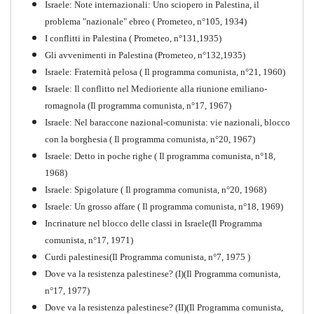
Israele: Note internazionali: Uno sciopero in Palestina, il
problema "nazionale" ebreo ( Prometeo, n°105, 1934)
I conflitti in Palestina ( Prometeo, n°131,1935)
Gli avvenimenti in Palestina (Prometeo, n°132,1935)
Israele: Fraternità pelosa ( Il programma comunista, n°21, 1960)
Israele: Il conflitto nel Medioriente alla riunione emiliano-
romagnola (Il programma comunista, n°17, 1967)
Israele: Nel baraccone nazional-comunista: vie nazionali, blocco
con la borghesia ( Il programma comunista, n°20, 1967)
Israele: Detto in poche righe ( Il programma comunista, n°18,
1968)
Storia della Sinistra
Israele: Spigolature ( Il programma comunista, n°20, 1968)
Comunista V
Israele: Un grosso affare ( Il programma comunista, n°18, 1969)
PDF
Incrinature nel blocco delle classi in Israele(Il Programma
comunista, n°17, 1971)
Curdi palestinesi(Il Programma comunista, n°7, 1975 )
Dove va la resistenza palestinese? (I)(Il Programma comunista,
n°17, 1977)
Dove va la resistenza palestinese? (II)(Il Programma comunista,