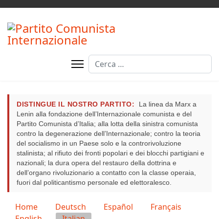
Cerca
DISTINGUE IL NOSTRO PARTITO:
La linea da Marx a
Lenin alla fondazione dell’Internazionale comunista e del
Partito Comunista d’Italia; alla lotta della sinistra comunista
contro la degenerazione dell’Internazionale; contro la teoria
del socialismo in un Paese solo e la controrivoluzione
stalinista; al rifiuto dei fronti popolari e dei blocchi partigiani e
nazionali; la dura opera del restauro della dottrina e
dell’organo rivoluzionario a contatto con la classe operaia,
fuori dal politicantismo personale ed elettoralesco.
Seleziona la tua lingua
Home
Deutsch
Español
Français
English
Italian