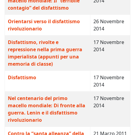
macello mondiale: Il “terribile
2014
contagio” del disfattismo
Orientarsi verso il disfattismo
26 Novembre
rivoluzionario
2014
Disfattismo, rivolte e
17 Novembre
repressione nella prima guerra
2014
imperialista (appunti per una
memoria di classe)
Disfattismo
17 Novembre
2014
Nel centenario del primo
17 Novembre
macello mondiale: Di fronte alla
2014
guerra. Lenin e il disfattismo
rivoluzionario
Contro la “santa alleanza” della
21 Marzo 2011