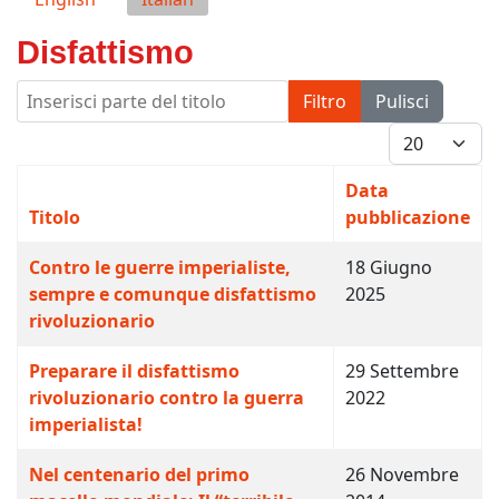
Disfattismo
Inserisci parte del titolo
Filtro
Pulisci
Visualizza #
Data
Titolo
pubblicazione
Contro le guerre imperialiste,
18 Giugno
sempre e comunque disfattismo
2025
rivoluzionario
Preparare il disfattismo
29 Settembre
rivoluzionario contro la guerra
2022
imperialista!
Nel centenario del primo
26 Novembre