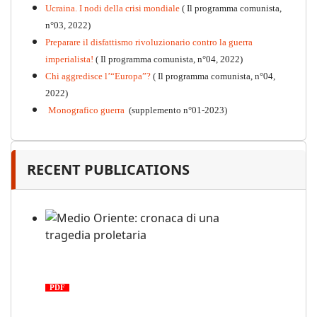
Ucraina. I nodi della crisi mondiale
( Il programma comunista,
n°03, 2022)
Preparare il disfattismo rivoluzionario contro la guerra
imperialista!
( Il programma comunista, n°04, 2022)
Chi aggredisce l’“Europa”?
( Il programma comunista, n°04,
2022)
Monografico guerra
(supplemento n°01-2023)
RECENT PUBLICATIONS
Medio Oriente: cronaca di una
tragedia proletaria
PDF