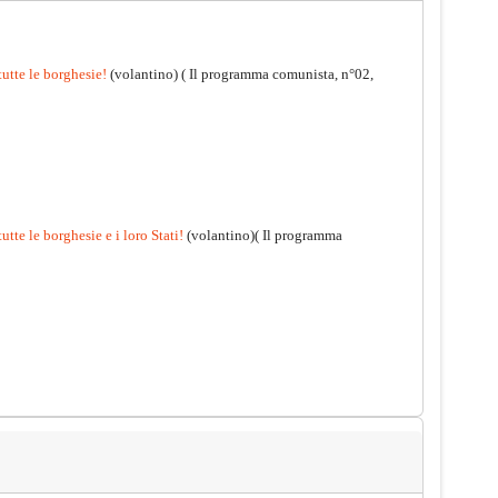
tutte le borghesie!
(volantino)
( Il programma comunista, n°02,
utte le borghesie e i loro Stati!
(volantino)( Il programma