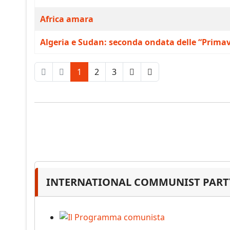
Africa amara
Algeria e Sudan: seconda ondata delle “Prima
1
2
3
INTERNATIONAL COMMUNIST PARTY