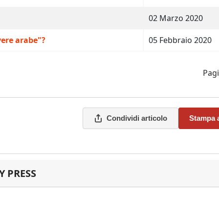
02 Marzo 2020
vere arabe"?
05 Febbraio 2020
Pagi
Condividi articolo
Stampa a
 PRESS