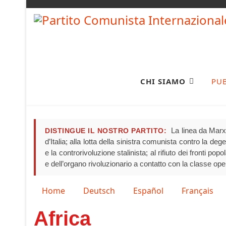
CHI SIAMO
PU
La linea da Marx 
DISTINGUE IL NOSTRO PARTITO:
d’Italia; alla lotta della sinistra comunista contro la de
e la controrivoluzione stalinista; al rifiuto dei fronti pop
e dell’organo rivoluzionario a contatto con la classe ope
Seleziona la tua lingua
Home
Deutsch
Español
Français
Africa