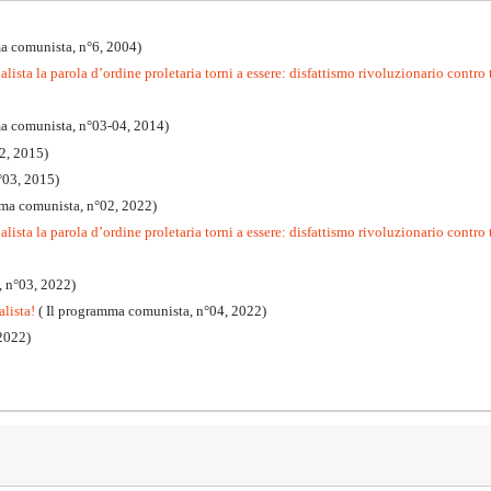
a comunista, n°6, 2004)
lista la parola d’ordine proletaria torni a essere: disfattismo rivoluzionario contro 
ma comunista, n°03-04, 2014)
2, 2015)
°03, 2015)
mma comunista, n°02, 2022)
lista la parola d’ordine proletaria torni a essere: disfattismo rivoluzionario contro t
, n°03, 2022)
alista!
( Il programma comunista, n°04, 2022)
2022)