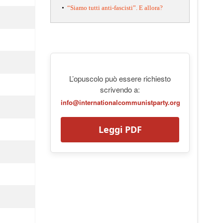
•
“Siamo tutti anti-fascisti”. E allora?
L’opuscolo può essere richiesto
scrivendo a:
info@internationalcommunistparty.org
Leggi PDF