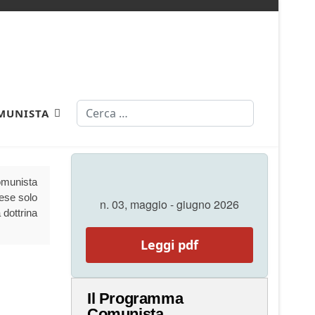
Cerca
MUNISTA
Comunista
aese solo
n. 03, maggio - giugno 2026
 dottrina
Leggi pdf
Il Programma
Comunista