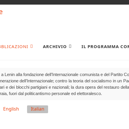
BBLICAZIONI
ARCHIVIO
IL PROGRAMMA CO
a Lenin alla fondazione dell’Internazionale comunista e del Partito 
generazione dell’Internazionale; contro la teoria del socialismo in un P
olari e dei blocchi partigiani e nazionali; la dura opera del restauro della
raia, fuori dal politicantismo personale ed elettoralesco.
English
Italian