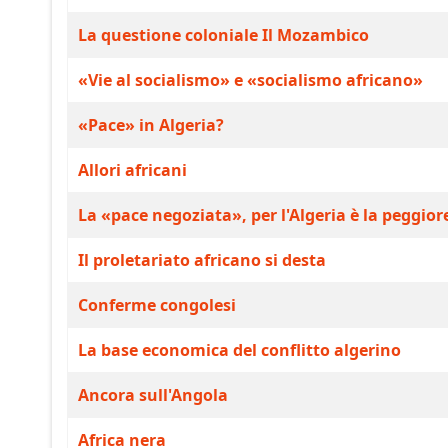
La questione coloniale Il Mozambico
«Vie al socialismo» e «socialismo africano»
«Pace» in Algeria?
Allori africani
La «pace negoziata», per l'Algeria è la peggior
Il proletariato africano si desta
Conferme congolesi
La base economica del conflitto algerino
Ancora sull'Angola
Africa nera