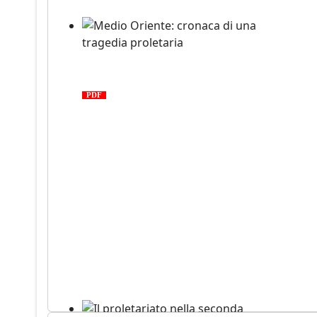
Medio Oriente: cronaca di una
tragedia proletaria
PDF