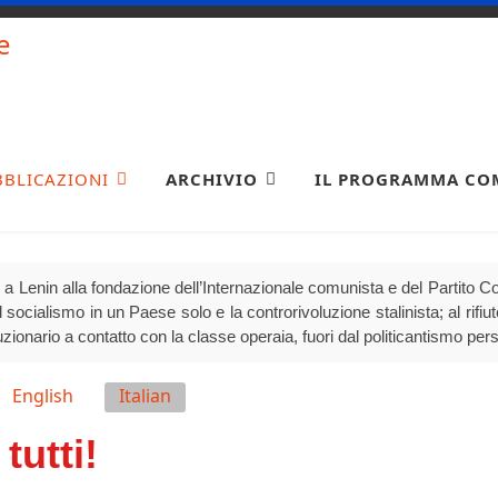
BBLICAZIONI
ARCHIVIO
IL PROGRAMMA CO
a Lenin alla fondazione dell’Internazionale comunista e del Partito Comu
socialismo in un Paese solo e la controrivoluzione stalinista; al rifiuto 
luzionario a contatto con la classe operaia, fuori dal politicantismo per
English
Italian
tutti!