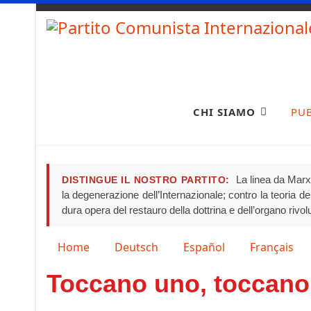
CHI SIAMO
PU
La linea da Marx 
DISTINGUE IL NOSTRO PARTITO:
la degenerazione dell’Internazionale; contro la teoria del 
dura opera del restauro della dottrina e dell’organo rivo
Seleziona la tua lingua
Home
Deutsch
Español
Français
Toccano uno, toccano 