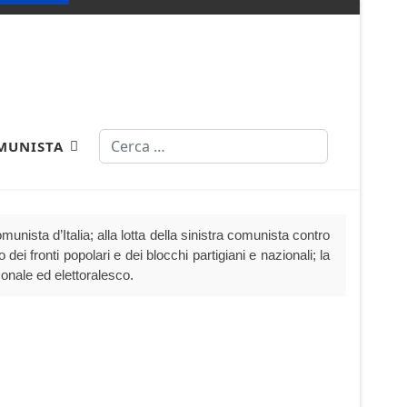
Cerca
MUNISTA
nista d’Italia; alla lotta della sinistra comunista contro
dei fronti popolari e dei blocchi partigiani e nazionali; la
sonale ed elettoralesco.