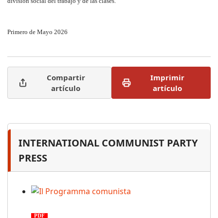
división social del trabajo y de las clases.
Primero de Mayo 2026
Compartir
Imprimir
artículo
artículo
INTERNATIONAL COMMUNIST PARTY
PRESS
Il Programma comunista
PDF
n. 03, 2026