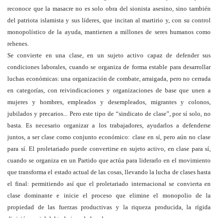
reconoce que la masacre no es solo obra del sionista asesino, sino también
del patriota islamista y sus líderes, que incitan al martirio y, con su control
monopolístico de la ayuda, mantienen a millones de seres humanos como
rehenes.
Se convierte en una clase, en un sujeto activo capaz de defender sus
condiciones laborales, cuando se organiza de forma estable para desarrollar
luchas económicas: una organización de combate, arraigada, pero no cerrada
en categorías, con reivindicaciones y organizaciones de base que unen a
mujeres y hombres, empleados y desempleados, migrantes y colonos,
jubilados y precarios... Pero este tipo de “sindicato de clase”, por sí solo, no
basta. Es necesario organizar a los trabajadores, ayudarlos a defenderse
juntos, a ser clase como conjunto económico: clase en sí, pero aún no clase
para sí. El proletariado puede convertirse en sujeto activo, en clase para sí,
cuando se organiza en un Partido que actúa para liderarlo en el movimiento
que transforma el estado actual de las cosas, llevando la lucha de clases hasta
el final: permitiendo así que el proletariado internacional se convierta en
clase dominante e inicie el proceso que elimine el monopolio de la
propiedad de las fuerzas productivas y la riqueza producida, la rígida