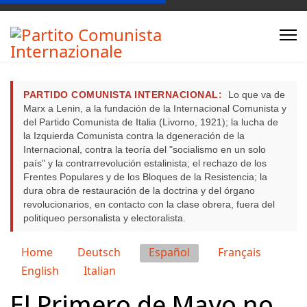
PARTIDO COMUNISTA INTERNACIONAL:
Lo que va de
Marx a Lenin, a la fundación de la Internacional Comunista y
del Partido Comunista de Italia (Livorno, 1921); la lucha de
la Izquierda Comunista contra la dgeneración de la
Internacional, contra la teoría del "socialismo en un solo
país" y la contrarrevolución estalinista; el rechazo de los
Frentes Populares y de los Bloques de la Resistencia; la
dura obra de restauración de la doctrina y del órgano
revolucionarios, en contacto con la clase obrera, fuera del
politiqueo personalista y electoralista.
Seleccione su idioma
Home
Deutsch
Español
Français
English
Italian
El Primero de Mayo no