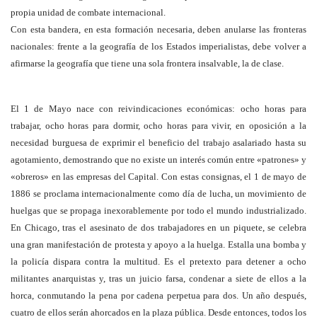
propia unidad de combate internacional.
Con esta bandera, en esta formación necesaria, deben anularse las fronteras
nacionales: frente a la geografía de los Estados imperialistas, debe volver a
afirmarse la geografía que tiene una sola frontera insalvable, la de clase.
El 1 de Mayo nace con reivindicaciones económicas: ocho horas para
trabajar, ocho horas para dormir, ocho horas para vivir, en oposición a la
necesidad burguesa de exprimir el beneficio del trabajo asalariado hasta su
agotamiento, demostrando que no existe un interés común entre «patrones» y
«obreros» en las empresas del Capital. Con estas consignas, el 1 de mayo de
1886 se proclama internacionalmente como día de lucha, un movimiento de
huelgas que se propaga inexorablemente por todo el mundo industrializado.
En Chicago, tras el asesinato de dos trabajadores en un piquete, se celebra
una gran manifestación de protesta y apoyo a la huelga. Estalla una bomba y
la policía dispara contra la multitud. Es el pretexto para detener a ocho
militantes anarquistas y, tras un juicio farsa, condenar a siete de ellos a la
horca, conmutando la pena por cadena perpetua para dos. Un año después,
cuatro de ellos serán ahorcados en la plaza pública. Desde entonces, todos los