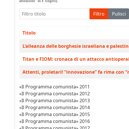
abitazioni” di F. Engels).
Filtro titolo
Filtro
Pulisci
Titolo
Articoli
L’alleanza delle borghesie israeliana e palestin
Titan e FIOM: cronaca di un attacco antiopera
Attenti, proletari! “innovazione” fa rima con “
«Il Programma comunista» 2011
«Il Programma comunista» 2012
«Il Programma comunista» 2013
«Il Programma comunista» 2014
«Il Programma comunista» 2015
«Il Programma comunista» 2016
«Il Programma comunista» 2017