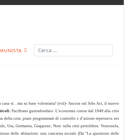
Cerca
MUNISTA
a casa sì…ma su base volontaria! (vol)- Ancora sul Jobs Act, il nuovo
ticoli:
Pacifismo guerrafondaio- L’economia cinese dal 1949 alla crisi
ra della crisi, piani programmati di controllo e d’azione repressiva nei
ile, Usa, Germania, Giappone; Note sulla crisi petrolifera: Venezuela,
tione delle abitazioni: una cancrena sociale (Da “La questione delle