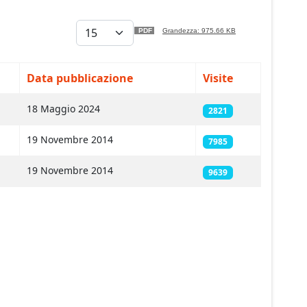
Visualizza #
PDF
Grandezza: 975.66 KB
Data pubblicazione
Visite
18 Maggio 2024
2821
19 Novembre 2014
7985
19 Novembre 2014
9639