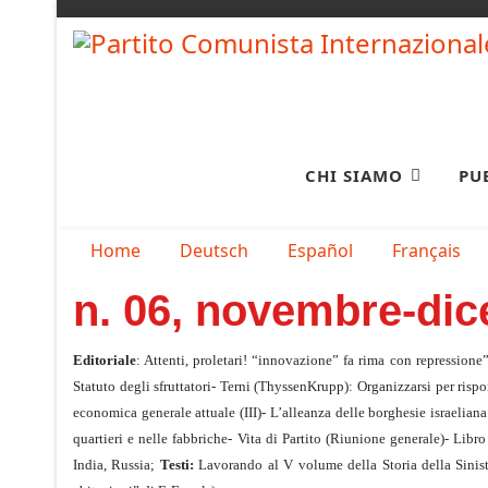
CHI SIAMO
PU
Seleziona la tua lingua
Home
Deutsch
Español
Français
n. 06, novembre-di
Editoriale
: Attenti, proletari! “innovazione” fa rima con repressione
Statuto degli sfruttatori- Terni (ThyssenKrupp): Organizzarsi per risp
economica generale attuale (III)- L’alleanza delle borghesie israeliana
quartieri e nelle fabbriche- Vita di Partito (Riunione generale)- Lib
India, Russia;
Testi:
Lavorando al V volume della Storia della Sinist