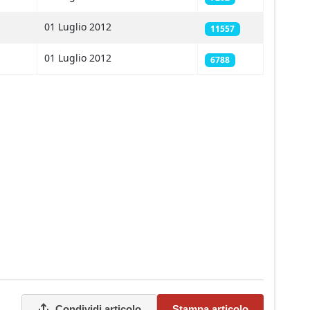
01 Luglio 2012
11557
01 Luglio 2012
6788
Condividi articolo
Stampa articolo