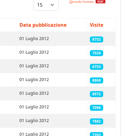
Visualizza #
G
iornale formato
PDF
Data pubblicazione
Visite
01 Luglio 2012
8752
01 Luglio 2012
7026
01 Luglio 2012
6753
01 Luglio 2012
8868
01 Luglio 2012
8972
01 Luglio 2012
7096
01 Luglio 2012
7882
01 Luglio 2012
7202