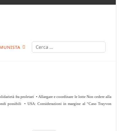
Cerca
MUNISTA
lidarietà fra proletari
•
Allargare e coordinare le lotte Non cedere alla
ondi possibili
•
USA: Considerazioni in margine al “Caso Trayvon