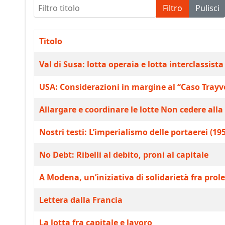
Filtro titolo
Filtro
Pulisci
Titolo
Articoli
Val di Susa: lotta operaia e lotta interclassista
USA: Considerazioni in margine al “Caso Tray
Allargare e coordinare le lotte Non cedere all
Nostri testi: L’imperialismo delle portaerei (19
No Debt: Ribelli al debito, proni al capitale
A Modena, un’iniziativa di solidarietà fra prole
Lettera dalla Francia
La lotta fra capitale e lavoro