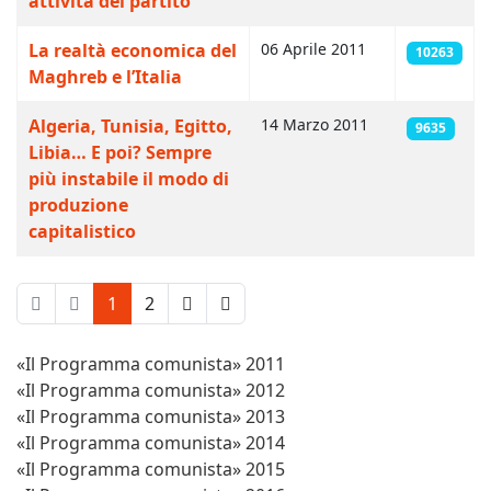
attività del partito
La realtà economica del
06 Aprile 2011
10263
Maghreb e l’Italia
Algeria, Tunisia, Egitto,
14 Marzo 2011
9635
Libia… E poi? Sempre
più instabile il modo di
produzione
capitalistico
1
2
«Il Programma comunista» 2011
«Il Programma comunista» 2012
«Il Programma comunista» 2013
«Il Programma comunista» 2014
«Il Programma comunista» 2015