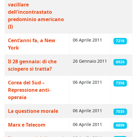
vacillare
dell'incontrastato
predominio americano
(I)
Cent’anni fa, a New
06 Aprile 2011
7216
York
Il 28 gennaio: di che
26 Gennaio 2011
6924
sciopero si tratta?
Corea del Sud –
06 Aprile 2011
7356
Repressione anti-
operaia
La questione morale
06 Aprile 2011
7035
Marx e Telecom
06 Aprile 2011
6899