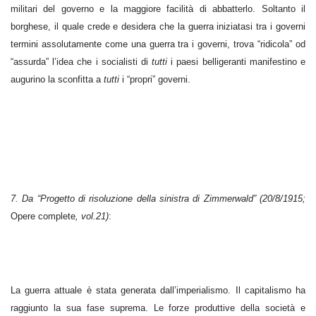
militari del governo e la maggiore facilità di abbatterlo. Soltanto il
borghese, il quale crede e desidera che la guerra iniziatasi tra i governi
termini assolutamente come una guerra tra i governi, trova “ridicola” od
“assurda” l’idea che i socialisti di
tutti
i paesi belligeranti manifestino e
augurino la sconfitta a
tutti
i “propri” governi.
7. Da “Progetto di risoluzione della sinistra di Zimmerwald” (20/8/1915;
Opere complete
, vol.21)
:
La guerra attuale è stata generata dall’imperialismo. Il capitalismo ha
raggiunto la sua fase suprema. Le forze produttive della società e