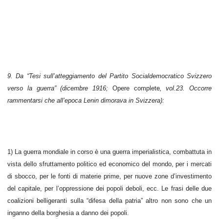
9. Da “Tesi sull’atteggiamento del Partito Socialdemocratico Svizzero
verso la guerra” (dicembre 1916;
Opere complete
, vol.23. Occorre
rammentarsi che all’epoca Lenin dimorava in Svizzera):
1) La guerra mondiale in corso è una guerra imperialistica, combattuta in
vista dello sfruttamento politico ed economico del mondo, per i mercati
di sbocco, per le fonti di materie prime, per nuove zone d’investimento
del capitale, per l’oppressione dei popoli deboli, ecc. Le frasi delle due
coalizioni belligeranti sulla “difesa della patria” altro non sono che un
inganno della borghesia a danno dei popoli.