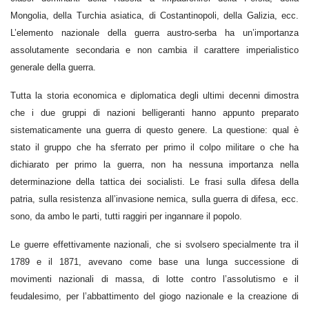
Mongolia, della Turchia asiatica, di Costantinopoli, della Galizia, ecc.
L’elemento nazionale della guerra austro-serba ha un’importanza
assolutamente secondaria e non cambia il carattere imperialistico
generale della guerra.
Tutta la storia economica e diplomatica degli ultimi decenni dimostra
che i due gruppi di nazioni belligeranti hanno appunto preparato
sistematicamente una guerra di questo genere. La questione: qual è
stato il gruppo che ha sferrato per primo il colpo militare o che ha
dichiarato per primo la guerra, non ha nessuna importanza nella
determinazione della tattica dei socialisti. Le frasi sulla difesa della
patria, sulla resistenza all’invasione nemica, sulla guerra di difesa, ecc.
sono, da ambo le parti, tutti raggiri per ingannare il popolo.
Le guerre effettivamente nazionali, che si svolsero specialmente tra il
1789 e il 1871, avevano come base una lunga successione di
movimenti nazionali di massa, di lotte contro l’assolutismo e il
feudalesimo, per l’abbattimento del giogo nazionale e la creazione di