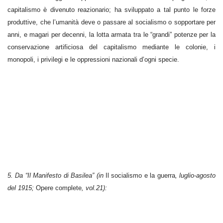
capitalismo è divenuto reazionario; ha sviluppato a tal punto le forze
produttive, che l’umanità deve o passare al socialismo o sopportare per
anni, e magari per decenni, la lotta armata tra le “grandi” potenze per la
conservazione artificiosa del capitalismo mediante le colonie, i
monopoli, i privilegi e le oppressioni nazionali d’ogni specie.
5. Da “Il Manifesto di Basilea” (in
Il socialismo e la guerra
, luglio-agosto
del 1915;
Opere complete
, vol.21):