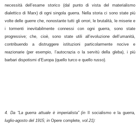
necessità dell’esame storico (dal punto di vista del materialismo
dialettico di Marx) di ogni singola guerra. Nella storia ci sono state più
volte delle guerre che, nonostante tutti gli orrori, le brutalità, le miserie e
i tormenti inevitabilmente connessi con ogni guerra, sono state
progressive; che, cioè, sono state utili all’evoluzione dell’umanità,
contribuendo a distruggere istituzioni particolarmente nocive e
reazionarie (per esempio, l’autocrazia o la servitù della gleba), i più
barbari dispotismi d’Europa (quello turco e quello russo).
4. Da “La guerra attuale è imperialista” (in
Il socialismo e la guerra
,
luglio-agosto del 1915; in
Opere complete
, vol.21):