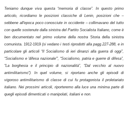
Teniamo dunque viva questa “memoria di classe”. In questo primo
articolo, ricordiamo le posizioni classiche di Lenin, posizioni che –
sebbene all'epoca poco conosciute in occidente – collimavano del tutto
con quelle sostenute dalla sinistra del Partito Socialista Italiano, come è
ben documentato nel primo volume della nostra
Storia della sinistra
comunista. 1912-1919
(si vedano i testi riprodotti alla pagg.227-288, e in
particolare gli articoli “Il Socialismo di ieri dinanzi alla guerra di oggi”,
“Socialismo e 'difesa nazionale'”, “Socialismo, patria e guerre di difesa”,
“La borghesia e il principio di nazionalità”, “Dal vecchio al nuovo
antimilitarismo”). In quel volume, si riportano anche gli episodi di
vigoroso antimilitarismo di classe di cui fu protagonista il proletariato
italiano. Nei prossimi articoli, riporteremo alla luce una minima parte di
quegli episodi dimenticati o manipolati, italiani e non.