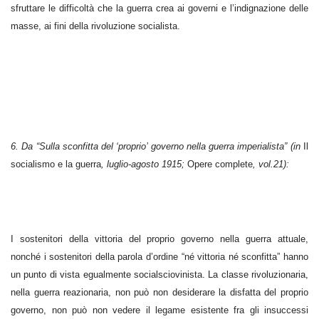
sfruttare le difficoltà che la guerra crea ai governi e l’indignazione delle
masse, ai fini della rivoluzione socialista.
6. Da “Sulla sconfitta del ‘proprio’ governo nella guerra imperialista” (in
Il
socialismo e la guerra
, luglio-agosto 1915;
Opere complete
, vol.21):
I sostenitori della vittoria del proprio governo nella guerra attuale,
nonché i sostenitori della parola d’ordine “né vittoria né sconfitta” hanno
un punto di vista egualmente socialsciovinista. La classe rivoluzionaria,
nella guerra reazionaria, non può non desiderare la disfatta del proprio
governo, non può non vedere il legame esistente fra gli insuccessi