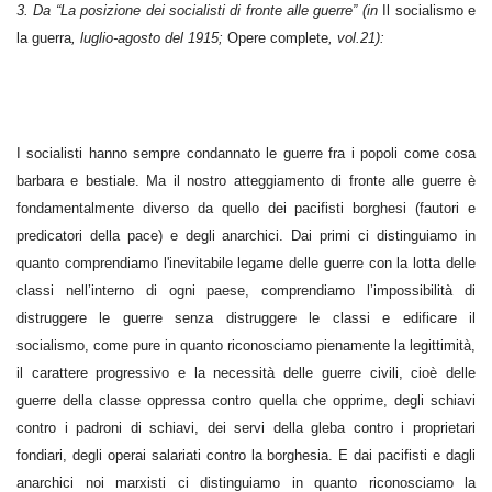
3. Da “La posizione dei socialisti di fronte alle guerre” (in
Il socialismo e
la guerra
, luglio-agosto del 1915;
Opere complete
, vol.21):
I socialisti hanno sempre condannato le guerre fra i popoli come cosa
barbara e bestiale. Ma il nostro atteggiamento di fronte alle guerre è
fondamentalmente diverso da quello dei pacifisti borghesi (fautori e
predicatori della pace) e degli anarchici. Dai primi ci distinguiamo in
quanto comprendiamo l'inevitabile legame delle guerre con la lotta delle
classi nell’interno di ogni paese, comprendiamo l’impossibilità di
distruggere le guerre senza distruggere le classi e edificare il
socialismo, come pure in quanto riconosciamo pienamente la legittimità,
il carattere progressivo e la necessità delle guerre civili, cioè delle
guerre della classe oppressa contro quella che opprime, degli schiavi
contro i padroni di schiavi, dei servi della gleba contro i proprietari
fondiari, degli operai salariati contro la borghesia. E dai pacifisti e dagli
anarchici noi marxisti ci distinguiamo in quanto riconosciamo la