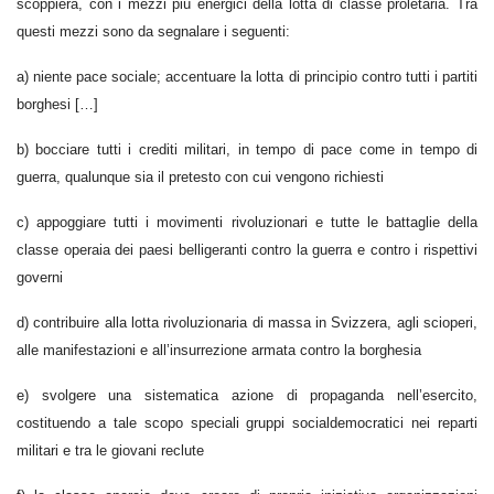
scoppierà, con i mezzi più energici della lotta di classe proletaria. Tra
questi mezzi sono da segnalare i seguenti:
a) niente pace sociale; accentuare la lotta di principio contro tutti i partiti
borghesi […]
b) bocciare tutti i crediti militari, in tempo di pace come in tempo di
guerra, qualunque sia il pretesto con cui vengono richiesti
c) appoggiare tutti i movimenti rivoluzionari e tutte le battaglie della
classe operaia dei paesi belligeranti contro la guerra e contro i rispettivi
governi
d) contribuire alla lotta rivoluzionaria di massa in Svizzera, agli scioperi,
alle manifestazioni e all’insurrezione armata contro la borghesia
e) svolgere una sistematica azione di propaganda nell’esercito,
costituendo a tale scopo speciali gruppi socialdemocratici nei reparti
militari e tra le giovani reclute