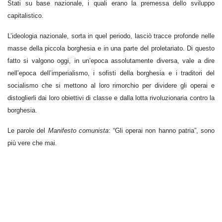
Stati su base nazionale, i quali erano la premessa dello sviluppo
capitalistico.
L’ideologia nazionale, sorta in quel periodo, lasciò tracce profonde nelle
masse della piccola borghesia e in una parte del proletariato. Di questo
fatto si valgono oggi, in un’epoca assolutamente diversa, vale a dire
nell’epoca dell’imperialismo, i sofisti della borghesia e i traditori del
socialismo che si mettono al loro rimorchio per dividere gli operai e
distoglierli dai loro obiettivi di classe e dalla lotta rivoluzionaria contro la
borghesia.
Le parole del
Manifesto comunista
: “Gli operai non hanno patria”, sono
più vere che mai.