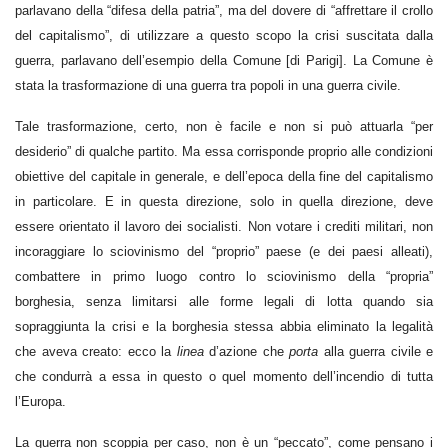
parlavano della “difesa della patria”, ma del dovere di “affrettare il crollo
del capitalismo”, di utilizzare a questo scopo la crisi suscitata dalla
guerra, parlavano dell’esempio della Comune [di Parigi]. La Comune è
stata la trasformazione di una guerra tra popoli in una guerra civile.
Tale trasformazione, certo, non è facile e non si può attuarla “per
desiderio” di qualche partito. Ma essa corrisponde proprio alle condizioni
obiettive del capitale in generale, e dell’epoca della fine del capitalismo
in particolare. E in questa direzione, solo in quella direzione, deve
essere orientato il lavoro dei socialisti. Non votare i crediti militari, non
incoraggiare lo sciovinismo del “proprio” paese (e dei paesi alleati),
combattere in primo luogo contro lo sciovinismo della “propria”
borghesia, senza limitarsi alle forme legali di lotta quando sia
sopraggiunta la crisi e la borghesia stessa abbia eliminato la legalità
che aveva creato: ecco la
linea
d’azione che
porta
alla guerra civile e
che condurrà a essa in questo o quel momento dell’incendio di tutta
l’Europa.
La guerra non scoppia per caso, non è un “peccato”, come pensano i