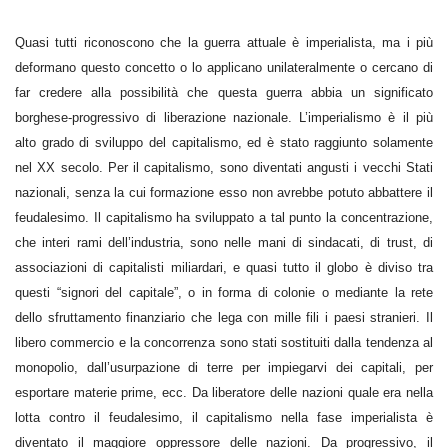
Quasi tutti riconoscono che la guerra attuale è imperialista, ma i più
deformano questo concetto o lo applicano unilateralmente o cercano di
far credere alla possibilità che questa guerra abbia un significato
borghese-progressivo di liberazione nazionale. L’imperialismo è il più
alto grado di sviluppo del capitalismo, ed è stato raggiunto solamente
nel XX secolo. Per il capitalismo, sono diventati angusti i vecchi Stati
nazionali, senza la cui formazione esso non avrebbe potuto abbattere il
feudalesimo. Il capitalismo ha sviluppato a tal punto la concentrazione,
che interi rami dell’industria, sono nelle mani di sindacati, di trust, di
associazioni di capitalisti miliardari, e quasi tutto il globo è diviso tra
questi “signori del capitale”, o in forma di colonie o mediante la rete
dello sfruttamento finanziario che lega con mille fili i paesi stranieri. Il
libero commercio e la concorrenza sono stati sostituiti dalla tendenza al
monopolio, dall’usurpazione di terre per impiegarvi dei capitali, per
esportare materie prime, ecc. Da liberatore delle nazioni quale era nella
lotta contro il feudalesimo, il capitalismo nella fase imperialista è
diventato il maggiore oppressore delle nazioni. Da progressivo, il