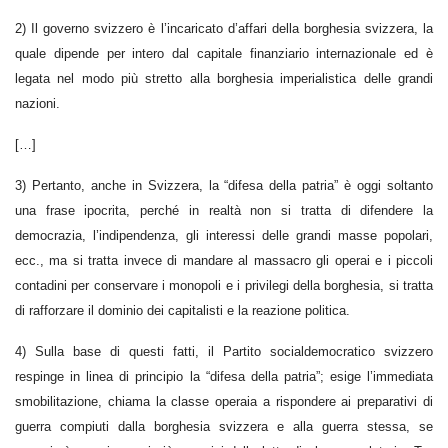
2) Il governo svizzero è l’incaricato d’affari della borghesia svizzera, la
quale dipende per intero dal capitale finanziario internazionale ed è
legata nel modo più stretto alla borghesia imperialistica delle grandi
nazioni.
[…]
3) Pertanto, anche in Svizzera, la “difesa della patria” è oggi soltanto
una frase ipocrita, perché in realtà non si tratta di difendere la
democrazia, l’indipendenza, gli interessi delle grandi masse popolari,
ecc., ma si tratta invece di mandare al massacro gli operai e i piccoli
contadini per conservare i monopoli e i privilegi della borghesia, si tratta
di rafforzare il dominio dei capitalisti e la reazione politica.
4) Sulla base di questi fatti, il Partito socialdemocratico svizzero
respinge in linea di principio la “difesa della patria”; esige l’immediata
smobilitazione, chiama la classe operaia a rispondere ai preparativi di
guerra compiuti dalla borghesia svizzera e alla guerra stessa, se