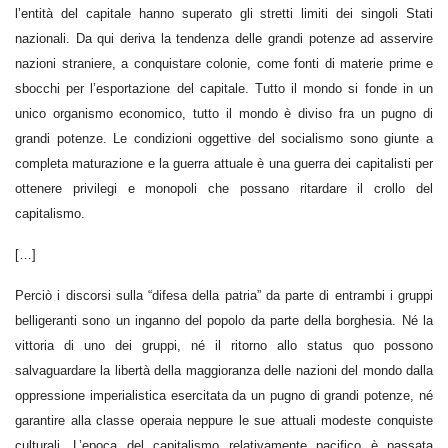
l’entità del capitale hanno superato gli stretti limiti dei singoli Stati
nazionali. Da qui deriva la tendenza delle grandi potenze ad asservire
nazioni straniere, a conquistare colonie, come fonti di materie prime e
sbocchi per l’esportazione del capitale. Tutto il mondo si fonde in un
unico organismo economico, tutto il mondo è diviso fra un pugno di
grandi potenze. Le condizioni oggettive del socialismo sono giunte a
completa maturazione e la guerra attuale è una guerra dei capitalisti per
ottenere privilegi e monopoli che possano ritardare il crollo del
capitalismo.
[…]
Perciò i discorsi sulla “difesa della patria” da parte di entrambi i gruppi
belligeranti sono un inganno del popolo da parte della borghesia. Né la
vittoria di uno dei gruppi, né il ritorno allo status quo possono
salvaguardare la libertà della maggioranza delle nazioni del mondo dalla
oppressione imperialistica esercitata da un pugno di grandi potenze, né
garantire alla classe operaia neppure le sue attuali modeste conquiste
culturali. L’epoca del capitalismo relativamente pacifico è passata