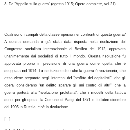
8. Da “Appello sulla guerra” (agosto 1915; Opere complete, vol.21):
Quali sono i compiti della classe operaia nei confronti di questa guerra?
A questa domanda è già stata data risposta nella risoluzione del
Congresso socialista internazionale di Basilea del 1912, approvata
unanimemente dai socialisti di tutto il mondo. Questa risoluzione fu
approvata proprio in previsione di una guerra come quella che è
scoppiata nel 1914. La risoluzione dice che la guerra è reazionaria, che
essa viene preparata negli interessi del “profitto dei capitalisti”, che gli
operai considerano “un delitto sparare gli uni contro gli altri”, che la
guerra porterà alla “rivoluzione proletaria”, che i modelli della tattica
sono, per gli operai, la Comune di Parigi del 1871 e l’ottobre-dicembre
del 1905 in Russia, cioè la rivoluzione.
[…]