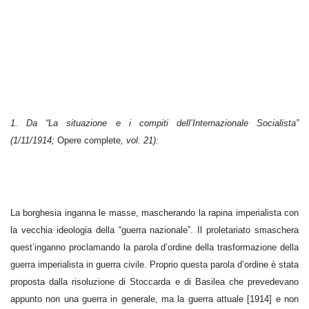
1. Da “La situazione e i compiti dell’Internazionale Socialista”
(1/11/1914;
Opere complete
, vol. 21):
La borghesia inganna le masse, mascherando la rapina imperialista con
la vecchia ideologia della “guerra nazionale”. Il proletariato smaschera
quest’inganno proclamando la parola d’ordine della trasformazione della
guerra imperialista in guerra civile. Proprio questa parola d’ordine è stata
proposta dalla risoluzione di Stoccarda e di Basilea che prevedevano
appunto non una guerra in generale, ma la guerra attuale [1914] e non