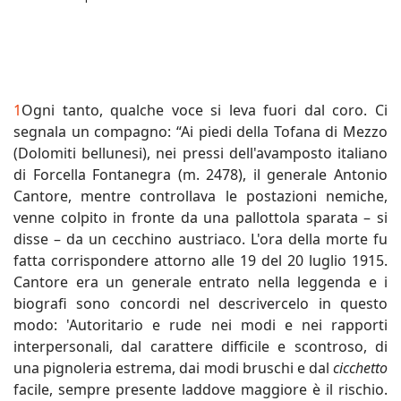
1
Ogni tanto, qualche voce si leva fuori dal coro. Ci
segnala un compagno: “Ai piedi della Tofana di Mezzo
(Dolomiti bellunesi), nei pressi dell'avamposto italiano
di Forcella Fontanegra (m. 2478), il generale Antonio
Cantore, mentre controllava le postazioni nemiche,
venne colpito in fronte da una pallottola sparata – si
disse – da un cecchino austriaco. L'ora della morte fu
fatta corrispondere attorno alle 19 del 20 luglio 1915.
Cantore era un generale entrato nella leggenda e i
biografi sono concordi nel descrivercelo in questo
modo: 'Autoritario e rude nei modi e nei rapporti
interpersonali, dal carattere difficile e scontroso, di
una pignoleria estrema, dai modi bruschi e dal
cicchetto
facile, sempre presente laddove maggiore è il rischio.