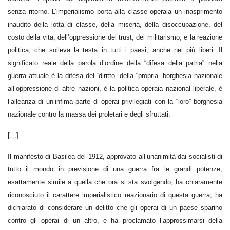
senza ritorno. L’imperialismo porta alla classe operaia un inasprimento
inaudito della lotta di classe, della miseria, della disoccupazione, del
costo della vita, dell’oppressione dei trust, del militarismo, e la reazione
politica, che solleva la testa in tutti i paesi, anche nei più liberi. Il
significato reale della parola d’ordine della “difesa della patria” nella
guerra attuale è la difesa del “diritto” della “propria” borghesia nazionale
all’oppressione di altre nazioni, è la politica operaia nazional liberale, è
l’alleanza di un’infima parte di operai privilegiati con la “loro” borghesia
nazionale contro la massa dei proletari e degli sfruttati.
[…]
Il manifesto di Basilea del 1912, approvato all’unanimità dai socialisti di
tutto il mondo in previsione di una guerra fra le grandi potenze,
esattamente simile a quella che ora si sta svolgendo, ha chiaramente
riconosciuto il carattere imperialistico reazionario di questa guerra, ha
dichiarato di considerare un delitto che gli operai di un paese sparino
contro gli operai di un altro, e ha proclamato l’approssimarsi della