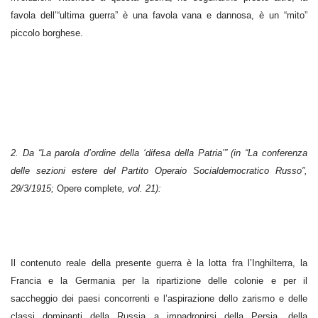
favola dell’“ultima guerra” è una favola vana e dannosa, è un “mito”
piccolo borghese.
2. Da “La parola d’ordine della ‘difesa della Patria’” (in “La conferenza
delle sezioni estere del Partito Operaio Socialdemocratico Russo”,
29/3/1915;
Opere complete
, vol. 21):
Il contenuto reale della presente guerra è la lotta fra l’Inghilterra, la
Francia e la Germania per la ripartizione delle colonie e per il
saccheggio dei paesi concorrenti e l’aspirazione dello zarismo e delle
classi dominanti della Russia a impadronirsi della Persia, della