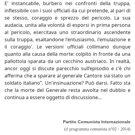
E' instancabile, burbero nei confronti della truppa,
inflessibile con i suoi ufficiali da cui pretende, al pari di
se stesso, coraggio e sprezzo del pericolo. La sua
audacia, unita alla volontà di esporsi in prima persona
al pericolo, esercitava uno straordinario ascendente
sulla truppa, esaltandone l'entusiasmo, l'emulazione e
il coraggio'. Le versioni ufficiali collimano dunque
quanto alla causa della morte: colpito in fronte da una
pallottola sparata da un cecchino austriaco. In realtà,
ancor oggi si discute parecchio sull’episodio e c'è chi
afferma che a sparare al generale Cantore sia stato un
soldato italiano”. Un'insinuazione? Può darsi. Fatto sta
che la morte del Generale resta avvolta nel dubbio e
continua a essere oggetto di discussione...
Partito Comunista Internazionale
(il programma comunista n°02 - 2014)