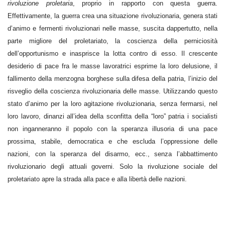
rivoluzione proletaria
, proprio in rapporto con questa guerra.
Effettivamente, la guerra crea una situazione rivoluzionaria, genera stati
d’animo e fermenti rivoluzionari nelle masse, suscita dappertutto, nella
parte migliore del proletariato, la coscienza della perniciosità
dell’opportunismo e inasprisce la lotta contro di esso. Il crescente
desiderio di pace fra le masse lavoratrici esprime la loro delusione, il
fallimento della menzogna borghese sulla difesa della patria, l’inizio del
risveglio della coscienza rivoluzionaria delle masse. Utilizzando questo
stato d’animo per la loro agitazione rivoluzionaria, senza fermarsi, nel
loro lavoro, dinanzi all’idea della sconfitta della “loro” patria i socialisti
non inganneranno il popolo con la speranza illusoria di una pace
prossima, stabile, democratica e che escluda l’oppressione delle
nazioni, con la speranza del disarmo, ecc., senza l’abbattimento
rivoluzionario degli attuali governi. Solo la rivoluzione sociale del
proletariato apre la strada alla pace e alla libertà delle nazioni.