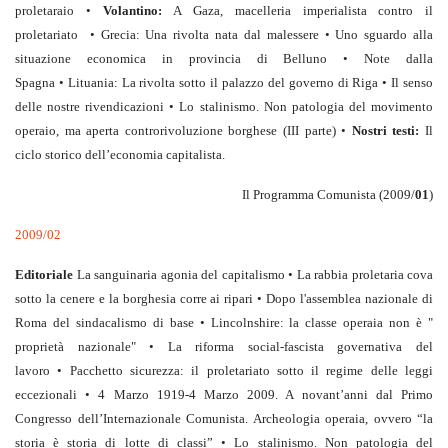
proletaraio •
Volantino:
A Gaza, macelleria imperialista contro il
proletariato • Grecia: Una rivolta nata dal malessere • Uno sguardo alla
situazione economica in provincia di Belluno • Note dalla
Spagna • Lituania: La rivolta sotto il palazzo del governo di Riga • Il senso
delle nostre rivendicazioni • Lo stalinismo. Non patologia del movimento
operaio, ma aperta controrivoluzione borghese (III parte) •
Nostri testi:
Il
ciclo storico dell’economia capitalista.
Il Programma Comunista (2009/
01
)
2009/02
Editoriale
La sanguinaria agonia del capitalismo • La rabbia proletaria cova
sotto la cenere e la borghesia corre ai ripari • Dopo l'assemblea nazionale di
Roma del sindacalismo di base • Lincolnshire: la classe operaia non è "
proprietà nazionale" • La riforma social-fascista governativa del
lavoro • Pacchetto sicurezza: il proletariato sotto il regime delle leggi
eccezionali • 4 Marzo 1919-4 Marzo 2009. A novant’anni dal Primo
Congresso dell’Internazionale Comunista. Archeologia operaia, ovvero “la
storia è storia di lotte di classi” • Lo stalinismo. Non patologia del