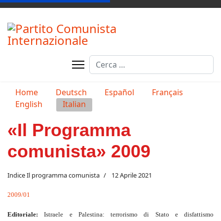
Cerca
Seleziona la tua lingua
Home
Deutsch
Español
Français
English
Italian
«Il Programma
comunista» 2009
Indice Il programma comunista
12 Aprile 2021
2009/01
Editoriale:
Istraele e Palestina: terrorismo di Stato e disfattismo