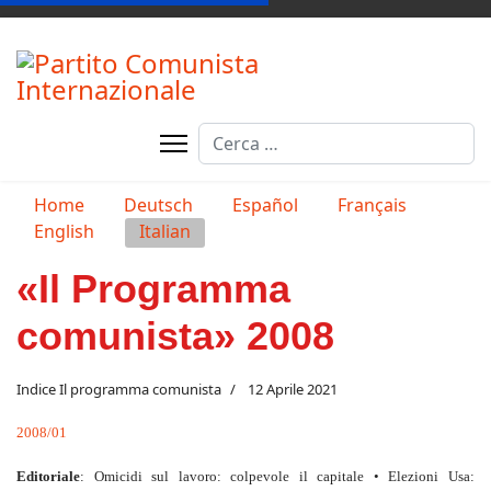
Cerca
Seleziona la tua lingua
Home
Deutsch
Español
Français
English
Italian
«Il Programma
comunista» 2008
Indice Il programma comunista
12 Aprile 2021
2008/01
Editoriale
: Omicidi sul lavoro: colpevole il capitale • Elezioni Usa: