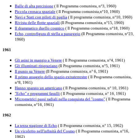
Balle di alta precisione
( Il Programma comunista, n°3, 1960)
Piccola cronaca spaziale
( Il Programma comunista,n°10, 1960)
Navi e Stati con piloti di paglia
( Il programma comunista, n°10, 1960)
Rivista delle flotte spaziali
(Il Programma comunista, n°15, 1960)
Il drammatico duello cosmico
( Il Programma comunista, n°18, 1960)
Echo, controfigura di stella a passeggio
(Il Programma comunista, n°23,
1960)
1961
Gli asini in maggio a Venere
( Il Programma comunista, n°4, 1961)
Gli illuminati ringraziano
(Il Programma comunista, n°5, 1961)
Il punto su Venere
(Il Programma comunista, n° 6, 1961)
Il primo assaggio dello spazio extraterrestre
( Il Programma comunista,
n°8, 1961)
Hanno sparato un americano
( Il Programma comunista, n° 10, 1961)
"Echo" e programmi fasulli
( Il Programma comunista, n° 16, 1961)
Micrometrici passi radiali nella conquista del "cosmo"
( Il Programma
comunista, n°16, 1961)
1962
La terza stagione di Echo
( Il Programma comunista, n° 15, 1962)
Un vicoletto nell'infinità del Cosmo
( Il Programma comunista, n°16,
1962)