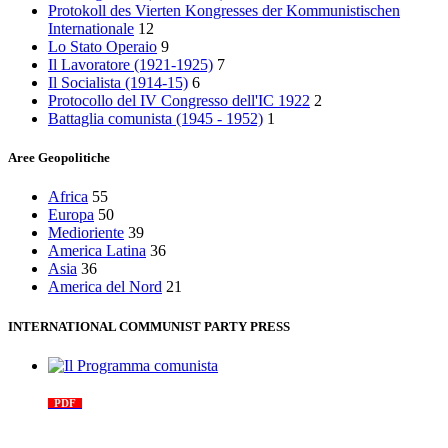
Protokoll des Vierten Kongresses der Kommunistischen
Internationale
12
Lo Stato Operaio
9
Il Lavoratore (1921-1925)
7
Il Socialista (1914‑15)
6
Protocollo del IV Congresso dell'IC 1922
2
Battaglia comunista (1945 - 1952)
1
Aree Geopolitiche
Africa
55
Europa
50
Medioriente
39
America Latina
36
Asia
36
America del Nord
21
INTERNATIONAL COMMUNIST PARTY PRESS
Il Programma comunista
PDF
n. 03, 2026