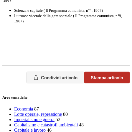
1967
Scienza e capitale ( Il Programma comunista, n°4, 1967)
Luttuose vicende della gara spaziale ( Il Programma comunista, n°9,
1967)
Condividi articolo
Stampa articolo
Aree tematiche
Economia
87
Lotte operaie, repressione
80
Imperialismo e guerra
52
Capitalismo e catastrofi ambientali
48
Capitale e lavoro
46