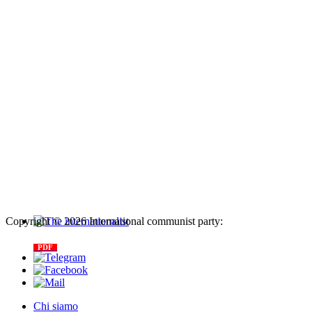
Copyright © 2026 International communist party:
info@internationalcommunistparty.org
The internationalist
PDF
n
.12
, 2026
Chi siamo