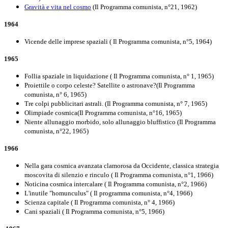
Gravità e vita nel cosmo
(Il Programma comunista, n°21, 1962)
1964
Vicende delle imprese spaziali ( Il Programma comunista, n°5, 1964)
1965
Follia spaziale in liquidazione ( Il Programma comunista, n° 1, 1965)
Proiettile o corpo celeste? Satellite o astronave?(Il Programma
comunista, n° 6, 1965)
Tre colpi pubblicitari astrali. (Il Programma comunista, n° 7, 1965)
Olimpiade cosmica(Il Programma comunista, n°16, 1965)
Niente allunaggio morbido, solo allunaggio bluffistico (Il Programma
comunista, n°22, 1965)
1966
Nella gara cosmica avanzata clamorosa da Occidente, classica strategia
moscovita di silenzio e rinculo ( Il Programma comunista, n°1, 1966)
Noticina cosmica intercalare ( Il Programma comunista, n°2, 1966)
L'inutile "homunculus" ( Il programma comunista, n°4, 1966)
Scienza capitale ( Il Programma comunista, n° 4, 1966)
Cani spaziali ( Il Programma comunista, n°5, 1966)