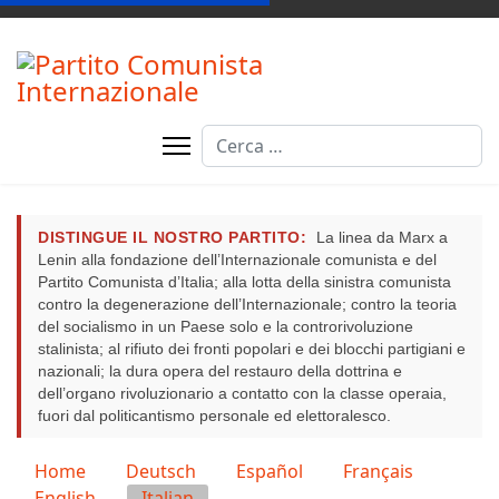
Cerca
DISTINGUE IL NOSTRO PARTITO:
La linea da Marx a
Lenin alla fondazione dell’Internazionale comunista e del
Partito Comunista d’Italia; alla lotta della sinistra comunista
contro la degenerazione dell’Internazionale; contro la teoria
del socialismo in un Paese solo e la controrivoluzione
stalinista; al rifiuto dei fronti popolari e dei blocchi partigiani e
nazionali; la dura opera del restauro della dottrina e
dell’organo rivoluzionario a contatto con la classe operaia,
fuori dal politicantismo personale ed elettoralesco.
Seleziona la tua lingua
Home
Deutsch
Español
Français
English
Italian