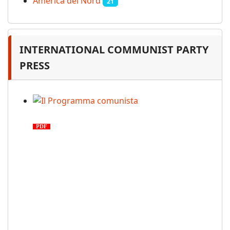
America del Nord
21
INTERNATIONAL COMMUNIST PARTY
PRESS
Il Programma comunista
PDF
n. 03, 2026