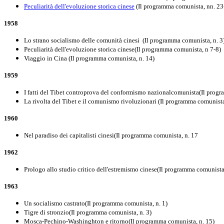
Peculiarità dell'evoluzione storica cinese
(Il programma comunista, nn. 23
1958
Lo strano socialismo delle comunità cinesi (Il programma comunista, n. 3
Peculiarità dell'evoluzione storica cinese(Il programma comunista, n 7-8)
Viaggio in Cina (Il programma comunista, n. 14)
1959
I fatti del Tibet controprova del conformismo nazionalcomunista(Il progr
La rivolta del Tibet e il comunismo rivoluzionari (Il programma comunista
1960
Nel paradiso dei capitalisti cinesi(Il programma comunista, n. 17
1962
Prologo allo studio critico dell'estremismo cinese(Il programma comunist
1963
Un socialismo castrato(Il programma comunista, n. 1)
Tigre di stronzio(Il programma comunista, n. 3)
Mosca-Pechino-Washinghton e ritorno(Il programma comunista, n. 15)