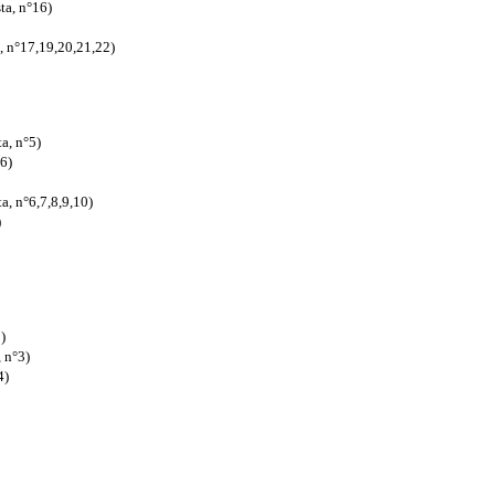
ta, n°16)
a, n°17,19,20,21,22)
a, n°5)
6)
a, n°6,7,8,9,10)
)
)
 n°3)
4)