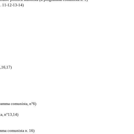
n. 11-12-13-14)
,16,17)
ogramma comunista, n°6)
a, n°13,14)
ramma comunista n. 16)