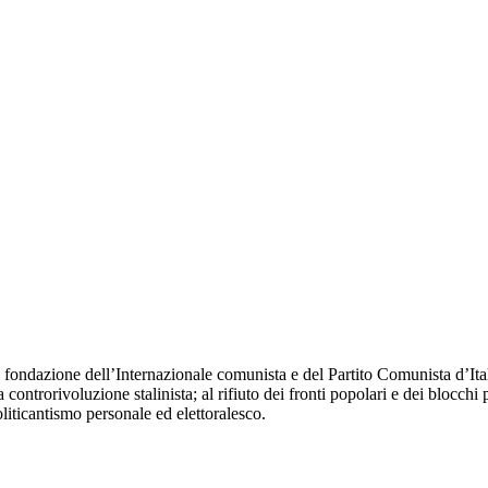
fondazione dell’Internazionale comunista e del Partito Comunista d’Itali
 controrivoluzione stalinista; al rifiuto dei fronti popolari e dei blocchi 
oliticantismo personale ed elettoralesco.