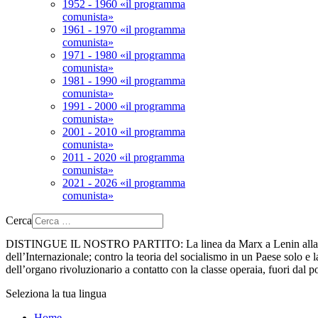
1952 - 1960 «il programma
comunista»
1961 - 1970 «il programma
comunista»
1971 - 1980 «il programma
comunista»
1981 - 1990 «il programma
comunista»
1991 - 2000 «il programma
comunista»
2001 - 2010 «il programma
comunista»
2011 - 2020 «il programma
comunista»
2021 - 2026 «il programma
comunista»
Cerca
DISTINGUE IL NOSTRO PARTITO:
La linea da Marx a Lenin alla 
dell’Internazionale; contro la teoria del socialismo in un Paese solo e la
dell’organo rivoluzionario a contatto con la classe operaia, fuori dal p
Seleziona la tua lingua
Home