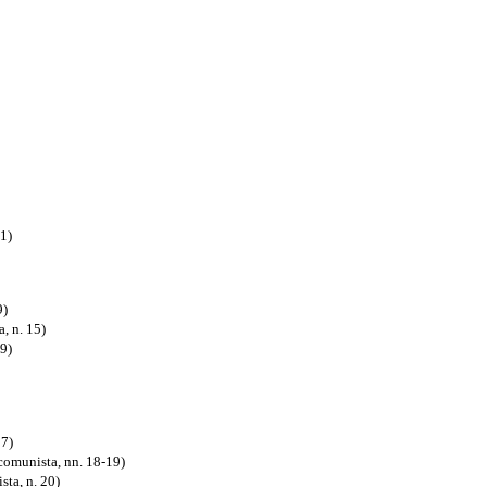
1)
9)
, n. 15)
19)
17)
comunista, nn. 18-19)
sta, n. 20)