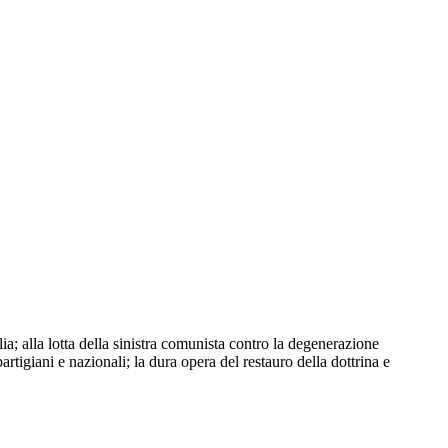
a; alla lotta della sinistra comunista contro la degenerazione
partigiani e nazionali; la dura opera del restauro della dottrina e