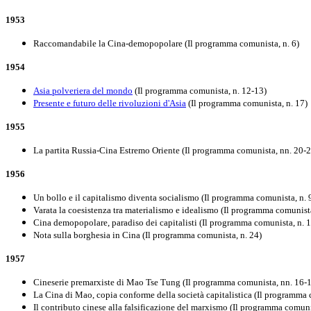
1953
Raccomandabile la Cina-demopopolare (Il programma comunista, n. 6)
1954
Asia polveriera del mondo
(Il programma comunista, n. 12-13)
Presente e futuro delle rivoluzioni d'Asia
(Il programma comunista, n. 17)
1955
La partita Russia-Cina Estremo Oriente (Il programma comunista, nn. 20-2
1956
Un bollo e il capitalismo diventa socialismo (Il programma comunista, n. 
Varata la coesistenza tra materialismo e idealismo (Il programma comunista
Cina demopopolare, paradiso dei capitalisti (Il programma comunista, n. 
Nota sulla borghesia in Cina (Il programma comunista, n. 24)
1957
Cineserie premarxiste di Mao Tse Tung (Il programma comunista, nn. 16-
La Cina di Mao, copia conforme della società capitalistica (Il programma 
Il contributo cinese alla falsificazione del marxismo (Il programma comuni