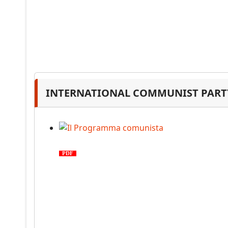
INTERNATIONAL COMMUNIST PARTY
Il Programma comunista
PDF
n. 03, 2026