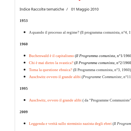
Indice Raccolte tematiche
01 Maggio 2010
1953
A quando il processo al regime? (Il programma comunista, n°4, 
1960
Buchenwald è il capitalismo
(
Il Programma comunista
, n°1/196
Chi è mai dietro la svastica?
(
Il Programma comunista
, n°2/1960
Torna la questione ebraica?
(Il Programma comunista, n°3, 1960)
Auschwitz ovvero il grande alibi
(
Programme Communiste
, n°1
1995
Auschwitz, ovvero il grande alibi
( da “Programme Communiste”,
2009
Leggenda e verità sullo sterminio nazista degli ebrei
(
Il Progra