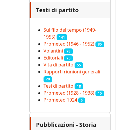
Testi di partito
Sul filo del tempo (1949-
1955)
141
Prometeo (1946 - 1952)
85
Volantini
78
Editoriali
75
Vita di partito
55
Rapporti riunioni generali
20
Tesi di partito
18
Prometeo (1928 - 1938)
15
Prometeo 1924
6
Pubblicazioni - Storia