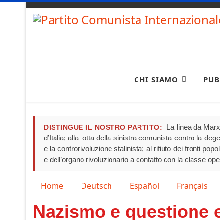
CHI SIAMO
PUB
La linea da Marx 
DISTINGUE IL NOSTRO PARTITO:
d’Italia; alla lotta della sinistra comunista contro la de
e la controrivoluzione stalinista; al rifiuto dei fronti pop
e dell’organo rivoluzionario a contatto con la classe ope
Seleziona la tua lingua
Home
Deutsch
Español
Français
Nazismo e questione 