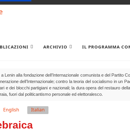
BLICAZIONI
ARCHIVIO
IL PROGRAMMA CO
a Lenin alla fondazione dell’Internazionale comunista e del Partito 
generazione dell’Internazionale; contro la teoria del socialismo in un P
olari e dei blocchi partigiani e nazionali; la dura opera del restauro della
raia, fuori dal politicantismo personale ed elettoralesco.
English
Italian
ebraica