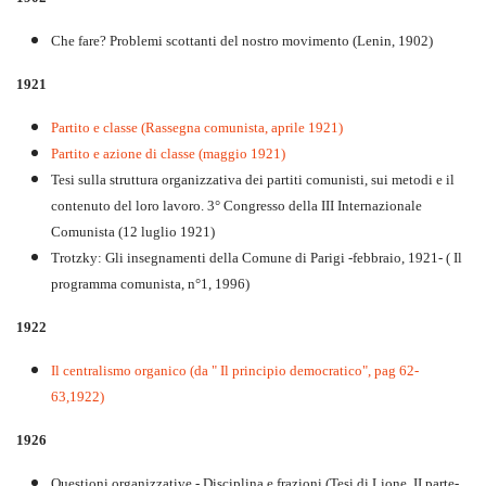
Che fare? Problemi scottanti del nostro movimento (Lenin, 1902)
1921
Partito e classe (Rassegna comunista, aprile 1921)
Partito e azione di classe (maggio 1921)
Tesi sulla struttura organizzativa dei partiti comunisti, sui metodi e il
contenuto del loro lavoro. 3° Congresso della III Internazionale
Comunista (12 luglio 1921)
Trotzky: Gli insegnamenti della Comune di Parigi -febbraio, 1921- ( Il
programma comunista, n°1, 1996)
1922
Il centralismo organico (da " Il principio democratico", pag 62-
63,1922)
1926
Questioni organizzative - Disciplina e frazioni (Tesi di Lione, II parte-