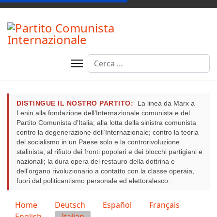
Cerca
DISTINGUE IL NOSTRO PARTITO:
La linea da Marx a
Lenin alla fondazione dell’Internazionale comunista e del
Partito Comunista d’Italia; alla lotta della sinistra comunista
contro la degenerazione dell’Internazionale; contro la teoria
del socialismo in un Paese solo e la controrivoluzione
stalinista; al rifiuto dei fronti popolari e dei blocchi partigiani e
nazionali; la dura opera del restauro della dottrina e
dell’organo rivoluzionario a contatto con la classe operaia,
fuori dal politicantismo personale ed elettoralesco.
Seleziona la tua lingua
Home
Deutsch
Español
Français
English
Italian