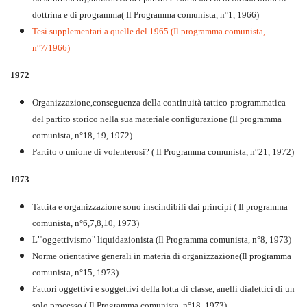
dottrina e di programma( Il Programma comunista, n°1, 1966)
Tesi supplementari a quelle del 1965 (Il programma comunista,
n°7/1966)
1972
Organizzazione,conseguenza della continuità tattico-programmatica
del partito storico nella sua materiale configurazione (Il programma
comunista, n°18, 19, 1972)
Partito o unione di volenterosi? ( Il Programma comunista, n°21, 1972)
1973
Tattita e organizzazione sono inscindibili dai principi ( Il programma
comunista, n°6,7,8,10, 1973)
L"'oggettivismo" liquidazionista (Il Programma comunista, n°8, 1973)
Norme orientative generali in materia di organizzazione(Il programma
comunista, n°15, 1973)
Fattori oggettivi e soggettivi della lotta di classe, anelli dialettici di un
solo processo ( Il Programma comunista, n°18, 1973)