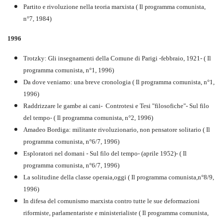
Partito e rivoluzione nella teoria marxista ( Il programma comunista,
n°7, 1984)
1996
Trotzky: Gli insegnamenti della Comune di Parigi -febbraio, 1921- ( Il
programma comunista, n°1, 1996)
Da dove veniamo: una breve cronologia ( Il programma comunista, n°1,
1996)
Raddrizzare le gambe ai cani- Controtesi e Tesi "filosofiche"- Sul filo
del tempo- ( Il programma comunista, n°2, 1996)
Amadeo Bordiga: militante rivoluzionario, non pensatore solitario ( Il
programma comunista, n°6/7, 1996)
Esploratori nel domani - Sul filo del tempo- (aprile 1952)- ( Il
programma comunista, n°6/7, 1996)
La solitudine della classe operaia,oggi ( Il programma comunista,n°8/9,
1996)
In difesa del comunismo marxista contro tutte le sue deformazioni
riformiste, parlamentariste e ministerialiste ( Il programma comunista,