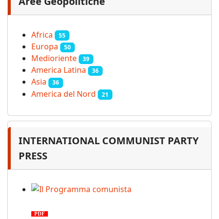
Aree Geopolitiche
Africa
55
Europa
50
Medioriente
39
America Latina
36
Asia
36
America del Nord
21
INTERNATIONAL COMMUNIST PARTY
PRESS
Il Programma comunista
PDF
n. 03, 2026