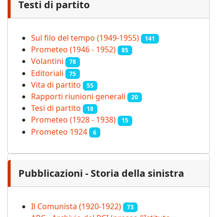
Testi di partito
Sul filo del tempo (1949-1955)
141
Prometeo (1946 - 1952)
85
Volantini
78
Editoriali
75
Vita di partito
55
Rapporti riunioni generali
20
Tesi di partito
18
Prometeo (1928 - 1938)
15
Prometeo 1924
6
Pubblicazioni - Storia della sinistra
Il Comunista (1920-1922)
73