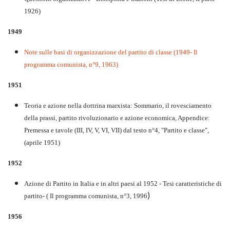
1926)
1949
Note sulle basi di organizzazione del partito di classe (1949- Il
programma comunista, n°9, 1963)
1951
Teoria e azione nella dottrina marxista: Sommario, il rovesciamento
della prassi, partito rivoluzionario e azione economica, Appendice:
Premessa e tavole (III, IV, V, VI, VII) dal testo n°4, "Partito e classe",
(aprile 1951)
1952
Azione di Partito in Italia e in altri paesi al 1952 - Tesi caratteristiche di
)
partito- ( Il programma comunista, n°3, 1996
1956