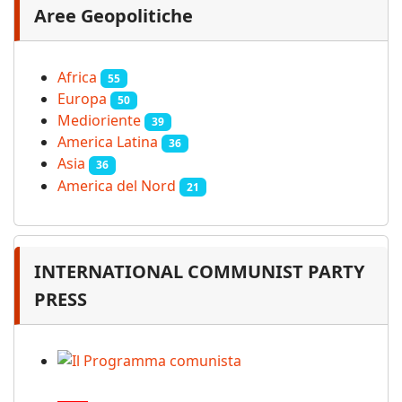
Aree Geopolitiche
Africa
55
Europa
50
Medioriente
39
America Latina
36
Asia
36
America del Nord
21
INTERNATIONAL COMMUNIST PARTY
PRESS
Il Programma comunista