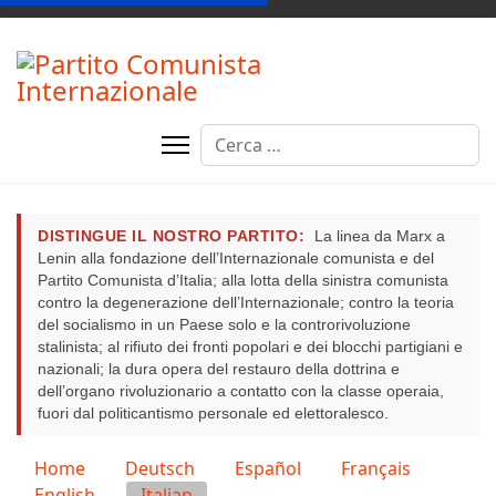
Cerca
DISTINGUE IL NOSTRO PARTITO:
La linea da Marx a
Lenin alla fondazione dell’Internazionale comunista e del
Partito Comunista d’Italia; alla lotta della sinistra comunista
contro la degenerazione dell’Internazionale; contro la teoria
del socialismo in un Paese solo e la controrivoluzione
stalinista; al rifiuto dei fronti popolari e dei blocchi partigiani e
nazionali; la dura opera del restauro della dottrina e
dell’organo rivoluzionario a contatto con la classe operaia,
fuori dal politicantismo personale ed elettoralesco.
Seleziona la tua lingua
Home
Deutsch
Español
Français
English
Italian