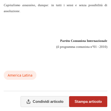
Capitalismo assassino
, dunque: in tutti i sensi e senza possibilità di
assoluzione.
Partito Comunista Internazionale
(il programma comunista n°01 - 2010)
America Latina
Condividi articolo
Stampa articolo