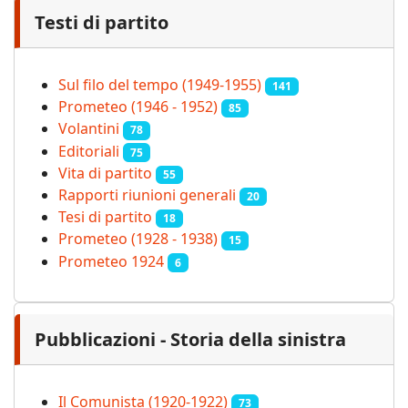
Testi di partito
Sul filo del tempo (1949-1955)
141
Prometeo (1946 - 1952)
85
Volantini
78
Editoriali
75
Vita di partito
55
Rapporti riunioni generali
20
Tesi di partito
18
Prometeo (1928 - 1938)
15
Prometeo 1924
6
Pubblicazioni - Storia della sinistra
Il Comunista (1920-1922)
73