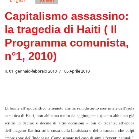
Capitalismo assassino:
la tragedia di Haiti ( Il
Programma comunista,
n°1, 2010)
n. 01, gennaio-febbraio 2010
05 Aprile 2010
Di fronte all’apocalittico terremoto che ha semidistrutto aree intere dell’isola
caraibica di Haiti, non abbiamo molto da aggiungere a quanto abbiamo già
scritto in decine e decine di altre occasioni – più di recente, all’epoca
dell’uragano Katrina sulla costa della Louisiana o dello tsunami che colpì
ampie zone dell’Indonesia. Come sempre nel caso di simili “eventi naturali”,