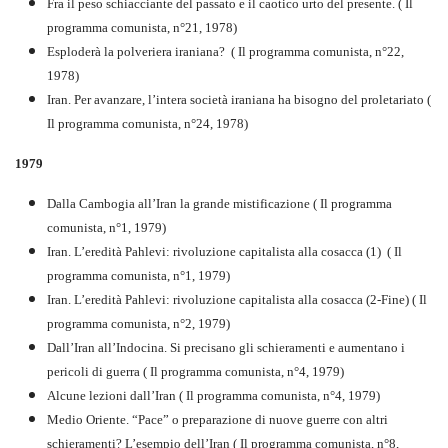
Fra il peso schiacciante del passato e il caotico urto del presente. ( Il
programma comunista, n°21, 1978)
Esploderà la polveriera iraniana? ( Il programma comunista, n°22,
1978)
Iran. Per avanzare, l’intera società iraniana ha bisogno del proletariato (
Il programma comunista, n°24, 1978)
1979
Dalla Cambogia all’Iran la grande mistificazione ( Il programma
comunista, n°1, 1979)
Iran. L’eredità Pahlevi: rivoluzione capitalista alla cosacca (1) ( Il
programma comunista, n°1, 1979)
Iran. L’eredità Pahlevi: rivoluzione capitalista alla cosacca (2-Fine) ( Il
programma comunista, n°2, 1979)
Dall’Iran all’Indocina. Si precisano gli schieramenti e aumentano i
pericoli di guerra ( Il programma comunista, n°4, 1979)
Alcune lezioni dall’Iran ( Il programma comunista, n°4, 1979)
Medio Oriente. “Pace” o preparazione di nuove guerre con altri
schieramenti? L’esempio dell’Iran ( Il programma comunista, n°8,