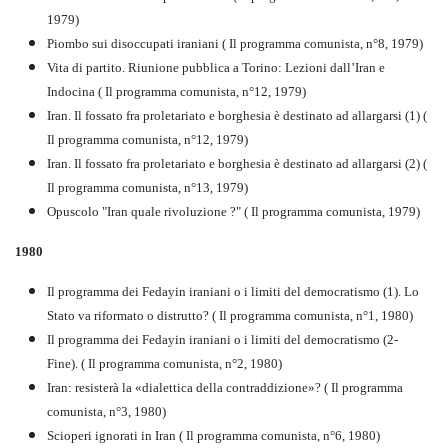
1979)
Piombo sui disoccupati iraniani ( Il programma comunista, n°8, 1979)
Vita di partito. Riunione pubblica a Torino: Lezioni dall’Iran e
Indocina ( Il programma comunista, n°12, 1979)
Iran. Il fossato fra proletariato e borghesia è destinato ad allargarsi (1) (
Il programma comunista, n°12, 1979)
Iran. Il fossato fra proletariato e borghesia è destinato ad allargarsi (2) (
Il programma comunista, n°13, 1979)
Opuscolo "Iran quale rivoluzione ?" ( Il programma comunista, 1979)
1980
Il programma dei Fedayin iraniani o i limiti del democratismo (1). Lo
Stato va riformato o distrutto? ( Il programma comunista, n°1, 1980)
Il programma dei Fedayin iraniani o i limiti del democratismo (2-
Fine). ( Il programma comunista, n°2, 1980)
Iran: resisterà la «dialettica della contraddizione»? ( Il programma
comunista, n°3, 1980)
Scioperi ignorati in Iran ( Il programma comunista, n°6, 1980)