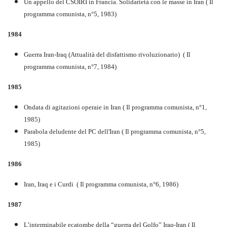
Un appello del CSOIRI in Francia. Solidarietà con le masse in Iran ( Il
programma comunista, n°5, 1983)
1984
Guerra Iran-Iraq (Attualità del disfattismo rivoluzionario) ( Il
programma comunista, n°7, 1984)
1985
Ondata di agitazioni operaie in Iran ( Il programma comunista, n°1,
1985)
Parabola deludente del PC dell'Iran ( Il programma comunista, n°5,
1985)
1986
Iran, Iraq e i Curdi ( Il programma comunista, n°6, 1986)
1987
L’interminabile ecatombe della “guerra del Golfo” Iraq-Iran ( Il