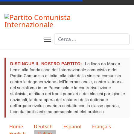
Cerca
DISTINGUE IL NOSTRO PARTITO:
La linea da Marx a
Lenin alla fondazione dell’Internazionale comunista e del
Partito Comunista d’Italia; alla lotta della sinistra comunista
contro la degenerazione dell’Internazionale; contro la teoria
del socialismo in un Paese solo e la controrivoluzione
stalinista; al rifiuto dei fronti popolari e dei blocchi partigiani e
nazionali; la dura opera del restauro della dottrina e
dell’organo rivoluzionario a contatto con la classe operaia,
fuori dal politicantismo personale ed elettoralesco.
Seleziona la tua lingua
Home
Deutsch
Español
Français
English
Italian