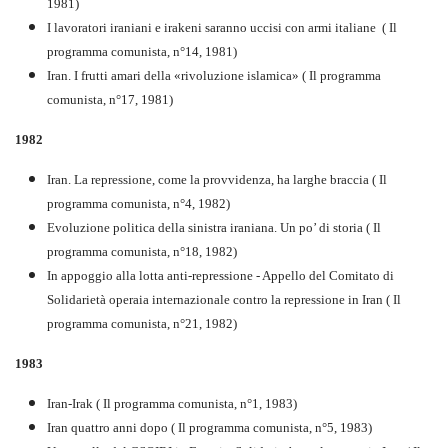
1981)
I lavoratori iraniani e irakeni saranno uccisi con armi italiane ( Il
programma comunista, n°14, 1981)
Iran. I frutti amari della «rivoluzione islamica» ( Il programma
comunista, n°17, 1981)
1982
Iran. La repressione, come la provvidenza, ha larghe braccia ( Il
programma comunista, n°4, 1982)
Evoluzione politica della sinistra iraniana. Un po’ di storia ( Il
programma comunista, n°18, 1982)
In appoggio alla lotta anti-repressione - Appello del Comitato di
Solidarietà operaia internazionale contro la repressione in Iran ( Il
programma comunista, n°21, 1982)
1983
Iran-Irak ( Il programma comunista, n°1, 1983)
Iran quattro anni dopo ( Il programma comunista, n°5, 1983)