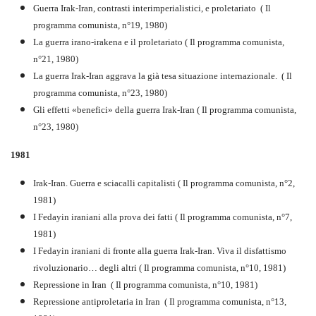
Guerra Irak-Iran, contrasti interimperialistici, e proletariato ( Il
programma comunista, n°19, 1980)
La guerra irano-irakena e il proletariato ( Il programma comunista,
n°21, 1980)
La guerra Irak-Iran aggrava la già tesa situazione internazionale. ( Il
programma comunista, n°23, 1980)
Gli effetti «benefici» della guerra Irak-Iran ( Il programma comunista,
n°23, 1980)
1981
Irak-Iran. Guerra e sciacalli capitalisti ( Il programma comunista, n°2,
1981)
I Fedayin iraniani alla prova dei fatti ( Il programma comunista, n°7,
1981)
I Fedayin iraniani di fronte alla guerra Irak-Iran. Viva il disfattismo
rivoluzionario… degli altri ( Il programma comunista, n°10, 1981)
Repressione in Iran ( Il programma comunista, n°10, 1981)
Repressione antiproletaria in Iran ( Il programma comunista, n°13,