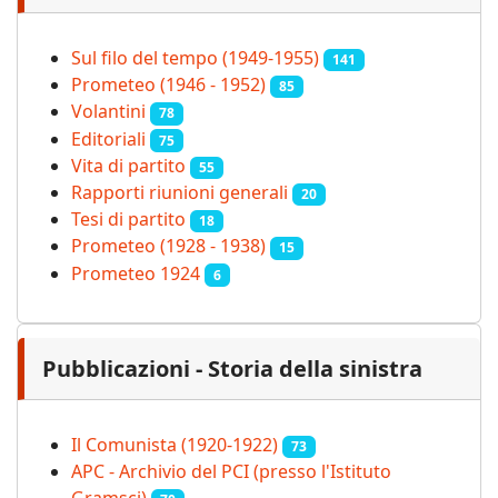
Sul filo del tempo (1949-1955)
141
Prometeo (1946 - 1952)
85
Volantini
78
Editoriali
75
Vita di partito
55
Rapporti riunioni generali
20
Tesi di partito
18
Prometeo (1928 - 1938)
15
Prometeo 1924
6
Pubblicazioni - Storia della sinistra
Il Comunista (1920-1922)
73
APC - Archivio del PCI (presso l'Istituto
Gramsci)