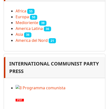
Africa
55
Europa
50
Medioriente
39
America Latina
36
Asia
36
America del Nord
21
INTERNATIONAL COMMUNIST PARTY
PRESS
Il Programma comunista
PDF
n. 03, 2026