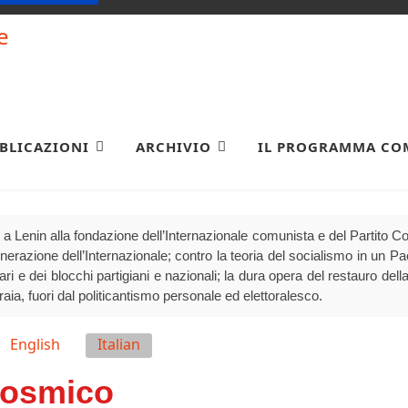
BLICAZIONI
ARCHIVIO
IL PROGRAMMA CO
a Lenin alla fondazione dell’Internazionale comunista e del Partito 
generazione dell’Internazionale; contro la teoria del socialismo in un P
olari e dei blocchi partigiani e nazionali; la dura opera del restauro della
raia, fuori dal politicantismo personale ed elettoralesco.
English
Italian
cosmico