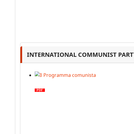
INTERNATIONAL COMMUNIST PARTY
Il Programma comunista
PDF
n. 03, 2026