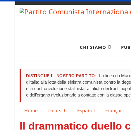
CHI SIAMO
PUB
La linea da Marx 
DISTINGUE IL NOSTRO PARTITO:
d’Italia; alla lotta della sinistra comunista contro la de
e la controrivoluzione stalinista; al rifiuto dei fronti pop
e dell’organo rivoluzionario a contatto con la classe ope
Seleziona la tua lingua
Home
Deutsch
Español
Français
Il drammatico duello 