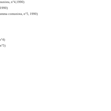
munista, n°4,1990)
 1990)
gramma comunista, n°5, 1990)
n°4)
 n°5)