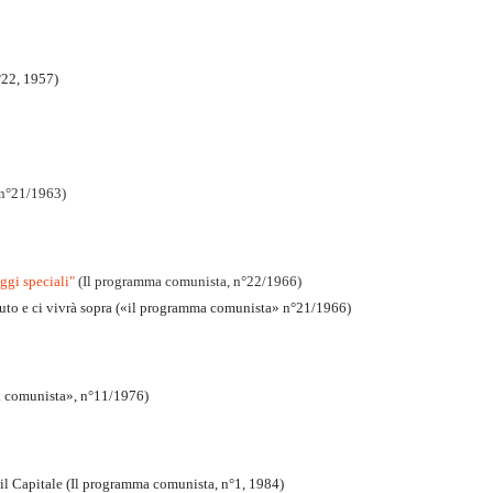
°22, 1957)
 n°21/1963)
eggi speciali"
(Il programma comunista, n°22/1966)
suto e ci vivrà sopra («il programma comunista» n°21/1966)
ma comunista», n°11/1976)
 il Capitale (Il programma comunista, n°1, 1984)