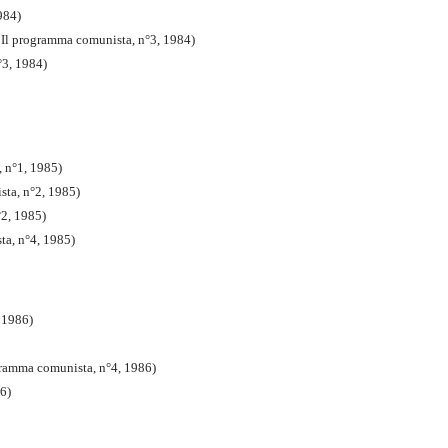
984)
 ( Il programma comunista, n°3, 1984)
°3, 1984)
, n°1, 1985)
ista, n°2, 1985
)
°2, 1985)
ta, n°4, 1985)
, 1986)
ogramma comunista, n°4, 1986)
6)