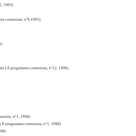
5, 1993)
amma comunista, n°6,1993)
5)
le ( Il programma comunista, n°12, 1996)
unista, n°1, 1998)
 ( Il programma comunista, n°1, 1998)
998)