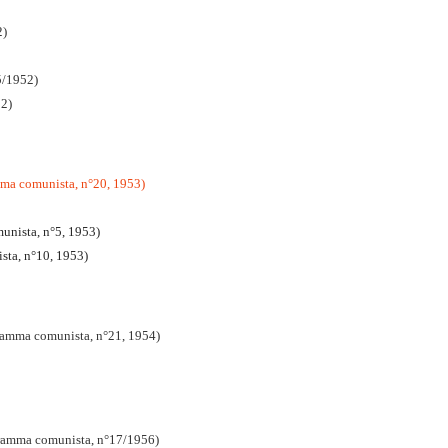
2)
5/1952)
52)
ramma comunista, n°20, 1953)
munista, n°5, 1953)
sta, n°10, 1953)
ogramma comunista, n°21, 1954)
gramma comunista, n°17/1956)