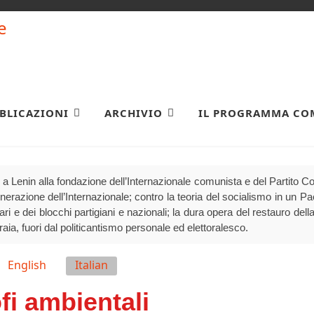
BLICAZIONI
ARCHIVIO
IL PROGRAMMA CO
a Lenin alla fondazione dell’Internazionale comunista e del Partito 
generazione dell’Internazionale; contro la teoria del socialismo in un P
olari e dei blocchi partigiani e nazionali; la dura opera del restauro della
raia, fuori dal politicantismo personale ed elettoralesco.
English
Italian
fi ambientali