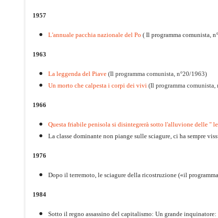
1957
L'annuale pacchia nazionale del Po
( Il programma comunista, n
1963
La leggenda del Piave
(Il programma comunista, n°20/1963)
Un morto che calpesta i corpi dei vivi
(Il programma comunista,
1966
Questa friabile penisola si disintegrerà sotto l'alluvione delle " l
La classe dominante non piange sulle sciagure, ci ha sempre vis
1976
Dopo il terremoto, le sciagure della ricostruzione («il program
1984
Sotto il regno assassino del capitalismo: Un grande inquinatore: