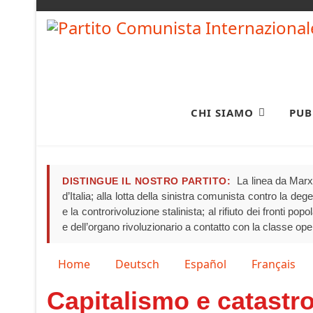
CHI SIAMO
PUB
La linea da Marx 
DISTINGUE IL NOSTRO PARTITO:
d’Italia; alla lotta della sinistra comunista contro la de
e la controrivoluzione stalinista; al rifiuto dei fronti pop
e dell’organo rivoluzionario a contatto con la classe ope
Seleziona la tua lingua
Home
Deutsch
Español
Français
Capitalismo e catastro