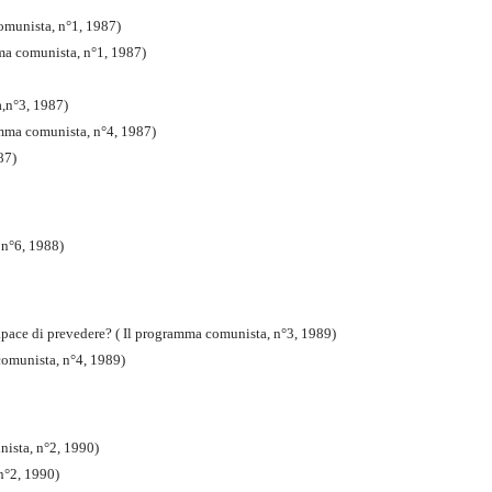
comunista, n°1, 1987)
mma comunista, n°1, 1987)
a,n°3, 1987)
amma comunista, n°4, 1987)
87)
 n°6, 1988)
pace di prevedere? ( Il programma comunista, n°3, 1989)
 comunista, n°4, 1989)
nista, n°2, 1990)
n°2, 1990)