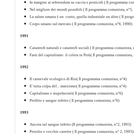
In margine ai referendum su caccia e pesticidi ( Il programma co
Nel migliore dei mondi possibili ( Il programma comunista, n°5,
La salute umana è un conto, quella industriale un altro ( Il pro
Corpo umano sul mercato ( Il programma comunista, n°6, 1990)
1991
Catastrofi naturali e catastrofi sociali ( Il programma comunista, 
Fasti del capitalismo: il colera in Perù( Il programma comunista,
1992
Il carnevale ecologico di Rio( Il programma comunista, n°4)
E' tutta colpa del... marxismo( Il programma comunista, n°4)
Capitalismo e stupefacenti( Il programma comunista, n°6)
Profitto e sangue infetto ( Il programma comunista, n°6)
1993
Ancora sul sangue infetto (Il programma comunista, n°2, 1993)
Petrolio e vecchie carrette ( Il programma comunista, n° 2, 1993)