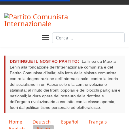
Cerca
DISTINGUE IL NOSTRO PARTITO:
La linea da Marx a
Lenin alla fondazione dell’Internazionale comunista e del
Partito Comunista d’Italia; alla lotta della sinistra comunista
contro la degenerazione dell’Internazionale; contro la teoria
del socialismo in un Paese solo e la controrivoluzione
stalinista; al rifiuto dei fronti popolari e dei blocchi partigiani e
nazionali; la dura opera del restauro della dottrina e
dell’organo rivoluzionario a contatto con la classe operaia,
fuori dal politicantismo personale ed elettoralesco.
Seleziona la tua lingua
Home
Deutsch
Español
Français
English
Italian