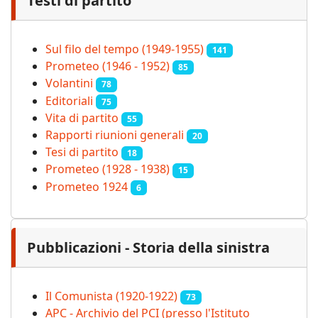
Testi di partito
Sul filo del tempo (1949-1955)
141
Prometeo (1946 - 1952)
85
Volantini
78
Editoriali
75
Vita di partito
55
Rapporti riunioni generali
20
Tesi di partito
18
Prometeo (1928 - 1938)
15
Prometeo 1924
6
Pubblicazioni - Storia della sinistra
Il Comunista (1920-1922)
73
APC - Archivio del PCI (presso l'Istituto