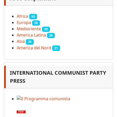
Africa
55
Europa
50
Medioriente
39
America Latina
36
Asia
36
America del Nord
21
INTERNATIONAL COMMUNIST PARTY
PRESS
Il Programma comunista
PDF
n. 03, 2026