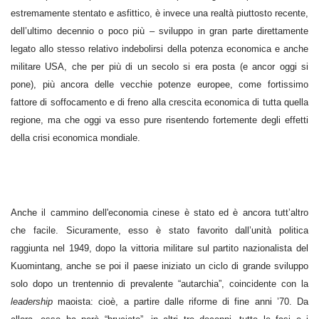
estremamente stentato e asfittico, è invece una realtà piuttosto recente,
dell’ultimo decennio o poco più – sviluppo in gran parte direttamente
legato allo stesso relativo indebolirsi della potenza economica e anche
militare USA, che per più di un secolo si era posta (e ancor oggi si
pone), più ancora delle vecchie potenze europee, come fortissimo
fattore di soffocamento e di freno alla crescita economica di tutta quella
regione, ma che oggi va esso pure risentendo fortemente degli effetti
della crisi economica mondiale.
Anche il cammino dell'economia cinese è stato ed è ancora tutt’altro
che facile. Sicuramente, esso è stato favorito dall’unità politica
raggiunta nel 1949, dopo la vittoria militare sul partito nazionalista del
Kuomintang, anche se poi il paese iniziato un ciclo di grande sviluppo
solo dopo un trentennio di prevalente “autarchia”, coincidente con la
leadership
maoista: cioè, a partire dalle riforme di fine anni ’70. Da