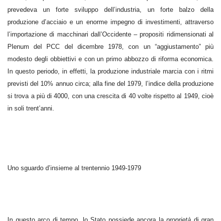
prevedeva un forte sviluppo dell’industria, un forte balzo della
produzione d’acciaio e un enorme impegno di investimenti, attraverso
l’importazione di macchinari dall’Occidente – propositi ridimensionati al
Plenum del PCC del dicembre 1978, con un “aggiustamento” più
modesto degli obbiettivi e con un primo abbozzo di riforma economica.
In questo periodo, in effetti, la produzione industriale marcia con i ritmi
previsti del 10% annuo circa; alla fine del 1979, l’indice della produzione
si trova a più di 4000, con una crescita di 40 volte rispetto al 1949, cioè
in soli trent’anni.
Uno sguardo d’insieme al trentennio 1949-1979
In questo arco di tempo, lo Stato possiede ancora la
proprietà
di gran