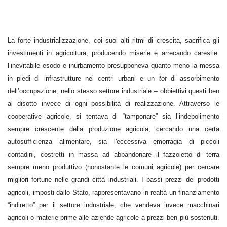
La forte industrializzazione, coi suoi alti ritmi di crescita, sacrifica gli
investimenti in agricoltura, producendo miserie e arrecando carestie:
l’inevitabile esodo e inurbamento presupponeva quanto meno la messa
in piedi di infrastrutture nei centri urbani e un
tot
di assorbimento
dell’occupazione, nello stesso settore industriale – obbiettivi questi ben
al disotto invece di ogni possibilità di realizzazione. Attraverso le
cooperative agricole, si tentava di “tamponare” sia l’indebolimento
sempre crescente della produzione agricola, cercando una certa
autosufficienza alimentare, sia l'eccessiva emorragia di piccoli
contadini, costretti in massa ad abbandonare il fazzoletto di terra
sempre meno produttivo (nonostante le comuni agricole) per cercare
migliori fortune nelle grandi città industriali. I bassi prezzi dei prodotti
agricoli, imposti dallo Stato, rappresentavano in realtà un finanziamento
“indiretto” per il settore industriale, che vendeva invece macchinari
agricoli o materie prime alle aziende agricole a prezzi ben più sostenuti.