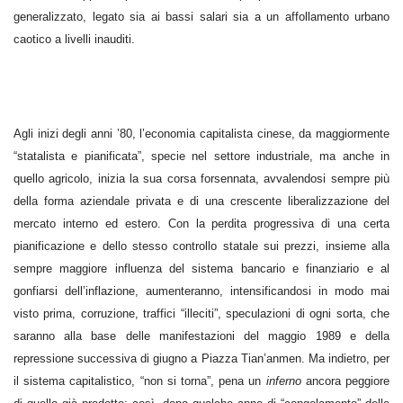
generalizzato, legato sia ai bassi salari sia a un affollamento urbano
caotico a livelli inauditi.
Agli inizi degli anni ’80, l’economia capitalista cinese, da maggiormente
“statalista e pianificata”, specie nel settore industriale, ma anche in
quello agricolo, inizia la sua corsa forsennata, avvalendosi sempre più
della forma aziendale privata e di una crescente liberalizzazione del
mercato interno ed estero. Con la perdita progressiva di una certa
pianificazione e dello stesso controllo statale sui prezzi, insieme alla
sempre maggiore influenza del sistema bancario e finanziario e al
gonfiarsi dell’inflazione, aumenteranno, intensificandosi in modo mai
visto prima, corruzione, traffici “illeciti”, speculazioni di ogni sorta, che
saranno alla base delle manifestazioni del maggio 1989 e della
repressione successiva di giugno a Piazza Tian’anmen. Ma indietro, per
il sistema capitalistico, “non si torna”, pena un
inferno
ancora peggiore