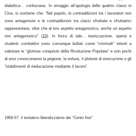
dialettica… confuciana. In omaggio all’apologia delle quattro classi in
Cina, si sostiene che: ”Nel popolo, le contraddizioni tra i lavoratori non
sono antagoniste e le contraddizioni tra classi sfruttate e sfruttatrici
rappresentano, oltre che al loro aspetto antagonistico, anche un aspetto
non antagonistico” (
10
). In forza di tale... teorizzazione, operai e
studenti combattivi sono comunque bollati come “criminali” intenti a
sabotare le “gloriose conquiste della Rivoluzione Popolare” e non pochi
di essi conosceranno la prigione, la tortura, il plotone di esecuzione o gli
“stabilimenti di rieducazione mediante il lavoro”.
1956-57: il tentativo liberalizzatore dei “Cento fiori”