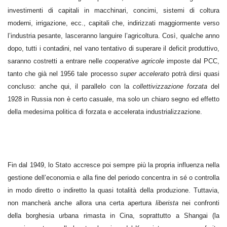
investimenti di capitali in macchinari, concimi, sistemi di coltura
moderni, irrigazione, ecc., capitali che, indirizzati maggiormente verso
l’industria pesante, lasceranno languire l’agricoltura. Così, qualche anno
dopo, tutti i contadini, nel vano tentativo di superare il deficit produttivo,
saranno costretti a entrare nelle
cooperative agricole
imposte dal PCC,
tanto che già nel 1956 tale processo
super accelerato
potrà dirsi quasi
concluso: anche qui, il parallelo con la
collettivizzazione forzata
del
1928 in Russia non è certo casuale, ma solo un chiaro segno ed effetto
della medesima politica di forzata e accelerata industrializzazione.
Fin dal 1949, lo Stato accresce poi sempre più la propria influenza nella
gestione dell’economia e alla fine del periodo concentra in sé o controlla
in modo diretto o indiretto la quasi totalità della produzione. Tuttavia,
non mancherà anche allora una certa apertura
liberista
nei confronti
della borghesia urbana rimasta in Cina, soprattutto a Shangai (la