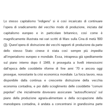
Lo stesso capitalismo “indigeno” si è così incaricato di continuare
l’opera di sradicamento del vecchio modo di produzione, iniziata dal
capitalismo europeo e in particolare britannico, così come è
magnificamente illustrata nei vari scritti di Marx sulla Cina di metà '800
(
3
). Quest’opera di distruzione dei vecchi rapporti di produzione da parte
dello stesso Stato cinese è stata così sempre più
impedita
all’imperialismo europeo e mondiale. Essa, intrapresa già speditamente
sul piano interno dopo il 1949, è proseguita a livelli intensissimi
dall’epoca delle cosiddette riforme di fine anni ‘70 e ancora oggi
prosegue, nonostante la crisi economica mondiale. La forza lavoro, resa
disponibile dalla continua e crescente distruzione della vecchia
economia contadina, e poi dallo scioglimento delle cosiddette “comuni
popolari” che inizialmente dovevano assicurare “autosufficienza” sul
piano della produzione agraria-alimentare e della occupazione della
manodopera contadina, è andata a concentrarsi in grandissima parte