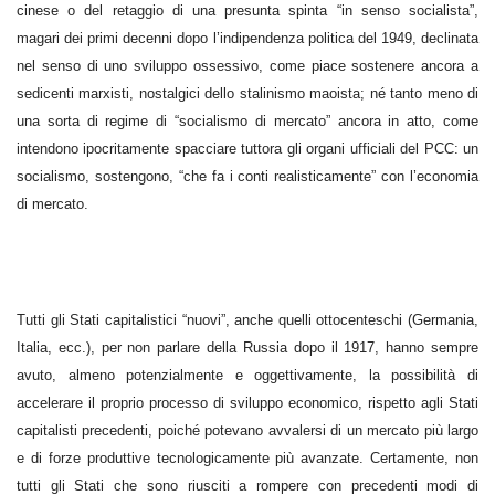
cinese o del retaggio di una presunta spinta “in senso socialista”,
magari dei primi decenni dopo l’indipendenza politica del 1949, declinata
nel senso di uno sviluppo ossessivo, come piace sostenere ancora a
sedicenti marxisti, nostalgici dello stalinismo maoista; né tanto meno di
una sorta di regime di “socialismo di mercato” ancora in atto, come
intendono ipocritamente spacciare tuttora gli organi ufficiali del PCC: un
socialismo, sostengono, “che fa i conti realisticamente” con l’economia
di mercato.
Tutti gli Stati capitalistici “nuovi”, anche quelli ottocenteschi (Germania,
Italia, ecc.), per non parlare della Russia dopo il 1917, hanno sempre
avuto, almeno potenzialmente e oggettivamente, la possibilità di
accelerare il proprio processo di sviluppo economico, rispetto agli Stati
capitalisti precedenti, poiché potevano avvalersi di un mercato più largo
e di forze produttive tecnologicamente più avanzate. Certamente, non
tutti gli Stati che sono riusciti a rompere con precedenti modi di