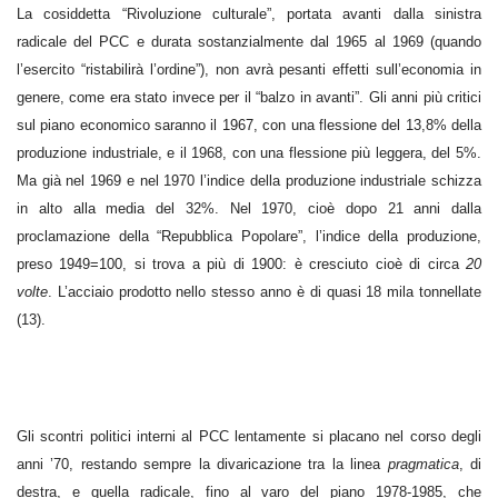
La cosiddetta “Rivoluzione culturale”, portata avanti dalla sinistra
radicale del PCC e durata sostanzialmente dal 1965 al 1969 (quando
l’esercito “ristabilirà l’ordine”), non avrà pesanti effetti sull’economia in
genere, come era stato invece per il “balzo in avanti”. Gli anni più critici
sul piano economico saranno il 1967, con una flessione del 13,8% della
produzione industriale, e il 1968, con una flessione più leggera, del 5%.
Ma già nel 1969 e nel 1970 l’indice della produzione industriale schizza
in alto alla media del 32%. Nel 1970, cioè dopo 21 anni dalla
proclamazione della “Repubblica Popolare”, l’indice della produzione,
preso 1949=100, si trova a più di 1900: è cresciuto cioè di circa
20
volte
. L’acciaio prodotto nello stesso anno è di quasi 18 mila tonnellate
(13).
Gli scontri politici interni al PCC lentamente si placano nel corso degli
anni ’70, restando sempre la divaricazione tra la linea
pragmatica
, di
destra, e quella radicale, fino al varo del piano 1978-1985, che