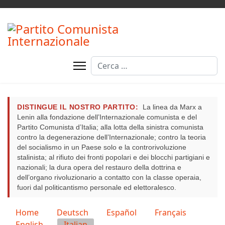
Cerca
DISTINGUE IL NOSTRO PARTITO:
La linea da Marx a
Lenin alla fondazione dell’Internazionale comunista e del
Partito Comunista d’Italia; alla lotta della sinistra comunista
contro la degenerazione dell’Internazionale; contro la teoria
del socialismo in un Paese solo e la controrivoluzione
stalinista; al rifiuto dei fronti popolari e dei blocchi partigiani e
nazionali; la dura opera del restauro della dottrina e
dell’organo rivoluzionario a contatto con la classe operaia,
fuori dal politicantismo personale ed elettoralesco.
Seleziona la tua lingua
Home
Deutsch
Español
Français
English
Italian