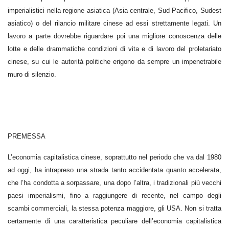
imperialistici nella regione asiatica (Asia centrale, Sud Pacifico, Sudest
asiatico) o del rilancio militare cinese ad essi strettamente legati. Un
lavoro a parte dovrebbe riguardare poi una migliore conoscenza delle
lotte e delle drammatiche condizioni di vita e di lavoro del proletariato
cinese, su cui le autorità politiche erigono da sempre un impenetrabile
muro di silenzio.
PREMESSA
L’economia capitalistica cinese, soprattutto nel periodo che va dal 1980
ad oggi, ha intrapreso una strada tanto accidentata quanto accelerata,
che l’ha condotta a sorpassare, una dopo l’altra, i tradizionali più vecchi
paesi imperialismi, fino a raggiungere di recente, nel campo degli
scambi commerciali, la stessa potenza maggiore, gli USA. Non si tratta
certamente di una caratteristica peculiare dell’economia capitalistica