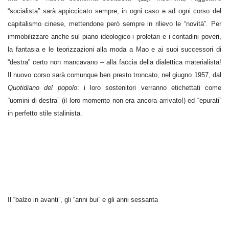
“socialista” sarà appiccicato sempre, in ogni caso e ad ogni corso del
capitalismo cinese, mettendone però sempre in rilievo le “novità”. Per
immobilizzare anche sul piano ideologico i proletari e i contadini poveri,
la fantasia e le teorizzazioni alla moda a Mao e ai suoi successori di
“destra” certo non mancavano – alla faccia della dialettica materialista!
Il nuovo corso sarà comunque ben presto troncato, nel giugno 1957, dal
Quotidiano del popolo
: i loro sostenitori verranno etichettati come
“uomini di destra” (il loro momento non era ancora arrivato!) ed “epurati”
in perfetto stile stalinista.
Il “balzo in avanti”, gli “anni bui” e gli anni sessanta