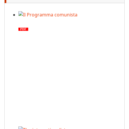
Il Programma comunista
PDF
n. 03, 2026