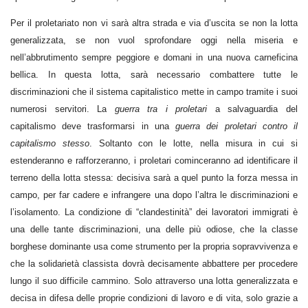
Per il proletariato non vi sarà altra strada e via d’uscita se non la lotta
generalizzata, se non vuol sprofondare oggi nella miseria e
nell’abbrutimento sempre peggiore e domani in una nuova carneficina
bellica. In questa lotta, sarà necessario combattere tutte le
discriminazioni che il sistema capitalistico mette in campo tramite i suoi
numerosi servitori. La
guerra tra i proletari
a salvaguardia del
capitalismo deve trasformarsi in una
guerra dei proletari contro il
capitalismo stesso
. Soltanto con le lotte, nella misura in cui si
estenderanno e rafforzeranno, i proletari cominceranno ad identificare il
terreno della lotta stessa: decisiva sarà a quel punto la forza messa in
campo, per far cadere e infrangere una dopo l’altra le discriminazioni e
l’isolamento. La condizione di “clandestinità” dei lavoratori immigrati è
una delle tante discriminazioni, una delle più odiose, che la classe
borghese dominante usa come strumento per la propria sopravvivenza e
che la solidarietà classista dovrà decisamente abbattere per procedere
lungo il suo difficile cammino. Solo attraverso una lotta generalizzata e
decisa in difesa delle proprie condizioni di lavoro e di vita, solo grazie a