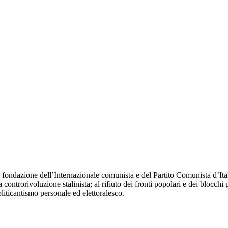
fondazione dell’Internazionale comunista e del Partito Comunista d’Itali
 controrivoluzione stalinista; al rifiuto dei fronti popolari e dei blocchi 
oliticantismo personale ed elettoralesco.