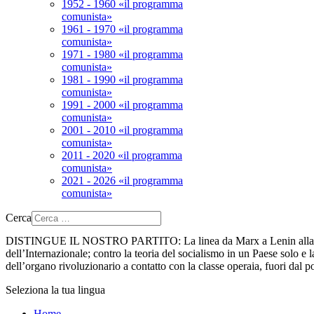
1952 - 1960 «il programma
comunista»
1961 - 1970 «il programma
comunista»
1971 - 1980 «il programma
comunista»
1981 - 1990 «il programma
comunista»
1991 - 2000 «il programma
comunista»
2001 - 2010 «il programma
comunista»
2011 - 2020 «il programma
comunista»
2021 - 2026 «il programma
comunista»
Cerca
DISTINGUE IL NOSTRO PARTITO:
La linea da Marx a Lenin alla 
dell’Internazionale; contro la teoria del socialismo in un Paese solo e la
dell’organo rivoluzionario a contatto con la classe operaia, fuori dal p
Seleziona la tua lingua
Home