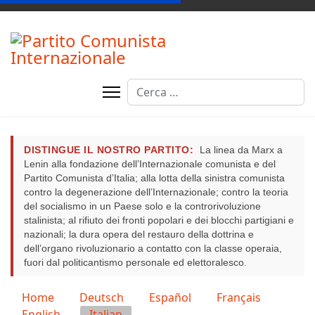
Cerca
DISTINGUE IL NOSTRO PARTITO:
La linea da Marx a
Lenin alla fondazione dell’Internazionale comunista e del
Partito Comunista d’Italia; alla lotta della sinistra comunista
contro la degenerazione dell’Internazionale; contro la teoria
del socialismo in un Paese solo e la controrivoluzione
stalinista; al rifiuto dei fronti popolari e dei blocchi partigiani e
nazionali; la dura opera del restauro della dottrina e
dell’organo rivoluzionario a contatto con la classe operaia,
fuori dal politicantismo personale ed elettoralesco.
Seleziona la tua lingua
Home
Deutsch
Español
Français
English
Italian