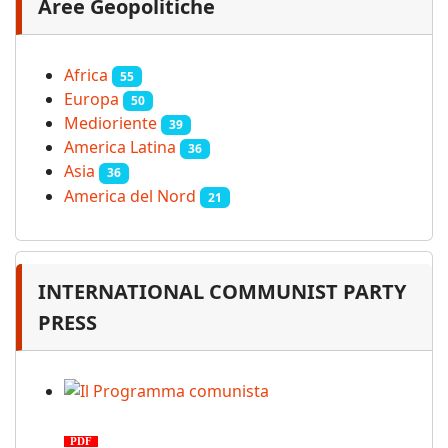
Aree Geopolitiche
Africa
55
Europa
50
Medioriente
39
America Latina
36
Asia
36
America del Nord
21
INTERNATIONAL COMMUNIST PARTY
PRESS
Il Programma comunista
PDF
n. 03, 2026