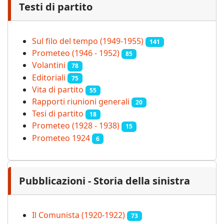
Testi di partito
Sul filo del tempo (1949-1955)
141
Prometeo (1946 - 1952)
85
Volantini
78
Editoriali
75
Vita di partito
55
Rapporti riunioni generali
20
Tesi di partito
18
Prometeo (1928 - 1938)
15
Prometeo 1924
6
Pubblicazioni - Storia della sinistra
Il Comunista (1920-1922)
73