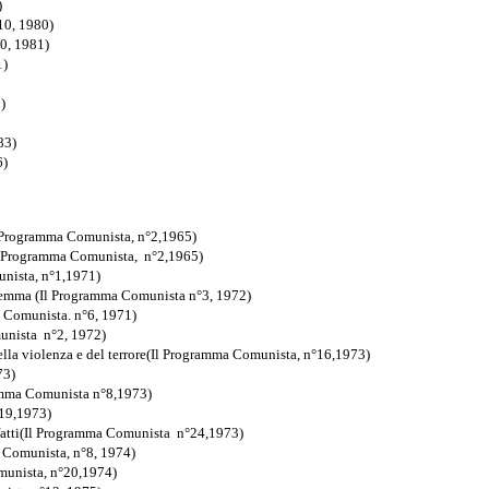
)
10, 1980)
0, 1981)
1)
)
83)
6)
(Il Programma Comunista, n°2,1965
)
(Il Programma Comunista, n°2,1965)
unista, n°1,1971)
dilemma (Il Programma Comunista n°3, 1972)
a Comunista. n°6, 1971)
munista n°2, 1972)
ella violenza e del terrore(Il Programma Comunista, n°16,1973)
73)
gramma Comunista n°8,1973)
19,
1973)
i fatti(Il Programma Comunista n°24,1973)
a Comunista, n°8, 1974)
omunista, n°20,1974)