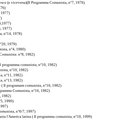
iesco (e viceversa)(Il Programma Comunista, n°7, 1976)
976)
, 1977)
7)
6,1977)
3, 1977)
ta, n°14, 1978)
n°20, 1979)
nista, n°4, 1980)
 Comunista. n°8, 1982)
) (Il programma comunista, n°10, 1982)
nista, n°10, 1982)
ta, n°11, 1982)
a, n°13, 1982)
ie ( Il programam comunista, n°16, 1982)
Programma Comunista, n°16, 1982)
1, 1982)
°5, 1990)
1997)
Comunista, n°6/7, 1997)
 tutta l'America latina ( Il programma comunista, n°10, 1999)