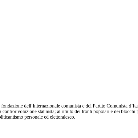
fondazione dell’Internazionale comunista e del Partito Comunista d’Itali
 controrivoluzione stalinista; al rifiuto dei fronti popolari e dei blocchi 
oliticantismo personale ed elettoralesco.