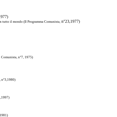
1977)
n°23,1977)
n tutto il mondo (Il Programma Comunista,
a Comunista, n°7, 1975)
 n°3,1980)
2,1997)
 1981)