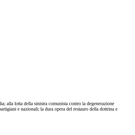
a; alla lotta della sinistra comunista contro la degenerazione
partigiani e nazionali; la dura opera del restauro della dottrina e