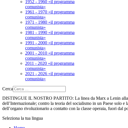
1952 - 1960 «il programma
comunista»
1961 - 1970 «il programma
comunista»
1971 - 1980 «il programma
comunista»
1981 - 1990 «il programma
comunista»
1991 - 2000 «il programma
comunista»
2001 - 2010 «il programma
comunista»
2011 - 2020 «il programma
comunista»
2021 - 2026 «il programma
comunista»
Cerca
DISTINGUE IL NOSTRO PARTITO:
La linea da Marx a Lenin alla 
dell’Internazionale; contro la teoria del socialismo in un Paese solo e la
dell’organo rivoluzionario a contatto con la classe operaia, fuori dal p
Seleziona la tua lingua
Home