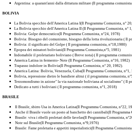
Argentina: a quarant'anni dalla dittatura militare (Il programma comunist
BOLIVIA
La Bolivia specchio dell'America Latina I(Il Programma Comunista, n° 20
La Bolivia specchio dell'America Latina II (Il Programma Comunista, n° 1
Bolivia: Golpe democratico(Il Programma Comunista, n°24, 1978)
Bolivia: Bisogno del comunismo, bisogno della lotta rivoluzionaria ( Il
Bolivia: il significato del Golpe ( Il programma comunista, n°18
Epopea dei minatori boliviani(Il Programma Comunista,n°5, 1981)
Indomabile il proletariato boliviano ( Breve nota) ( Il programma comunis
America Latina in fermento- Note (Il Programma Comunista, n°16, 1982)
Trapasso indolore in Bolivia(Il Programma Comunista, n° 20, 1982).
America Latina: Bolivia, Venezuela, Cuba(Il Programma Comunista, n°1,
Bolivia, repressione dietro le bandiere altrui ( il programma comunista, n°
Terzomondismo in azione" la via nazionale boliviana al socialismo" ( Il 
Dedicato a tutti i boliviani ( Il programma comunista, n°1, 2018)
BRASILE
Il Brasile, sbirro Usa in America Latina(Il Programma Comunista, n°22, 1
Anche il Brasile vuole un posto al banchetto dei cannibali(Il Programma
Brasile: viva i ribelli proletari delle favelas(Il Programma Comunista, n°
Note sul Brasile(Il Programma Comunista, n°9,1976)
Brasile: Fame proletaria e appetiti imperialistici(Il Programma Comunist