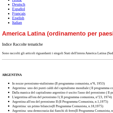
Deutsch
Español
Français
English
Italian
America Latina (ordinamento per paes
Indice Raccolte tematiche
Sono raccolti gli articoli
riguardanti i singoli Stati
dell'intera America Latina (Su
ARGENTINA
In nozze peronismo-stalinismo (Il programma comunista, n°6, 1953)
Argentina: uno dei punti caldi del capitalismo mondiale ( Il programma c
Dalla manica del capitalismo argentino è uscito l'asso del peronismo ( Il
L'argentina all'ora del peronismo I ( Il programma comunista, n°23, 1974)
Argentina all'ora del peronismo II (Il Programma Comunista, n.1,1975)
Argentina: un primo bilancio(Il Programma Comunista, n.18,1975)
Argentina: una democrazia dai fianchi di ferro(Il Programma Comunista, n