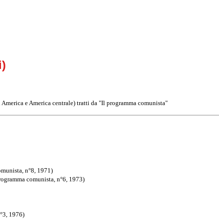
i)
d America e America centrale) tratti da "Il programma comunista"
omunista, n°8, 1971)
 programma comunista, n°6, 1973)
°3, 1976)