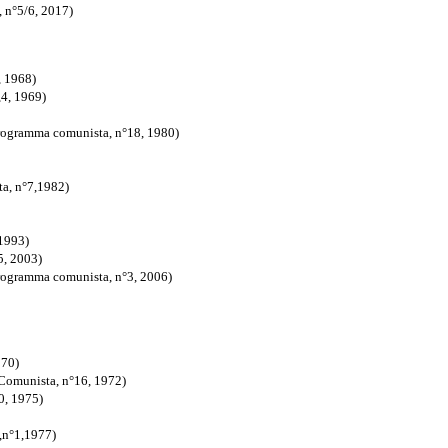
a, n°5/6, 2017)
, 1968)
,4, 1969)
 programma comunista, n°18, 1980)
,1980)
ta, n°7,1982)
 1993)
5, 2003)
programma comunista, n°3, 2006)
970)
 Comunista, n°16, 1972)
20, 1975)
a,n°1,1977)