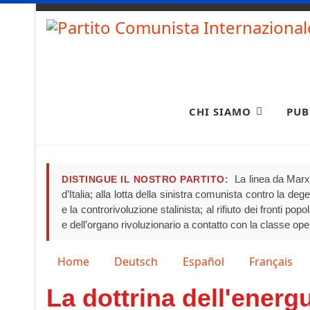
CHI SIAMO
PUB
La linea da Marx 
DISTINGUE IL NOSTRO PARTITO:
d’Italia; alla lotta della sinistra comunista contro la de
e la controrivoluzione stalinista; al rifiuto dei fronti pop
e dell’organo rivoluzionario a contatto con la classe ope
Seleziona la tua lingua
Home
Deutsch
Español
Français
La dottrina dell'ener