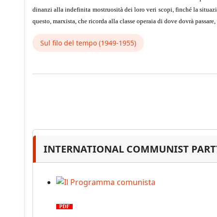
dinanzi alla indefinita mostruosità dei loro veri scopi, finché la situaz
questo, marxista, che ricorda alla classe operaia di dove dovrà passare, 
Sul filo del tempo (1949-1955)
INTERNATIONAL COMMUNIST PARTY
Il Programma comunista
PDF
n. 03, 2026