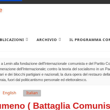
BLICAZIONI
ARCHIVIO
IL PROGRAMMA CO
a Lenin alla fondazione dell’Internazionale comunista e del Partito 
generazione dell’Internazionale; contro la teoria del socialismo in un P
olari e dei blocchi partigiani e nazionali; la dura opera del restauro della
raia, fuori dal politicantismo personale ed elettoralesco.
English
Italian
gumeno ( Battaglia Comunis