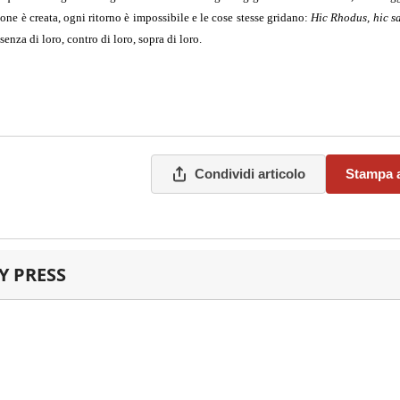
ione è creata, ogni ritorno è impossibile e le cose stesse gridano:
Hic Rhodus, hic sa
senza di loro, contro di loro, sopra di loro.
Condividi articolo
Stampa a
 PRESS