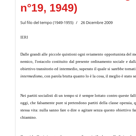
n°19, 1949)
Sul filo del tempo (1949-1955)
26 Dicembre 2009
IERI
Dalle grandi alle piccole quistioni ogni sviamento opportunista del mov
nemico, l'ostacolo costituito dal presente ordinamento sociale e dalla
obiettivo transitorio ed intermedio, superato il quale si sarebbe torn
intermedismo
, con parola brutta quanto lo è la cosa, il meglio è stato 
Nei partiti socialisti di un tempo si è sempre lottato contro queste falle
oggi, che falsamente pure si pretendono partiti della classe operaia, 
stessa vita: nulla sanno fare o dire o agitare senza questo obiettivo 
chiamino.