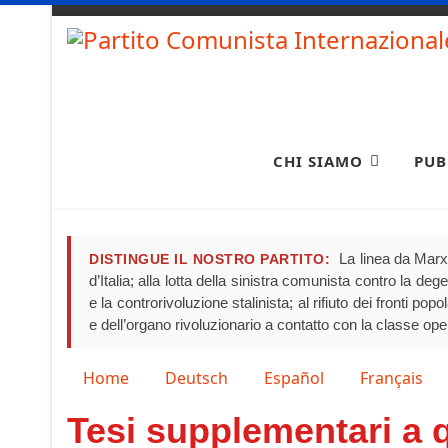
CHI SIAMO
PUB
La linea da Marx 
DISTINGUE IL NOSTRO PARTITO:
d’Italia; alla lotta della sinistra comunista contro la de
e la controrivoluzione stalinista; al rifiuto dei fronti pop
e dell’organo rivoluzionario a contatto con la classe ope
Seleziona la tua lingua
Home
Deutsch
Español
Français
Tesi supplementari a q