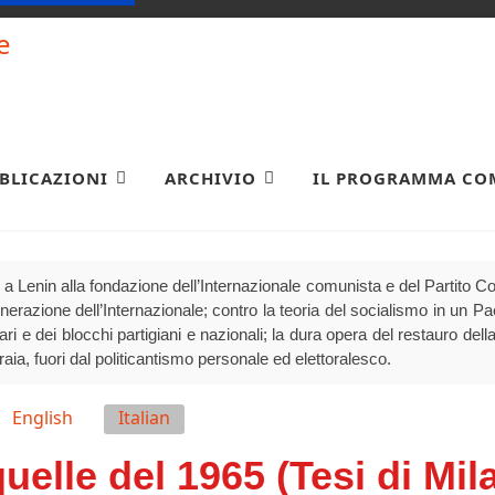
BLICAZIONI
ARCHIVIO
IL PROGRAMMA CO
a Lenin alla fondazione dell’Internazionale comunista e del Partito 
generazione dell’Internazionale; contro la teoria del socialismo in un P
olari e dei blocchi partigiani e nazionali; la dura opera del restauro della
raia, fuori dal politicantismo personale ed elettoralesco.
English
Italian
uelle del 1965 (Tesi di Mil