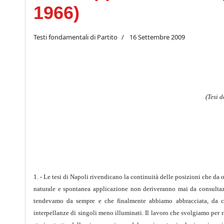
1966)
Testi fondamentali di Partito
16 Settembre 2009
(Tesi 
1. - Le tesi di Napoli rivendicano la continuità delle posizioni che da
naturale e spontanea applicazione non deriveranno mai da consultazio
tendevamo da sempre e che finalmente abbiamo abbracciata, da co
interpellanze di singoli meno illuminati. Il lavoro che svolgiamo per ra