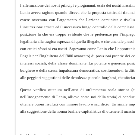
l’affermazione dei nostri princìpi e programmi, ossia dei nostri massim
Lenin aveva ragione quando diceva che la proposta tattica di rinunzi
essere sostenuta con l’argomento che l’azione comunista e rivoluzi
l’insurrezione armata ed il successivo lungo controllo della compless
posizione fu che era troppo evidente che le preferenze per l’impieg
legalitaria alla tragica asprezza di quella illegale, e che una tale pra
con eroici sforzi si era usciti. Sapevamo come Lenin che l’opportuni
Engels per l’Inghilterra dell’800 avanzato) di posizioni proprie dei c
interessi sociali, della classe dominante. La potente e generosa posi
borghese e della stessa impalcatura democratica, sostituendovi la ditt
alle peggiori suggestioni delle debolezze piccolo-borghesi, che sfoci
Questa verifica ottenuta nell’arco di un’immensa scala storica 
nell’insegnamento di Lenin, allievo come noi della storia) ci conduce
ottenere buoni risultati con minore lavoro o sacrificio. Un simile i
alla suggestione della norma basilare capitalistica di ottenere il massi