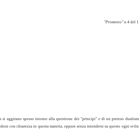
"Prometeo"
n.4 del 1
 si aggirano spesso intorno alla questione dei "principi" e di un preteso dualismo
tendersi con chiarezza in questa materia; eppure senza intendersi su questo ogni svilu