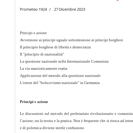
Prometeo 1924
27 Dicembre 2023
Principi e azione
Avversione ai principi uguale sottomissione ai principi borghesi
Il principio borghese di libertà e democrazia
Il "principio di nazionalità"
La questione nazionale nella Internazionale Comunista
La via marxisticamente esatta
Applicazione del metodo alla questione nazionale
L’errore del "bolscevismo-nazionale" in Germania
Principi e azione
Le discussioni sul metodo del proletariato rivoluzionario e comunista
l’azione, tra la teoria e la pratica. Non è frequente che si riesca ad in
e di polemica diviene sterile confusione.