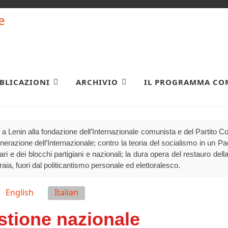
BLICAZIONI
ARCHIVIO
IL PROGRAMMA CO
a Lenin alla fondazione dell’Internazionale comunista e del Partito 
generazione dell’Internazionale; contro la teoria del socialismo in un P
olari e dei blocchi partigiani e nazionali; la dura opera del restauro della
raia, fuori dal politicantismo personale ed elettoralesco.
English
Italian
stione nazionale