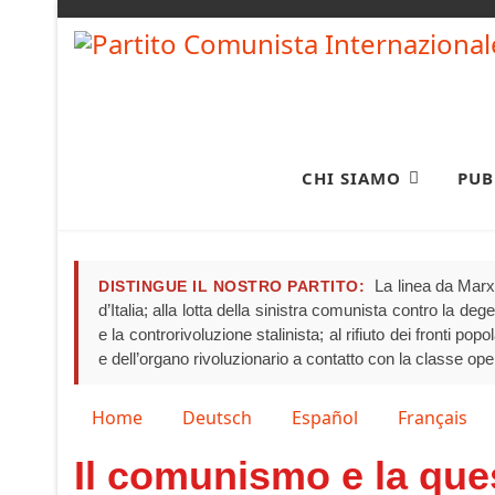
CHI SIAMO
PUB
La linea da Marx 
DISTINGUE IL NOSTRO PARTITO:
d’Italia; alla lotta della sinistra comunista contro la de
e la controrivoluzione stalinista; al rifiuto dei fronti pop
e dell’organo rivoluzionario a contatto con la classe ope
Seleziona la tua lingua
Home
Deutsch
Español
Français
Il comunismo e la que