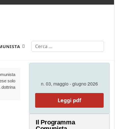
Cerca
MUNISTA
Comunista
aese solo
n. 03, maggio - giugno 2026
 dottrina
Leggi pdf
Il Programma
Comunista