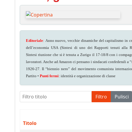
Editoriale
: Anno nuovo, vecchie dinamiche del capitalismo in cr
dell’economia USA (Sintesi di uno dei Rapporti tenuti alla R
Sintesi riunione che si è tenuta a Zurigo il 17-18/8 con i compagn
lavoratori. Anche ad Amazon ci pensano i sindacati confederali a “f
1926-27. Il “biennio nero” del movimento comunista internaziona
Partito •
Punti fermi
: identità e organizzazione di classe
Filtro titolo
Filtro
Pulisci
Titolo