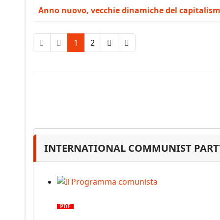
Anno nuovo, vecchie dinamiche del capitalismo
1
2
INTERNATIONAL COMMUNIST PARTY
Il Programma comunista
PDF
n. 03, 2026