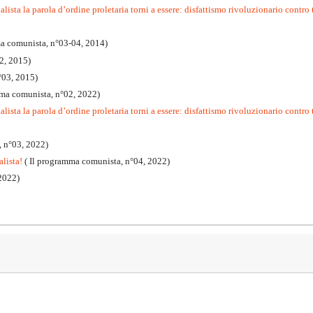
lista la parola d’ordine proletaria torni a essere: disfattismo rivoluzionario contro 
ma comunista, n°03-04, 2014)
2, 2015)
°03, 2015)
mma comunista, n°02, 2022)
lista la parola d’ordine proletaria torni a essere: disfattismo rivoluzionario contro t
, n°03, 2022)
alista!
( Il programma comunista, n°04, 2022)
2022)