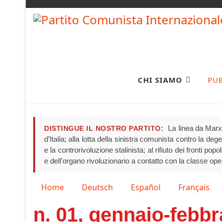
CHI SIAMO
PU
La linea da Marx 
DISTINGUE IL NOSTRO PARTITO:
d’Italia; alla lotta della sinistra comunista contro la de
e la controrivoluzione stalinista; al rifiuto dei fronti pop
e dell’organo rivoluzionario a contatto con la classe ope
Seleziona la tua lingua
Home
Deutsch
Español
Français
n. 01, gennaio-febbr