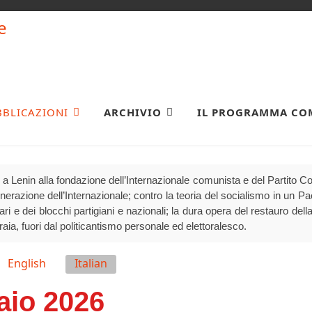
BBLICAZIONI
ARCHIVIO
IL PROGRAMMA CO
a Lenin alla fondazione dell’Internazionale comunista e del Partito 
generazione dell’Internazionale; contro la teoria del socialismo in un P
olari e dei blocchi partigiani e nazionali; la dura opera del restauro della
raia, fuori dal politicantismo personale ed elettoralesco.
English
Italian
aio 2026