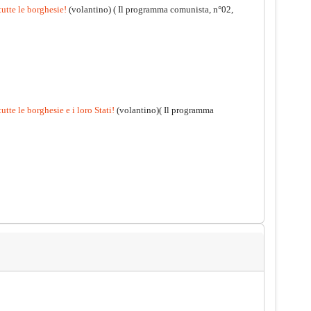
tutte le borghesie!
(volantino)
( Il programma comunista, n°02,
utte le borghesie e i loro Stati!
(volantino)( Il programma