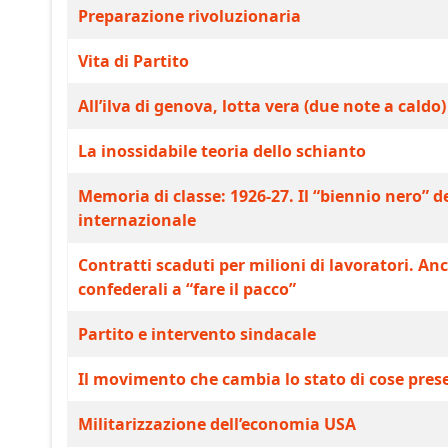
Articoli
Preparazione rivoluzionaria
Vita di Partito
All’ilva di genova, lotta vera (due note a caldo)
La inossidabile teoria dello schianto
Memoria di classe: 1926-27. Il “biennio nero”
internazionale
Contratti scaduti per milioni di lavoratori. A
confederali a “fare il pacco”
Partito e intervento sindacale
Il movimento che cambia lo stato di cose pres
Militarizzazione dell’economia USA