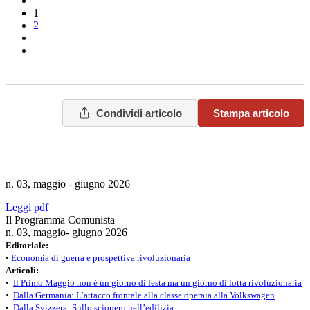
1
2
Condividi articolo
Stampa articolo
n. 03, maggio - giugno 2026
Leggi pdf
Il Programma Comunista
n. 03, maggio- giugno 2026
Editoriale:
•
Economia di guerra e prospettiva rivoluzionaria
Articoli:
•
Il Primo Maggio non è un giorno di festa ma un giorno di lotta rivoluzionaria
•
Dalla Germania: L’attacco frontale alla classe operaia alla Volkswagen
•
Dalla Svizzera: Sullo sciopero nell’edilizia