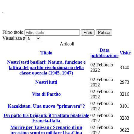
Filtro titolo
Filtro
Pulisci
Visualizza #
Articoli
Data
Titolo
Visite
pubblicazione
Nostri testi basilari: Natura, funzione e
02 Febbraio
tattica del partito rivoluzionario della
3140
2022
classe operaia (1945, 1947)
02 Febbraio
Nostri lutti
2973
2022
02 Febbraio
Vita di Partito
3216
2022
02 Febbraio
Kazakistan. Una nuova “primavera”?
3101
2022
Un patto fra briganti: il Trattato bilaterale
02 Febbraio
3283
Francia-Italia
2022
Morire per Taiwan? Scenario di un
02 Febbraio
3622
prossimo scontro militare Usa-Cina
2022