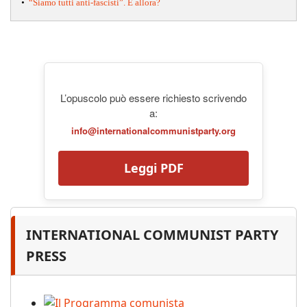
•
“Siamo tutti anti-fascisti”. E allora?
L’opuscolo può essere richiesto scrivendo
a:
info@internationalcommunistparty.org
Leggi PDF
INTERNATIONAL COMMUNIST PARTY
PRESS