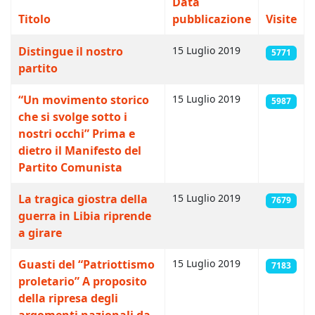
Data
Titolo
pubblicazione
Visite
Articoli
Distingue il nostro
15 Luglio 2019
5771
partito
“Un movimento storico
15 Luglio 2019
5987
che si svolge sotto i
nostri occhi” Prima e
dietro il Manifesto del
Partito Comunista
La tragica giostra della
15 Luglio 2019
7679
guerra in Libia riprende
a girare
Guasti del “Patriottismo
15 Luglio 2019
7183
proletario” A proposito
della ripresa degli