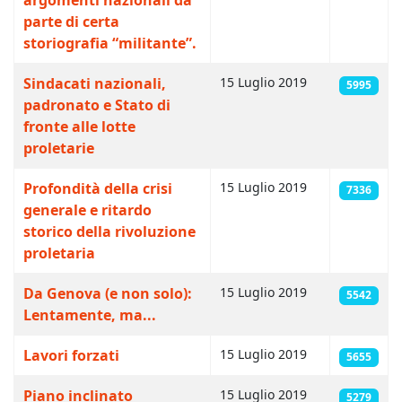
argomenti nazionali da
parte di certa
storiografia “militante”.
Sindacati nazionali,
15 Luglio 2019
5995
padronato e Stato di
fronte alle lotte
proletarie
Profondità della crisi
15 Luglio 2019
7336
generale e ritardo
storico della rivoluzione
proletaria
Da Genova (e non solo):
15 Luglio 2019
5542
Lentamente, ma...
Lavori forzati
15 Luglio 2019
5655
Piano inclinato
15 Luglio 2019
5279