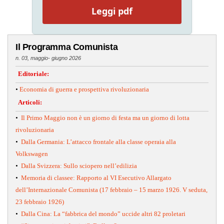
Leggi pdf
Il Programma Comunista
n. 03, maggio- giugno 2026
Editoriale:
•
Economia di guerra e prospettiva rivoluzionaria
Articoli:
•
Il Primo Maggio non è un giorno di festa ma un giorno di lotta
rivoluzionaria
•
Dalla Germania: L’attacco frontale alla classe operaia alla
Volkswagen
•
Dalla Svizzera: Sullo sciopero nell’edilizia
•
Memoria di classee: Rapporto al VI Esecutivo Allargato
dell’Internazionale Comunista (17 febbraio – 15 marzo 1926. V seduta,
23 febbraio 1926)
•
Dalla Cina: La “fabbrica del mondo” uccide altri 82 proletari