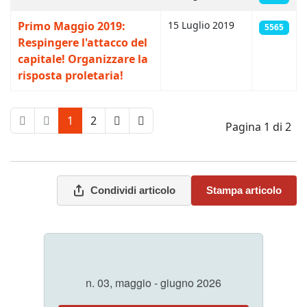
Primo Maggio 2019:
15 Luglio 2019
5565
Respingere l'attacco del
capitale! Organizzare la
risposta proletaria!
1
2
Pagina 1 di 2
Condividi articolo
Stampa articolo
n. 03, maggio - giugno 2026