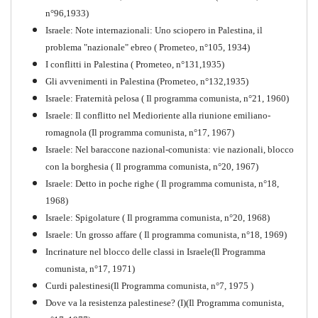
n°96,1933)
Israele: Note internazionali: Uno sciopero in Palestina, il
problema "nazionale" ebreo ( Prometeo, n°105, 1934)
I conflitti in Palestina ( Prometeo, n°131,1935)
Gli avvenimenti in Palestina (Prometeo, n°132,1935)
Israele: Fraternità pelosa ( Il programma comunista, n°21, 1960)
Israele: Il conflitto nel Medioriente alla riunione emiliano-
romagnola (Il programma comunista, n°17, 1967)
Israele: Nel baraccone nazional-comunista: vie nazionali, blocco
con la borghesia ( Il programma comunista, n°20, 1967)
Israele: Detto in poche righe ( Il programma comunista, n°18,
1968)
Storia della Sinistra
Israele: Spigolature ( Il programma comunista, n°20, 1968)
Comunista V
Israele: Un grosso affare ( Il programma comunista, n°18, 1969)
PDF
Incrinature nel blocco delle classi in Israele(Il Programma
comunista, n°17, 1971)
Curdi palestinesi(Il Programma comunista, n°7, 1975 )
Dove va la resistenza palestinese? (I)(Il Programma comunista,