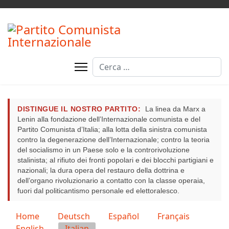
Cerca
DISTINGUE IL NOSTRO PARTITO:
La linea da Marx a
Lenin alla fondazione dell’Internazionale comunista e del
Partito Comunista d’Italia; alla lotta della sinistra comunista
contro la degenerazione dell’Internazionale; contro la teoria
del socialismo in un Paese solo e la controrivoluzione
stalinista; al rifiuto dei fronti popolari e dei blocchi partigiani e
nazionali; la dura opera del restauro della dottrina e
dell’organo rivoluzionario a contatto con la classe operaia,
fuori dal politicantismo personale ed elettoralesco.
Seleziona la tua lingua
Home
Deutsch
Español
Français
English
Italian