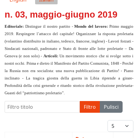
n. 03, maggio-giugno 2019
Editoriale:
Distingue il nostro partito -
Mondo del lavoro:
Primo maggio
2019. Respingere l’attacco del capitale! Organizzare la risposta proletaria
(volantino distribuito in italiano, tedesco, francese, inglese) - Lavori forzati -
Sindacati nazionali, padronato e Stato di fronte alle lotte proletarie – Da
Genova (e non solo) -
Articoli:
Un movimento storico che si svolge sotto i
nostri occhi. Prima e dietro il Manifesto del Partito Comunista, 1848 - Perché
la Russia non era socialista: una nuova pubblicazione di Partito! - Piano
inclinato - La tragica giostra della guerra in Libia riprende a girare-
Profondità della crisi generale e ritardo storico della rivoluzione proletaria-
Guasti del “patriottismo proletario”.
Filtro titolo
Filtro
Pulisci
Visualizza #