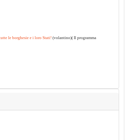
utte le borghesie e i loro Stati!
(volantino)( Il programma