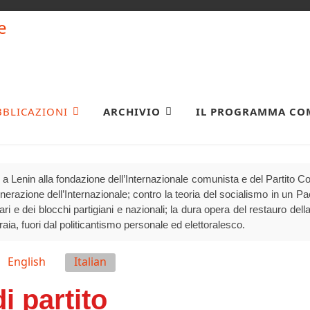
BBLICAZIONI
ARCHIVIO
IL PROGRAMMA CO
a Lenin alla fondazione dell’Internazionale comunista e del Partito 
generazione dell’Internazionale; contro la teoria del socialismo in un P
olari e dei blocchi partigiani e nazionali; la dura opera del restauro della
raia, fuori dal politicantismo personale ed elettoralesco.
English
Italian
di partito