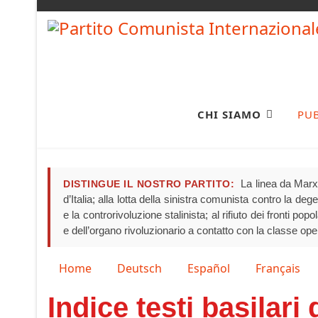
CHI SIAMO
PU
La linea da Marx 
DISTINGUE IL NOSTRO PARTITO:
d’Italia; alla lotta della sinistra comunista contro la de
e la controrivoluzione stalinista; al rifiuto dei fronti pop
e dell’organo rivoluzionario a contatto con la classe ope
Seleziona la tua lingua
Home
Deutsch
Español
Français
Indice testi basilari 