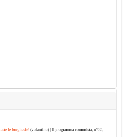
tutte le borghesie!
(volantino)
( Il programma comunista, n°02,