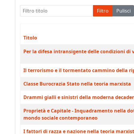
Filtro titolo
Filtro
Pulisci
Titolo
Articoli
Per la difesa intransigente delle condizioni di v
Il terrorismo e il tormentato cammino della rip
Classe Burocrazia Stato nella teoria marxista
Drammi gialli e sinistri della moderna decade
Proprietà e Capitale - Inquadramento nella do
mondo sociale contemporaneo
I fattori di razza e nazione nella teoria marxis