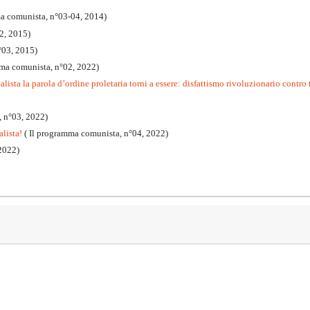
ma comunista, n°03-04, 2014)
2, 2015)
°03, 2015)
mma comunista, n°02, 2022)
lista la parola d’ordine proletaria torni a essere: disfattismo rivoluzionario contro t
, n°03, 2022)
alista!
( Il programma comunista, n°04, 2022)
2022)