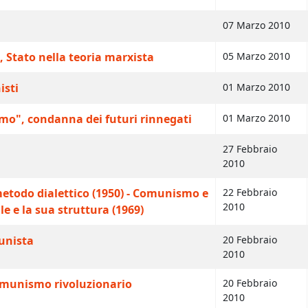
07 Marzo 2010
o, Stato nella teoria marxista
05 Marzo 2010
isti
01 Marzo 2010
mo", condanna dei futuri rinnegati
01 Marzo 2010
27 Febbraio
2010
metodo dialettico (1950) - Comunismo e
22 Febbraio
2010
 e la sua struttura (1969)
unista
20 Febbraio
2010
comunismo rivoluzionario
20 Febbraio
2010