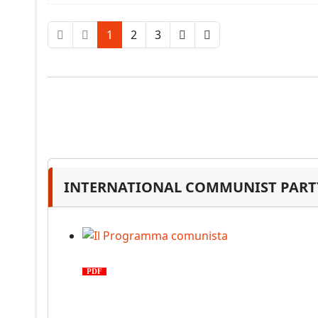
1
2
3
INTERNATIONAL COMMUNIST PARTY
Il Programma comunista
PDF
n. 03, 2026