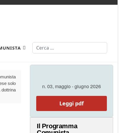
Cerca
MUNISTA
Comunista
aese solo
n. 03, maggio - giugno 2026
 dottrina
Leggi pdf
Il Programma
Comunista