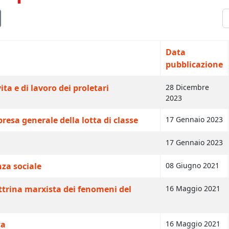
V
Data
pubblicazione
ita e di lavoro dei proletari
28 Dicembre
2023
resa generale della lotta di classe
17 Gennaio 2023
17 Gennaio 2023
nza sociale
08 Giugno 2021
ttrina marxista dei fenomeni del
16 Maggio 2021
ta
16 Maggio 2021