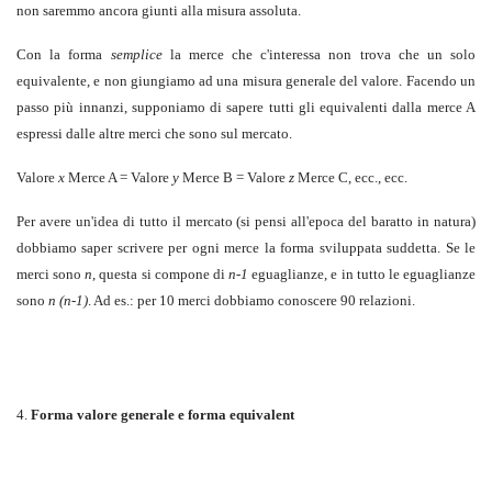
non saremmo ancora giunti alla misura assoluta.
Con la forma
semplice
la merce che c'interessa non trova che un solo
equivalente, e non giungiamo ad una misura generale del valore. Facendo un
passo più innanzi, supponiamo di sapere tutti gli equivalenti dalla merce A
espressi dalle altre merci che sono sul mercato.
Valore
x
Merce A = Valore
y
Merce B = Valore
z
Merce C, ecc., ecc.
Per avere un'idea di tutto il mercato (si pensi all'epoca del baratto in natura)
dobbiamo saper scrivere per ogni merce la forma sviluppata suddetta. Se le
merci sono
n
, questa si compone di
n-1
eguaglianze, e in tutto le eguaglianze
sono
n (n-1)
. Ad es.: per 10 merci dobbiamo conoscere 90 relazioni.
4.
Forma valore generale e forma equivalent