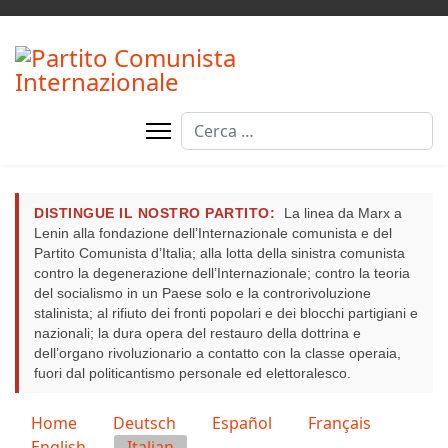
Cerca
DISTINGUE IL NOSTRO PARTITO:
La linea da Marx a
Lenin alla fondazione dell’Internazionale comunista e del
Partito Comunista d’Italia; alla lotta della sinistra comunista
contro la degenerazione dell’Internazionale; contro la teoria
del socialismo in un Paese solo e la controrivoluzione
stalinista; al rifiuto dei fronti popolari e dei blocchi partigiani e
nazionali; la dura opera del restauro della dottrina e
dell’organo rivoluzionario a contatto con la classe operaia,
fuori dal politicantismo personale ed elettoralesco.
Seleziona la tua lingua
Home
Deutsch
Español
Français
English
Italian