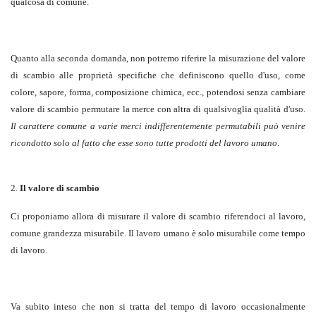
qualcosa di comune.
Quanto alla seconda domanda, non potremo riferire la misurazione del valore
di scambio alle proprietà specifiche che definiscono quello d'uso, come
colore, sapore, forma, composizione chimica, ecc., potendosi senza cambiare
valore di scambio permutare la merce con altra di qualsivoglia qualità d'uso.
Il carattere comune a varie merci indifferentemente permutabili può venire
ricondotto solo al fatto che esse sono tutte prodotti del lavoro umano
.
2.
Il valore di scambio
Ci proponiamo allora di misurare il valore di scambio riferendoci al lavoro,
comune grandezza misurabile. Il lavoro umano è solo misurabile come tempo
di lavoro.
Va subito inteso che non si tratta del tempo di lavoro occasionalmente