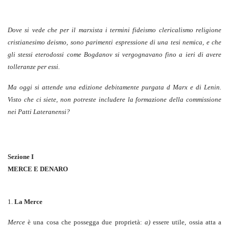
Dove si vede che per il marxista i termini fideismo clericalismo religione
cristianesimo deismo, sono parimenti espressione di una tesi nemica, e che
gli stessi eterodossi come Bogdanov si vergognavano fino a ieri di avere
tolleranze per essi.
Ma oggi si attende una edizione debitamente purgata d Marx e di Lenin.
Visto che ci siete, non potreste includere la formazione della commissione
nei Patti Lateranensi?
Sezione I
MERCE E DENARO
1.
La Merce
Merce
è una cosa che possegga due proprietà:
a)
essere utile, ossia atta a