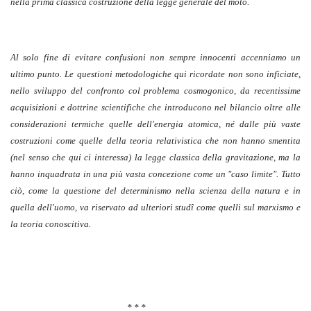
nella prima classica costruzione della legge generale del moto.
Al solo fine di evitare confusioni non sempre innocenti accenniamo un
ultimo punto. Le questioni metodologiche qui ricordate non sono inficiate,
nello sviluppo del confronto col problema cosmogonico, da recentissime
acquisizioni e dottrine scientifiche che introducono nel bilancio oltre alle
considerazioni termiche quelle dell'energia atomica, né dalle più vaste
costruzioni come quelle della teoria relativistica che non hanno smentita
(nel senso che qui ci interessa) la legge classica della gravitazione, ma la
hanno inquadrata in una più vasta concezione come un "caso limite". Tutto
ciò, come la questione del determinismo nella scienza della natura e in
quella dell'uomo, va riservato ad ulteriori studî come quelli sul marxismo e
la teoria conoscitiva.
* * *