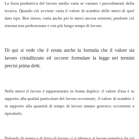
La forza produttiva del lavoro medio varia se variano i procedimenti della
tecnica. Quando ciò avviene varia il valore di scambio delle merci di quel
dato tipo. Ben inteso, varia anche per le merci ancora esistenti, prodotte col
sistema non perfezionato e con più lungo tempo di lavoro.
Di qui si vede che è errata anche la formula che il valore sia
lavoro cristallizzato ed occorre formulare la legge nei termini
precisi prima detti.
Nella merce il lavoro è rappresentato in forma duplice: il valore d'uso è in
rapporto alla qualità particolare del lavoro occorrente; il valore di scambio è
in rapporto alla quantità di tempo di lavoro umano generico occorrente a
riprodurlo.
Parlando di tempo e di forza di lavoro ci si riferisce al lavoro semplice da cui