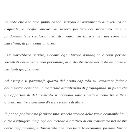
Le note che andiamo pubblicando servono di avviamento alla lettura del
Capitale
, e meglio ancora al lavoro politico col maneggio di quel
fondamentale e rivoluzionario strumento. Un libro è per noi come una
macchina; di più, come un'arma.
Esse vorrebbero servire, siccome ogni lavoro d'indagine è oggi per noi
socialisti collettivo e non personale, alla illustrazione del testo da parte di
militanti già preparati.
Ad esempio il paragrafo quarto del primo capitolo sul carattere feticcio
della merce contiene un materiale attualissimo di propaganda su punti che
gli opportunisti del momento si pongono sotto i piedi almeno tre volte il
giorno, mentre cianciano d'esseri scolari di Marx.
In poche pagine esso fornisce uno scorcio storico delle varie economie i cui,
oltre a rifulgere l'impiego del metodo dialettico di cui tratteremo nel nostro
corso ampiamente, è dimostrato che non tutte le economie passate furono