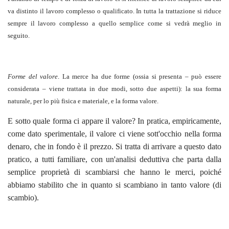
va distinto il lavoro complesso o qualificato. In tutta la trattazione si riduce
sempre il lavoro complesso a quello semplice come si vedrà meglio in
seguito.
Forme del valore
. La merce ha due forme (ossia si presenta – può essere
considerata – viene trattata in due modi, sotto due aspetti): la sua forma
naturale, per lo più fisica e materiale, e la forma valore.
E sotto quale forma ci appare il valore? In pratica, empiricamente,
come dato sperimentale, il valore ci viene sott'occhio nella forma
denaro, che in fondo è il prezzo. Si tratta di arrivare a questo dato
pratico, a tutti familiare, con un'analisi deduttiva che parta dalla
semplice proprietà di scambiarsi che hanno le merci, poiché
abbiamo stabilito che in quanto si scambiano in tanto valore (di
scambio).