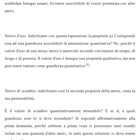
soddisfare bisogni umani;
b)
essere suscettibile di venire permutata con altre
merci.
Valore d'uso
. Indichiamo con questa espressione la proprietà
a)
. Corrisponde
essa ad una grandezza suscettibile di misurazione quantitativa? No, perché il
valore d'uso di una stessa merce è mutevole secondo circostanze di tempo, di
luogo e di persona. Il valore d'uso è dunque una proprietà qualitativa, ma non
(1)
può essere trattato come grandezza quantitativa
.
Valore di scambio
: indichiamo così la seconda proprietà della merce, ossia la
sua permutabilità.
È il valore di scambio quantitativamente misurabile? E se sì, a quali
grandezze note lo si deve ricondurre? Si risponde affermativamente alla
prima domanda, perché sebbene a prima vista si presentino tanti scambi
isolati tra una quantità d'altre merci, in tutte queste relazioni vi deve essere