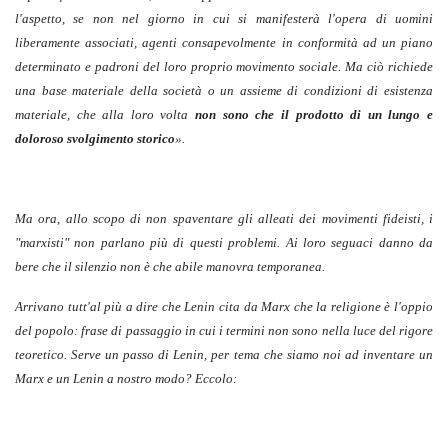
l'aspetto, se non nel giorno in cui si manifesterà l'opera di uomini
liberamente associati, agenti consapevolmente in conformità ad un piano
determinato e padroni del loro proprio movimento sociale. Ma ciò richiede
una base materiale della società o un assieme di condizioni di esistenza
materiale, che alla loro volta
non sono che il prodotto di un lungo e
doloroso svolgimento storico
».
Ma ora, allo scopo di non spaventare gli alleati dei movimenti fideisti, i
"marxisti" non parlano più di questi problemi. Ai loro seguaci danno da
bere che il silenzio non è che abile manovra temporanea.
Arrivano tutt'al più a dire che Lenin cita da Marx che la religione è l'oppio
del popolo: frase di passaggio in cui i termini non sono nella luce del rigore
teoretico. Serve un passo di Lenin, per tema che siamo noi ad inventare un
Marx e un Lenin a nostro modo? Eccolo: