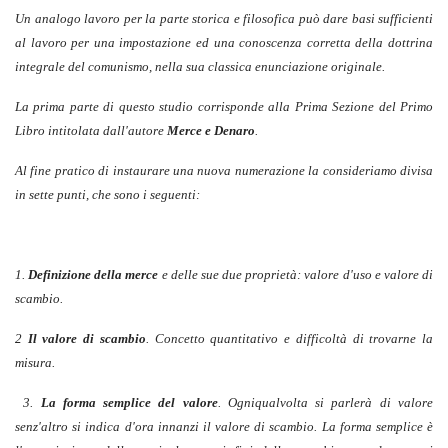
Un analogo lavoro per la parte storica e filosofica può dare basi sufficienti
al lavoro per una impostazione ed una conoscenza corretta della dottrina
integrale del comunismo, nella sua classica enunciazione originale.
La prima parte di questo studio corrisponde alla Prima Sezione del Primo
Libro intitolata dall'autore
Merce e Denaro
.
Al fine pratico di instaurare una nuova numerazione la consideriamo divisa
in sette punti, che sono i seguenti:
1.
Definizione della merce
e delle sue due proprietà: valore d'uso e valore di
scambio.
2
Il valore di scambio
. Concetto quantitativo e difficoltà di trovarne la
misura.
3.
La forma semplice del valore
. Ogniqualvolta si parlerà di valore
senz'altro si indica d'ora innanzi il valore di scambio. La forma semplice è