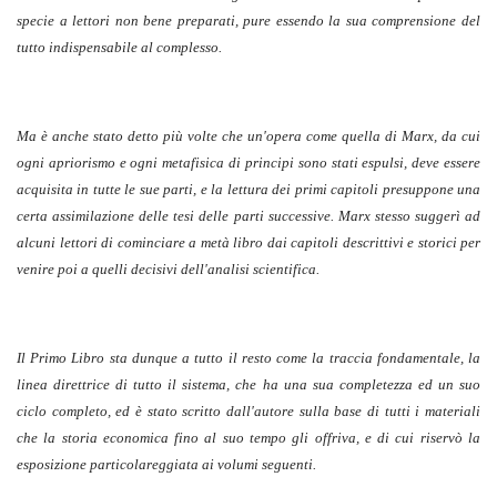
specie a lettori non bene preparati, pure essendo la sua comprensione del
tutto indispensabile al complesso.
Ma è anche stato detto più volte che un'opera come quella di Marx, da cui
ogni apriorismo e ogni metafisica di principi sono stati espulsi, deve essere
acquisita in tutte le sue parti, e la lettura dei primi capitoli presuppone una
certa assimilazione delle tesi delle parti successive. Marx stesso suggerì ad
alcuni lettori di cominciare a metà libro dai capitoli descrittivi e storici per
venire poi a quelli decisivi dell'analisi scientifica.
Il Primo Libro sta dunque a tutto il resto come la traccia fondamentale, la
linea direttrice di tutto il sistema, che ha una sua completezza ed un suo
ciclo completo, ed è stato scritto dall'autore sulla base di tutti i materiali
che la storia economica fino al suo tempo gli offriva, e di cui riservò la
esposizione particolareggiata ai volumi seguenti.