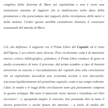
completo della dottrina di Marx sul capitalismo e non è certo una
trattazione astratta di rapporti che si stabiliscono nella sfera della
produzione e che prescindano dai rapporti della circolazione delle merci e
della moneta. Creder questo sarebbe considerare distrutto il contenuto
sostanziale del metodo di Marx.
Ciò che definisce il rapporto tra il Primo Libro del
Capitale
ed il resto
dell'Opera, è un criterio tutto diverso. Pure ricchissimo come è di materiale
storico, critico, bibliografico, polemico, il Primo Libro conduce di getto lo
studio economico di tutto il processo, dal primo scambio a tipo di baratto
attraverso la nascita e l'accumulazione del capitale fino alla conclusione
che al capitalismo succederà una economia sociale e non mercantile,
tracciata lapidariamente nel penultimo capitolo, come a suo tempo vedremo.
I dati, lo studio e le leggi della circolazione sono già pienamente compresi
in questo sviluppo. Ma tutto il materiale viene ripreso e ristudiato nei libri
successivi – e, spiegando meglio il concetto, ben possiamo dire in tutto il
lavoro posteriore e anche futuro dei marxisti – a titolo di studio dei