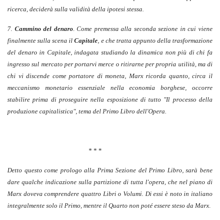
ricerca, deciderà sulla validità della ipotesi stessa.
7.
Cammino del denaro
. Come premessa alla seconda sezione in cui viene
finalmente sulla scena il
Capitale
, e che tratta appunto della trasformazione
del denaro in Capitale, indagata studiando la dinamica non più di chi fa
ingresso sul mercato per portarvi merce o ritirarne per propria utilità, ma di
chi vi discende come portatore di moneta, Marx ricorda quanto, circa il
meccanismo monetario essenziale nella economia borghese, occorre
stabilire prima di proseguire nella esposizione di tutto "Il processo della
produzione capitalistica", tema del Primo Libro dell'Opera.
* * *
Detto questo come prologo alla Prima Sezione del Primo Libro, sarà bene
dare qualche indicazione sulla partizione di tutta l'opera, che nel piano di
Marx doveva comprendere quattro Libri o Volumi. Di essi è noto in italiano
integralmente solo il Primo, mentre il Quarto non poté essere steso da Marx.