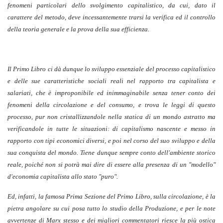
fenomeni particolari dello svolgimento capitalistico, da cui, dato il
carattere del metodo, deve incessantemente trarsi la verifica ed il controllo
della teoria generale e la prova della sua efficienza.
Il Primo Libro ci dà dunque lo sviluppo essenziale del processo capitalistico
e delle sue caratteristiche sociali reali nel rapporto tra capitalista e
salariati, che è improponibile ed inimmaginabile senza tener conto dei
fenomeni della circolazione e del consumo, e trova le leggi di questo
processo, pur non cristallizzandole nella statica di un mondo astratto ma
verificandole in tutte le situazioni: di capitalismo nascente e messo in
rapporto con tipi economici diversi, e poi nel corso del suo sviluppo e della
sua conquista del mondo. Tiene dunque sempre conto dell'ambiente storico
reale, poiché non si potrà mai dire di essere alla presenza di un "modello"
d'economia capitalista allo stato "puro".
Ed, infatti, la famosa Prima Sezione del Primo Libro, sulla circolazione, è la
pietra angolare su cui posa tutto lo studio della Produzione, e per le note
avvertenze di Marx stesso e dei migliori commentatori riesce la più ostica