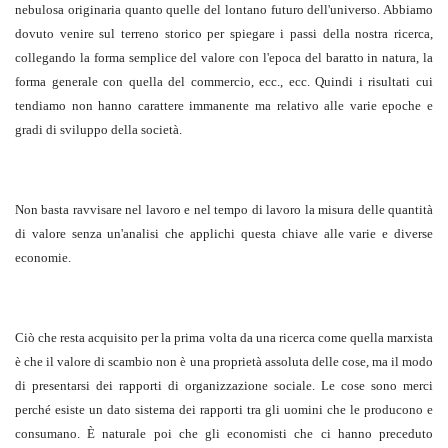
nebulosa originaria quanto quelle del lontano futuro dell'universo. Abbiamo
dovuto venire sul terreno storico per spiegare i passi della nostra ricerca,
collegando la forma semplice del valore con l'epoca del baratto in natura, la
forma generale con quella del commercio, ecc., ecc. Quindi i risultati cui
tendiamo non hanno carattere immanente ma relativo alle varie epoche e
gradi di sviluppo della società.
Non basta ravvisare nel lavoro e nel tempo di lavoro la misura delle quantità
di valore senza un'analisi che applichi questa chiave alle varie e diverse
economie.
Ciò che resta acquisito per la prima volta da una ricerca come quella marxista
è che il valore di scambio non è una proprietà assoluta delle cose, ma il modo
di presentarsi dei rapporti di organizzazione sociale. Le cose sono merci
perché esiste un dato sistema dei rapporti tra gli uomini che le producono e
consumano. È naturale poi che gli economisti che ci hanno preceduto