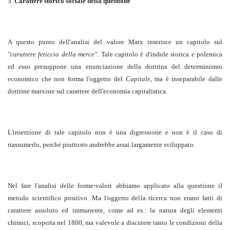
5.
Carattere storico sociale della questione
A questo punto dell'analisi del valore Marx inserisce un capitolo sul
"carattere feticcio della merce"
. Tale capitolo è d'indole storica e polemica
ed esso presuppone una enunciazione della dottrina del determinismo
economico che non forma l'oggetto del
Capitale
, ma è inseparabile dalle
dottrine marxiste sul carattere dell'economia capitalistica.
L'inserzione di tale capitolo non è una digressione e non è il caso di
riassumerlo, perché piuttosto andrebbe assai largamente sviluppato.
Nel fare l'analisi delle forme-valori abbiamo applicato alla questione il
metodo scientifico positivo. Ma l'oggetto della ricerca non erano fatti di
carattere assoluto ed immanente, come ad es.: la natura degli elementi
chimici, scoperta nel 1800, ma valevole a discutere tanto le condizioni della