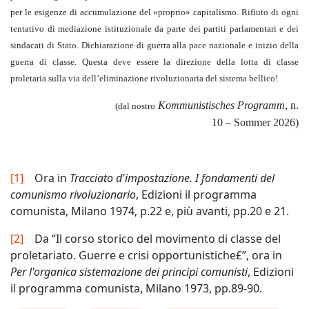
per le esigenze di accumulazione del «proprio» capitalismo. Rifiuto di ogni
tentativo di mediazione istituzionale da parte dei partiti parlamentari e dei
sindacati di Stato. Dichiarazione di guerra alla pace nazionale e inizio della
guerra di classe. Questa deve essere la direzione della lotta di classe
proletaria sulla via dell’eliminazione rivoluzionaria del sistema bellico!
Kommunistisches Programm
, n.
(dal nostro
10 – Sommer 2026)
[1]
Ora in
Tracciato d'impostazione. I fondamenti del
comunismo rivoluzionario
, Edizioni il programma
comunista, Milano 1974, p.22 e, più avanti, pp.20 e 21.
[2]
Da “Il corso storico del movimento di classe del
proletariato. Guerre e crisi opportunistiche£”, ora in
Per l'organica sistemazione dei principi comunisti
, Edizioni
il programma comunista, Milano 1973, pp.89-90.