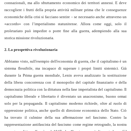
connazionali, ma allo sfruttamento economico dei territori annessi. E deve
raccogliere i frutti della propria attività militare prima che le conseguenze
economiche della crisi si facciano sentire – se necessario anche attraverso un
«accordo» con l’imperialismo statunitense. Allora come oggi, solo il
proletariato può impedire o porre fine alla guerra, adempiendo alla sua
storica missione rivoluzionaria.
2. La prospettiva rivoluzionaria
Abbiamo visto, sull'esempio dell'economia di guerra, che il capitalismo è un
sistema flessibile, ma incapace di superare i propri limiti sistemici. Già
durante la Prima guerra mondiale, Lenin aveva analizzato la sostituzione
della libera concorrenza con il monopolio del capitale finanziario e della
democrazia politica con la dittatura nella fase imperialista del capitalismo. Il
capitalismo liberale e libertario è diventato un anacronismo, buono ormai
solo per la propaganda. Il capitalismo moderno richiede, oltre al ruolo di
oppressione politica, anche quello di direzione economica dello Stato. Ciò
ha trovato il culmine della sua affermazione nel fascismo. Contro la
rappresentazione antifascista del fascismo come regime retrogrado, la nostra