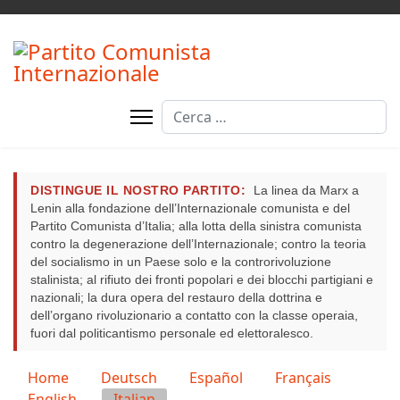
Cerca
DISTINGUE IL NOSTRO PARTITO:
La linea da Marx a
Lenin alla fondazione dell’Internazionale comunista e del
Partito Comunista d’Italia; alla lotta della sinistra comunista
contro la degenerazione dell’Internazionale; contro la teoria
del socialismo in un Paese solo e la controrivoluzione
stalinista; al rifiuto dei fronti popolari e dei blocchi partigiani e
nazionali; la dura opera del restauro della dottrina e
dell’organo rivoluzionario a contatto con la classe operaia,
fuori dal politicantismo personale ed elettoralesco.
Seleziona la tua lingua
Home
Deutsch
Español
Français
English
Italian