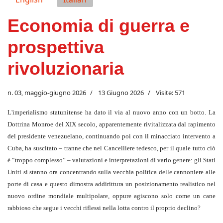
Economia di guerra e
prospettiva
rivoluzionaria
n. 03, maggio-giugno 2026
13 Giugno 2026
Visite: 571
L'imperialismo statunitense ha dato il via al nuovo anno con un botto. La
Dottrina Monroe del XIX secolo, apparentemente rivitalizzata dal rapimento
del presidente venezuelano, continuando poi con il minacciato intervento a
Cuba, ha suscitato – tranne che nel Cancelliere tedesco, per il quale tutto ciò
è “troppo complesso” – valutazioni e interpretazioni di vario genere: gli Stati
Uniti si stanno ora concentrando sulla vecchia politica delle cannoniere alle
porte di casa e questo dimostra addirittura un posizionamento realistico nel
nuovo ordine mondiale multipolare, oppure agiscono solo come un cane
rabbioso che segue i vecchi riflessi nella lotta contro il proprio declino?