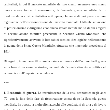
capitalisti, in cui il mercato mondiale da loro creato assumeva esso stesso
questa nuova forma di concorrenza, la Seconda guerra mondiale fu un
prodotto della crisi capitalistica sviluppata, che andò di pari passo con una
regressione dell’interconnessione del mercato mondiale. L'attuale situazione
di protezionismo e dirigismo economico statale ricorda molto di più i regimi
di accumulazione totalitari precedenti la Seconda Guerra Mondiale, che
significativamente avevano le loro radici tecnico-ideologiche nell'economia
di guerra della Prima Guerra Mondiale, piuttosto che il periodo precedente al
1914.
Di seguito, intendiamo illustrare la natura economica dell'economia di guerra
sulla base di un esempio storico, partendo dall'attuale situazione politica ed
economica dell'imperialismo tedesco.
***
1. Economia di guerra
. La recrudescenza della crisi economica negli anni
'70, con la fine della fase di ricostruzione estesa dopo la Seconda guerra
mondiale, ha portato a molteplici attacchi alle condizioni di vita e di lavoro