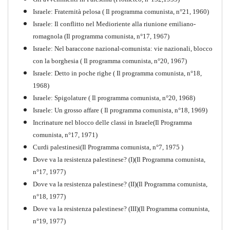
Israele: Fraternità pelosa ( Il programma comunista, n°21, 1960)
Israele: Il conflitto nel Medioriente alla riunione emiliano-
romagnola (Il programma comunista, n°17, 1967)
Israele: Nel baraccone nazional-comunista: vie nazionali, blocco
con la borghesia ( Il programma comunista, n°20, 1967)
Israele: Detto in poche righe ( Il programma comunista, n°18,
1968)
Storia della Sinistra
Israele: Spigolature ( Il programma comunista, n°20, 1968)
Comunista V
Israele: Un grosso affare ( Il programma comunista, n°18, 1969)
PDF
Incrinature nel blocco delle classi in Israele(Il Programma
comunista, n°17, 1971)
Curdi palestinesi(Il Programma comunista, n°7, 1975 )
Dove va la resistenza palestinese? (I)(Il Programma comunista,
n°17, 1977)
Dove va la resistenza palestinese? (II)(Il Programma comunista,
n°18, 1977)
Dove va la resistenza palestinese? (III)(Il Programma comunista,
n°19, 1977)