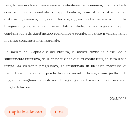
fatti, la nostra classe cresce invece costantemente di numero, via via che la
crisi economica mondiale si approfondisce, con il suo strascico di
distruzioni, massacri, migrazioni forzate, aggressioni fra imperialismi... E ha
bisogno urgente, e di nuovo sono i fatti a urlarlo, dell'unica guida che può
condurla fuori da quest'incubo economico e sociale: il partito rivoluzionario,
il partito comunista internazionale.
La società del Capitale e del Profitto, la società divisa in classi, dello
sfruttamento intensivo, della competizione di tutti contro tutti, ha fatto il suo
tempo: da elemento progressivo, s'è trasformata in un'unica macchina di
morte. Lavoriamo dunque perché la morte sia infine la sua, e non quella delle
migliaia e migliaia di proletari che ogni giorni lasciano la vita nei suoi
luoghi di lavoro.
23/5/2026
Capitale e lavoro
Cina