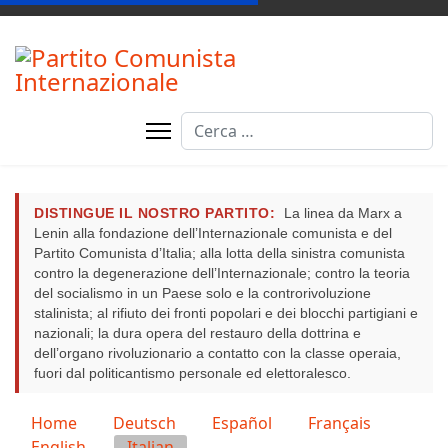
Cerca
DISTINGUE IL NOSTRO PARTITO:
La linea da Marx a
Lenin alla fondazione dell’Internazionale comunista e del
Partito Comunista d’Italia; alla lotta della sinistra comunista
contro la degenerazione dell’Internazionale; contro la teoria
del socialismo in un Paese solo e la controrivoluzione
stalinista; al rifiuto dei fronti popolari e dei blocchi partigiani e
nazionali; la dura opera del restauro della dottrina e
dell’organo rivoluzionario a contatto con la classe operaia,
fuori dal politicantismo personale ed elettoralesco.
Seleziona la tua lingua
Home
Deutsch
Español
Français
English
Italian