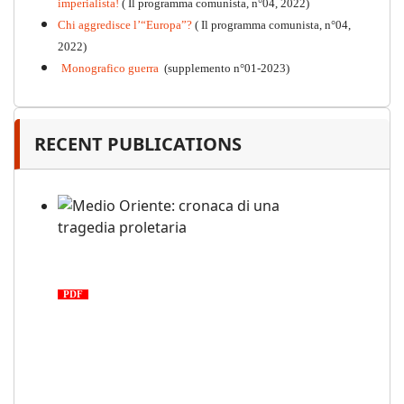
imperialista!
( Il programma comunista, n°04, 2022)
Chi aggredisce l’“Europa”?
( Il programma comunista, n°04,
2022)
Monografico guerra
(supplemento n°01-2023)
RECENT PUBLICATIONS
Medio Oriente: cronaca di una
tragedia proletaria
PDF