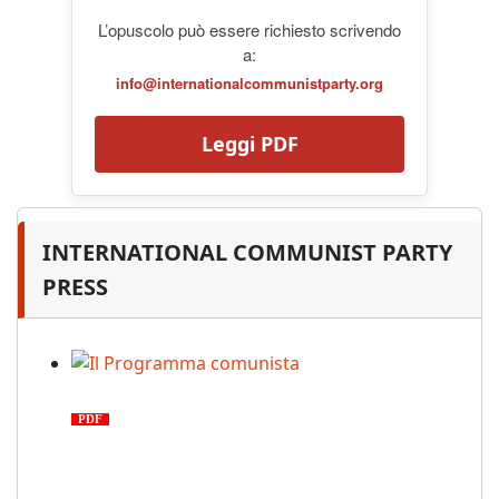
L’opuscolo può essere richiesto scrivendo
a:
info@internationalcommunistparty.org
Leggi PDF
INTERNATIONAL COMMUNIST PARTY
PRESS
Il Programma comunista
PDF
n. 03, 2026