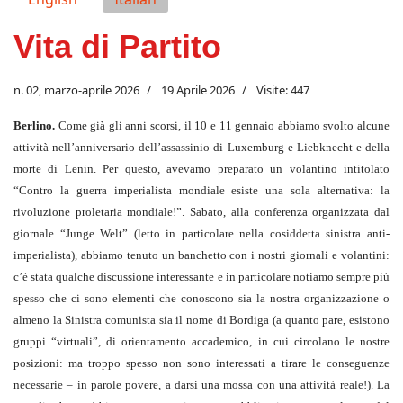
Vita di Partito
n. 02, marzo-aprile 2026
19 Aprile 2026
Visite: 447
Berlino.
Come già gli anni scorsi, il 10 e 11 gennaio abbiamo svolto alcune
attività nell’anniversario dell’assassinio di Luxemburg e Liebknecht e della
morte di Lenin. Per questo, avevamo preparato un volantino intitolato
“Contro la guerra imperialista mondiale esiste una sola alternativa: la
rivoluzione proletaria mondiale!”. Sabato, alla conferenza organizzata dal
giornale “Junge Welt” (letto in particolare nella cosiddetta sinistra anti-
imperialista), abbiamo tenuto un banchetto con i nostri giornali e volantini:
c’è stata qualche discussione interessante e in particolare notiamo sempre più
spesso che ci sono elementi che conoscono sia la nostra organizzazione o
almeno la Sinistra comunista sia il nome di Bordiga (a quanto pare, esistono
gruppi “virtuali”, di orientamento accademico, in cui circolano le nostre
posizioni: ma troppo spesso non sono interessati a tirare le conseguenze
necessarie – in parole povere, a darsi una mossa con una attività reale!). La