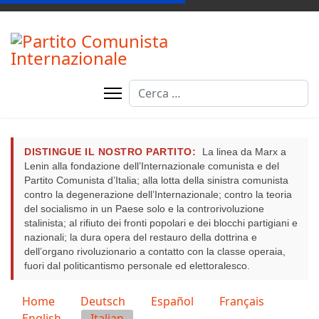
Cerca
DISTINGUE IL NOSTRO PARTITO:
La linea da Marx a
Lenin alla fondazione dell’Internazionale comunista e del
Partito Comunista d’Italia; alla lotta della sinistra comunista
contro la degenerazione dell’Internazionale; contro la teoria
del socialismo in un Paese solo e la controrivoluzione
stalinista; al rifiuto dei fronti popolari e dei blocchi partigiani e
nazionali; la dura opera del restauro della dottrina e
dell’organo rivoluzionario a contatto con la classe operaia,
fuori dal politicantismo personale ed elettoralesco.
Seleziona la tua lingua
Home
Deutsch
Español
Français
English
Italian