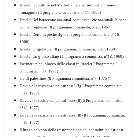
Israele: Il conflitto nel Medioriente alla riunione emiliano-
romagnola (Il programma comunista, n°17, 1967)
Israele: Nel baraccone nazional-comunista: vie nazionali, blocco
con la borghesia ( Il programma comunista, n°20, 1967)
Israele: Detto in poche righe ( Il programma comunista, n°18,
1968)
Storia della Sinistra
Israele: Spigolature ( Il programma comunista, n°20, 1968)
Comunista V
Israele: Un grosso affare ( Il programma comunista, n°18, 1969)
PDF
Incrinature nel blocco delle classi in Israele(Il Programma
comunista, n°17, 1971)
Curdi palestinesi(Il Programma comunista, n°7, 1975 )
Dove va la resistenza palestinese? (I)(Il Programma comunista,
n°17, 1977)
Dove va la resistenza palestinese? (II)(Il Programma comunista,
n°18, 1977)
Dove va la resistenza palestinese? (III)(Il Programma comunista,
n°19, 1977)
Il lungo calvario della trasformazione dei contadini palestinesi