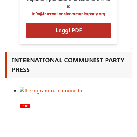
a:
info@internationalcommunistparty.org
Leggi PDF
INTERNATIONAL COMMUNIST PARTY
PRESS
Il Programma comunista
PDF
n. 03, 2026