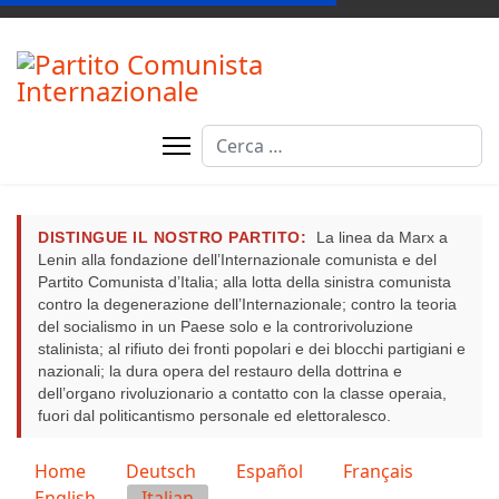
Cerca
DISTINGUE IL NOSTRO PARTITO:
La linea da Marx a
Lenin alla fondazione dell’Internazionale comunista e del
Partito Comunista d’Italia; alla lotta della sinistra comunista
contro la degenerazione dell’Internazionale; contro la teoria
del socialismo in un Paese solo e la controrivoluzione
stalinista; al rifiuto dei fronti popolari e dei blocchi partigiani e
nazionali; la dura opera del restauro della dottrina e
dell’organo rivoluzionario a contatto con la classe operaia,
fuori dal politicantismo personale ed elettoralesco.
Seleziona la tua lingua
Home
Deutsch
Español
Français
English
Italian