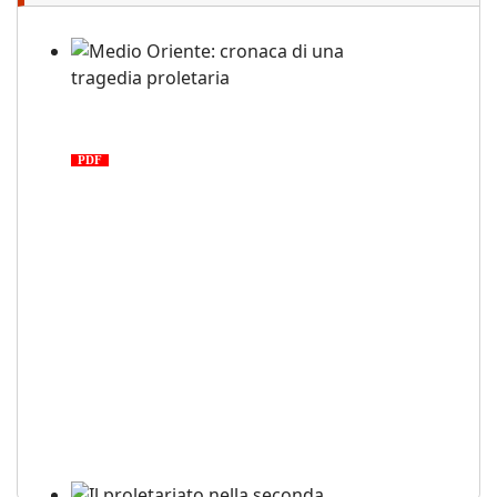
Medio Oriente: cronaca di una
tragedia proletaria
PDF