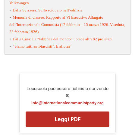
Volkswagen
•
Dalla Svizzera: Sullo sciopero nell’edilizia
•
Memoria di classee: Rapporto al VI Esecutivo Allargato
dell’Internazionale Comunista (17 febbraio – 15 marzo 1926. V seduta,
23 febbraio 1926)
•
Dalla Cina: La “fabbrica del mondo” uccide altri 82 proletari
•
“Siamo tutti anti-fascisti”. E allora?
L’opuscolo può essere richiesto scrivendo
a:
info@internationalcommunistparty.org
Leggi PDF