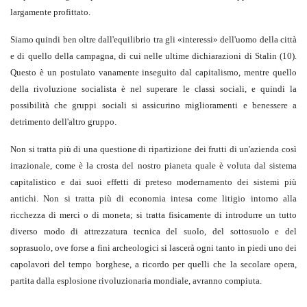
largamente profittato.
Siamo quindi ben oltre dall'equilibrio tra gli «interessi» dell'uomo della città
e di quello della campagna, di cui nelle ultime dichiarazioni di Stalin
(10)
.
Questo è un postulato vanamente inseguito dal capitalismo, mentre quello
della rivoluzione socialista è nel superare le classi sociali, e quindi la
possibilità che gruppi sociali si assicurino miglioramenti e benessere a
detrimento dell'altro gruppo.
Non si tratta più di una questione di ripartizione dei frutti di un'azienda così
irrazionale, come è la crosta del nostro pianeta quale è voluta dal sistema
capitalistico e dai suoi effetti di preteso modernamento dei sistemi più
antichi. Non si tratta più di economia intesa come litigio intorno alla
ricchezza di merci o di moneta; si tratta fisicamente di introdurre un tutto
diverso modo di attrezzatura tecnica del suolo, del sottosuolo e del
soprasuolo, ove forse a fini archeologici si lascerà ogni tanto in piedi uno dei
capolavori del tempo borghese, a ricordo per quelli che la secolare opera,
partita dalla esplosione rivoluzionaria mondiale, avranno compiuta.