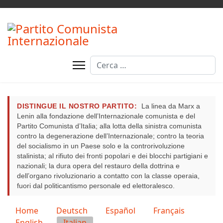
Cerca
DISTINGUE IL NOSTRO PARTITO:
La linea da Marx a
Lenin alla fondazione dell’Internazionale comunista e del
Partito Comunista d’Italia; alla lotta della sinistra comunista
contro la degenerazione dell’Internazionale; contro la teoria
del socialismo in un Paese solo e la controrivoluzione
stalinista; al rifiuto dei fronti popolari e dei blocchi partigiani e
nazionali; la dura opera del restauro della dottrina e
dell’organo rivoluzionario a contatto con la classe operaia,
fuori dal politicantismo personale ed elettoralesco.
Seleziona la tua lingua
Home
Deutsch
Español
Français
English
Italian