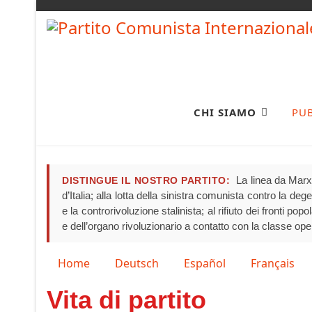
CHI SIAMO
PU
La linea da Marx 
DISTINGUE IL NOSTRO PARTITO:
d’Italia; alla lotta della sinistra comunista contro la de
e la controrivoluzione stalinista; al rifiuto dei fronti pop
e dell’organo rivoluzionario a contatto con la classe ope
Seleziona la tua lingua
Home
Deutsch
Español
Français
Vita di partito