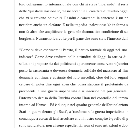
loro collegamento internazionale con chi si stava ‘liberando’, il res
delle ‘questioni nazionali’, ma ne accentua il carattere di residuo ogg
che vi si trovano coinvolti. Residui e cancrene: la cancrena è un 
uccidere anche un elefante. E nella tragedia ‘palestinese’ (e in form
non fa altro che amplificare la generale drammatica condizione di sudd
borghesia. Nemmeno le rivolte per il pane che sono state l'innesco dell
“Come si deve esprimere il Partito, il partito formale di oggi nel su
indicare? Come deve tradurre nelle attitudini dell'oggi la tattica di 
soluzioni proposte sia dai politicanti apertamente conservatori (reazion
posto la sacrosanta e doverosa denuncia solidale del massacro al limite
denuncia continua e costante dei loro macellai, cioè dei loro organizz
cercare di poter dire ogni cosa che possa staccare il proletariato d
precedenti, è una guerra imperialista e si inserisce nel più generale
l'intervento deciso della Turchia contro l'Iran nel controllo del terri
intorno ad Hamas... Ed è dunque nel quadro generale dell'articolazione t
Stati in guerra dentro gli Stati’, a ‘trasformare la guerra imperialista 
comunque a cercar di farsi ascoltare che il nostro compito è quello di p
sono scorciatoie, non ci sono espedienti....non ci sono astrazioni e dob