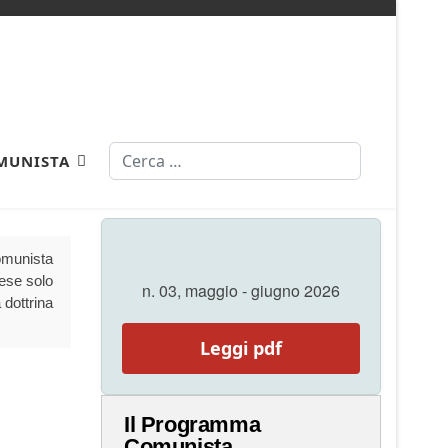
Cerca
MUNISTA
Comunista
aese solo
n. 03, maggio - giugno 2026
 dottrina
Leggi pdf
Il Programma
Comunista