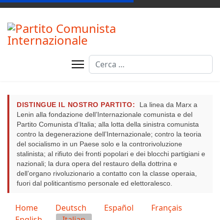
Cerca
DISTINGUE IL NOSTRO PARTITO:
La linea da Marx a
Lenin alla fondazione dell’Internazionale comunista e del
Partito Comunista d’Italia; alla lotta della sinistra comunista
contro la degenerazione dell’Internazionale; contro la teoria
del socialismo in un Paese solo e la controrivoluzione
stalinista; al rifiuto dei fronti popolari e dei blocchi partigiani e
nazionali; la dura opera del restauro della dottrina e
dell’organo rivoluzionario a contatto con la classe operaia,
fuori dal politicantismo personale ed elettoralesco.
Seleziona la tua lingua
Home
Deutsch
Español
Français
English
Italian