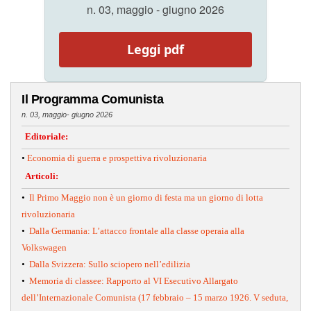
n. 03, maggio - giugno 2026
Leggi pdf
Il Programma Comunista
n. 03, maggio- giugno 2026
Editoriale:
•
Economia di guerra e prospettiva rivoluzionaria
Articoli:
•
Il Primo Maggio non è un giorno di festa ma un giorno di lotta
rivoluzionaria
•
Dalla Germania: L’attacco frontale alla classe operaia alla
Volkswagen
•
Dalla Svizzera: Sullo sciopero nell’edilizia
•
Memoria di classee: Rapporto al VI Esecutivo Allargato
dell’Internazionale Comunista (17 febbraio – 15 marzo 1926. V seduta,