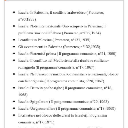
PDF
Quaderno n°4 (nuova edizione 2021)
Israele: In Palestina, il conflitto arabo-ebreo ( Prometeo,
n°96,1933)
Israele: Note internazionali: Uno sciopero in Palestina, il
problema "nazionale" ebreo ( Prometeo, n°105, 1934)
I conflitti in Palestina ( Prometeo, n°131,1935)
Gli avvenimenti in Palestina (Prometeo, n°132,1935)
Israele: Fraternità pelosa ( Il programma comunista, n°21, 1960)
Israele: Il conflitto nel Medioriente alla riunione emiliano-
romagnola (Il programma comunista, n°17, 1967)
Israele: Nel baraccone nazional-comunista: vie nazionali, blocco
con la borghesia ( Il programma comunista, n°20, 1967)
Israele: Detto in poche righe ( Il programma comunista, n°18,
1968)
Storia della Sinistra
Israele: Spigolature ( Il programma comunista, n°20, 1968)
Comunista V
Israele: Un grosso affare ( Il programma comunista, n°18, 1969)
PDF
Incrinature nel blocco delle classi in Israele(Il Programma
comunista, n°17, 1971)