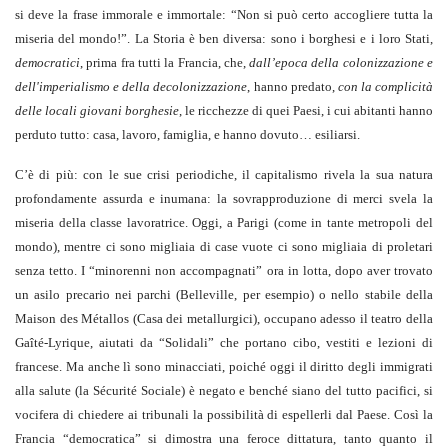
si deve la frase immorale e immortale: “Non si può certo accogliere tutta la
miseria del mondo!”. La Storia è ben diversa: sono i borghesi e i loro Stati,
democratici
, prima fra tutti la Francia, che,
dall’epoca della colonizzazione e
dell'imperialismo e della
decolonizzazione
, hanno predato,
con la complicità
delle locali giovani borghesie
, le ricchezze di quei Paesi, i cui abitanti hanno
perduto tutto: casa, lavoro, famiglia, e hanno dovuto… esiliarsi.
C’è di più: con le sue crisi periodiche, il capitalismo rivela la sua natura
profondamente assurda e inumana: la sovrapproduzione di merci svela la
miseria della classe lavoratrice. Oggi, a Parigi (come in tante metropoli del
mondo), mentre ci sono migliaia di case vuote ci sono migliaia di proletari
senza tetto. I “minorenni non accompagnati” ora in lotta, dopo aver trovato
un asilo precario nei parchi (Belleville, per esempio) o nello stabile della
Maison des Métallos (Casa dei metallurgici), occupano adesso il teatro della
Gaîté-Lyrique, aiutati da “Solidali” che portano cibo, vestiti e lezioni di
francese. Ma anche lì sono minacciati, poiché oggi il diritto degli immigrati
alla salute (la Sécurité Sociale) è negato e benché siano del tutto pacifici, si
vocifera di chiedere ai tribunali la possibilità di espellerli dal Paese. Così la
Francia “democratica” si dimostra una feroce dittatura, tanto quanto il