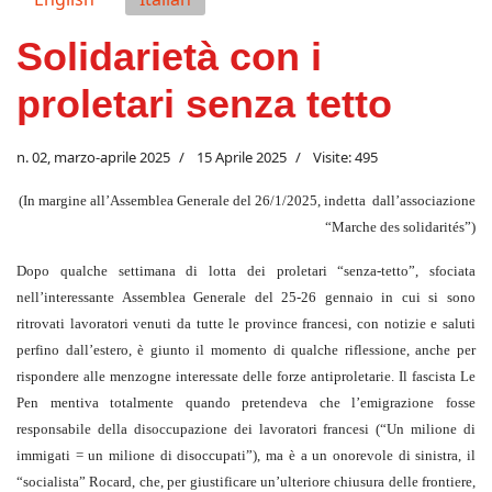
Solidarietà con i
proletari senza tetto
n. 02, marzo-aprile 2025
15 Aprile 2025
Visite: 495
(In margine all’Assemblea Generale del 26/1/2025, indetta dall’associazione
“Marche des solidarités”)
Dopo qualche settimana di lotta dei proletari “senza-tetto”, sfociata
nell’interessante Assemblea Generale del 25-26 gennaio in cui si sono
ritrovati lavoratori venuti da tutte le province francesi, con notizie e saluti
perfino dall’estero, è giunto il momento di qualche riflessione, anche per
rispondere alle menzogne interessate delle forze antiproletarie. Il fascista Le
Pen mentiva totalmente quando pretendeva che l’emigrazione fosse
responsabile della disoccupazione dei lavoratori francesi (“Un milione di
immigati = un milione di disoccupati”), ma è a un onorevole di sinistra, il
“socialista” Rocard, che, per giustificare un’ulteriore chiusura delle frontiere,