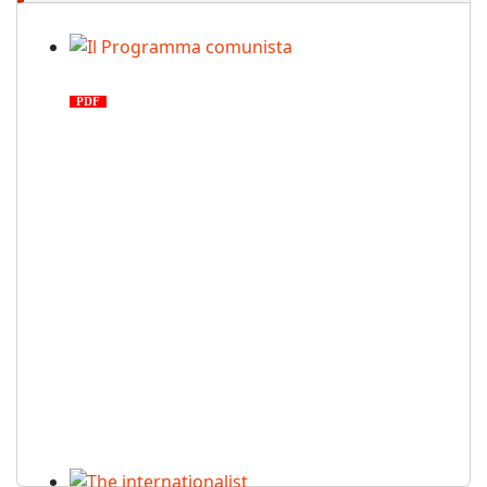
Il Programma comunista
PDF
n. 03, 2026