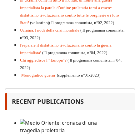
In Ucraina come in tutto il mondo, di fronte alla guerra
imperialista la parola d’ordine proletaria torni a essere:
disfattismo rivoluzionario contro tutte le borghesie e i loro
Stati!
(volantino)( Il programma comunista, n°02, 2022)
Ucraina. I nodi della crisi mondiale
( Il programma comunista,
n°03, 2022)
Preparare il disfattismo rivoluzionario contro la guerra
imperialista!
( Il programma comunista, n°04, 2022)
Chi aggredisce l’“Europa”?
( Il programma comunista, n°04,
2022)
Monografico guerra
(supplemento n°01-2023)
RECENT PUBLICATIONS
Medio Oriente: cronaca di una