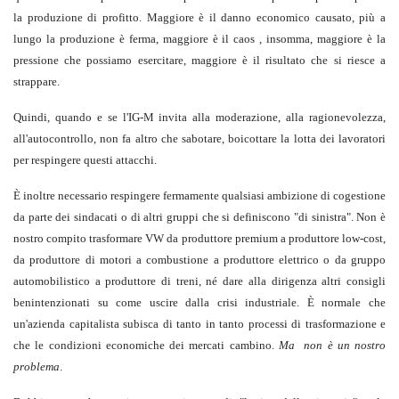
la produzione di profitto. Maggiore è il danno economico causato, più a
lungo la produzione è ferma, maggiore è il caos , insomma, maggiore è la
pressione che possiamo esercitare, maggiore è il risultato che si riesce a
strappare.
Quindi, quando e se l'IG-M invita alla moderazione, alla ragionevolezza,
all'autocontrollo, non fa altro che sabotare, boicottare la lotta dei lavoratori
per respingere questi attacchi.
È inoltre necessario respingere fermamente qualsiasi ambizione di cogestione
da parte dei sindacati o di altri gruppi che si definiscono "di sinistra". Non è
nostro compito trasformare VW da produttore premium a produttore low-cost,
da produttore di motori a combustione a produttore elettrico o da gruppo
automobilistico a produttore di treni, né dare alla dirigenza altri consigli
benintenzionati su come uscire dalla crisi industriale. È normale che
un'azienda capitalista subisca di tanto in tanto processi di trasformazione e
che le condizioni economiche dei mercati cambino.
Ma non
è un nostro
problema
.