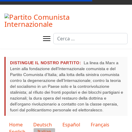
Cerca
DISTINGUE IL NOSTRO PARTITO:
La linea da Marx a
Lenin alla fondazione dell’Internazionale comunista e del
Partito Comunista d’Italia; alla lotta della sinistra comunista
contro la degenerazione dell’Internazionale; contro la teoria
del socialismo in un Paese solo e la controrivoluzione
stalinista; al rifiuto dei fronti popolari e dei blocchi partigiani e
nazionali; la dura opera del restauro della dottrina e
dell’organo rivoluzionario a contatto con la classe operaia,
fuori dal politicantismo personale ed elettoralesco.
Seleziona la tua lingua
Home
Deutsch
Español
Français
English
Italian