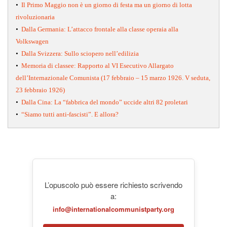
•
Il Primo Maggio non è un giorno di festa ma un giorno di lotta
rivoluzionaria
•
Dalla Germania: L’attacco frontale alla classe operaia alla
Volkswagen
•
Dalla Svizzera: Sullo sciopero nell’edilizia
•
Memoria di classee: Rapporto al VI Esecutivo Allargato
dell’Internazionale Comunista (17 febbraio – 15 marzo 1926. V seduta,
23 febbraio 1926)
•
Dalla Cina: La “fabbrica del mondo” uccide altri 82 proletari
•
“Siamo tutti anti-fascisti”. E allora?
L’opuscolo può essere richiesto scrivendo
a:
info@internationalcommunistparty.org