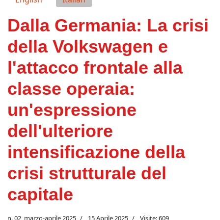
Dalla Germania: La crisi
della Volkswagen e
l'attacco frontale alla
classe operaia:
un'espressione
dell'ulteriore
intensificazione della
crisi strutturale del
capitale
n. 02, marzo-aprile 2025
15 Aprile 2025
Visite: 609