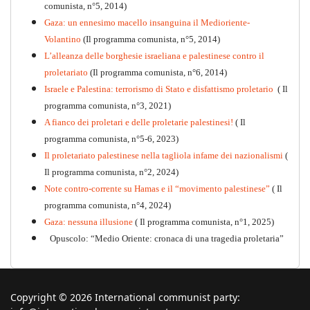
comunista, n°5, 2014)
Gaza: un ennesimo macello insanguina il Medioriente-
Volantino
(Il programma comunista, n°5, 2014)
L’alleanza delle borghesie israeliana e palestinese contro il
proletariato
(Il programma comunista, n°6, 2014)
Israele e Palestina: terrorismo di Stato e disfattismo proletario
( Il
programma comunista, n°3, 2021)
A fianco dei proletari e delle proletarie palestinesi!
( Il
programma comunista, n°5-6, 2023)
Il proletariato palestinese nella tagliola infame dei nazionalismi
(
Il programma comunista, n°2, 2024)
Note contro-corrente su Hamas e il “movimento palestinese”
( Il
programma comunista, n°4, 2024)
Gaza: nessuna illusione
( Il programma comunista, n°1, 2025)
Opuscolo: “Medio Oriente: cronaca di una tragedia proletaria”
Copyright © 2026 International communist party: