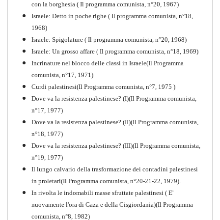
con la borghesia ( Il programma comunista, n°20, 1967)
Israele: Detto in poche righe ( Il programma comunista, n°18,
1968)
Storia della Sinistra
Israele: Spigolature ( Il programma comunista, n°20, 1968)
Comunista V
Israele: Un grosso affare ( Il programma comunista, n°18, 1969)
PDF
Incrinature nel blocco delle classi in Israele(Il Programma
comunista, n°17, 1971)
Curdi palestinesi(Il Programma comunista, n°7, 1975 )
Dove va la resistenza palestinese? (I)(Il Programma comunista,
n°17, 1977)
Dove va la resistenza palestinese? (II)(Il Programma comunista,
n°18, 1977)
Dove va la resistenza palestinese? (III)(Il Programma comunista,
n°19, 1977)
Il lungo calvario della trasformazione dei contadini palestinesi
in proletari(Il Programma comunista, n°20-21-22, 1979).
In rivolta le indomabili masse sfruttate palestinesi ( E'
nuovamente l'ora di Gaza e della Cisgiordania)(Il Programma
comunista, n°8, 1982)